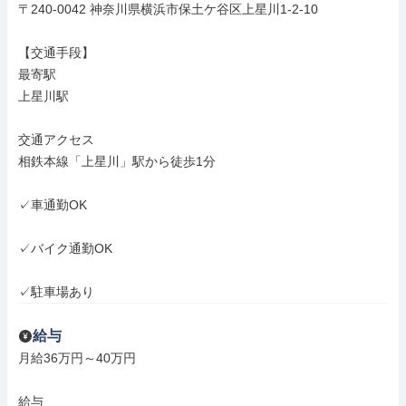
〒240-0042 神奈川県横浜市保土ケ谷区上星川1-2-10

【交通手段】

最寄駅

上星川駅

交通アクセス

相鉄本線「上星川」駅から徒歩1分

✓車通勤OK

✓バイク通勤OK

✓駐車場あり
給与
月給36万円～40万円

給与
