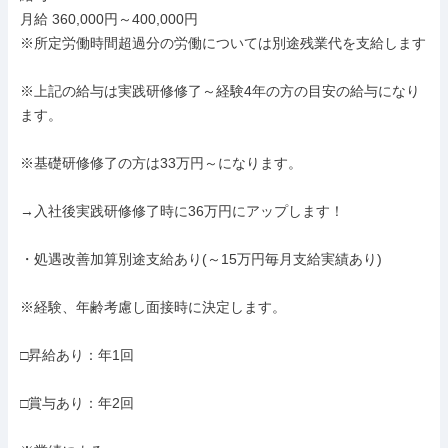
月給 360,000円～400,000円

※所定労働時間超過分の労働については別途残業代を支給します

※上記の給与は実践研修修了～経験4年の方の目安の給与になり
ます。

※基礎研修修了の方は33万円～になります。

→入社後実践研修修了時に36万円にアップします！

・処遇改善加算別途支給あり(～15万円毎月支給実績あり)

※経験、年齢考慮し面接時に決定します。

□昇給あり：年1回

□賞与あり：年2回
