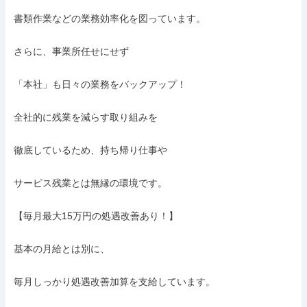
書類作業などの業務効率化を図っています。

さらに、事業所任せにせず

「本社」も日々の業務をバックアップ！

全社的に残業を減らす取り組みを

徹底しているため、持ち帰り仕事や

サービス残業とは無縁の環境です。

【毎月最大15万円の処遇改善あり！】

基本の月給とは別に、

毎月しっかり処遇改善加算を支給しています。
