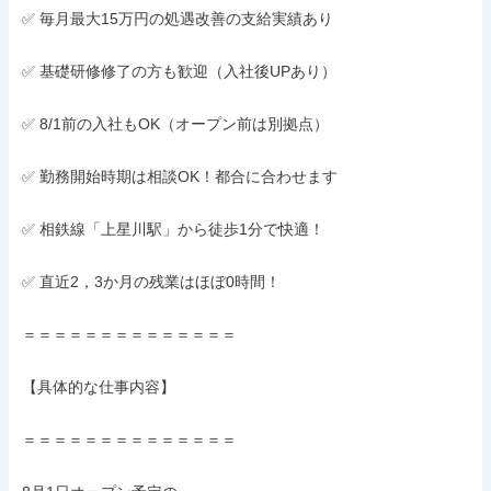
✅ 毎月最大15万円の処遇改善の支給実績あり

✅ 基礎研修修了の方も歓迎（入社後UPあり）

✅ 8/1前の入社もOK（オープン前は別拠点）

✅ 勤務開始時期は相談OK！都合に合わせます

✅ 相鉄線「上星川駅」から徒歩1分で快適！

✅ 直近2，3か月の残業はほぼ0時間！

＝＝＝＝＝＝＝＝＝＝＝＝＝＝

【具体的な仕事内容】

＝＝＝＝＝＝＝＝＝＝＝＝＝＝
