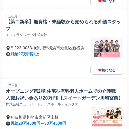
気になる
正社員
【第二新卒】無資格・未経験から始められる介護スタッ
フ
エフィラグループ株式会社
〒222-0033神奈川県横浜市港北区新横浜
月給27万円以上
気になる
正社員
オープニング第2弾!住宅型有料老人ホームでの介護職
入職お祝い金あり20万円!【スイートガーデン川崎宮前】
株式会社ニューパートナーズホールディングス
神奈川県川崎市宮前区土橋
月給29万4500円～33万4500円