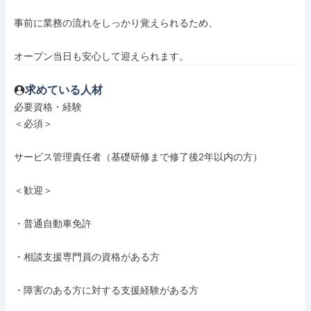
事前に業務の流れをしっかり覚えられるため、

オープン当日も安心して迎えられます。
求めている人材
必要資格・経験

＜必須＞

サービス管理責任者（基礎研修まで修了後2年以内の方）

＜歓迎＞

・普通自動車免許

・相談支援専門員の資格がある方

・障害のある方に対する支援経験がある方
