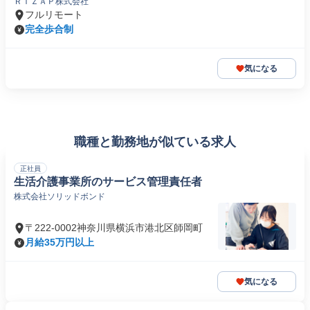
ＲＩＺＡＰ株式会社
フルリモート
完全歩合制
気になる
職種と勤務地が似ている求人
正社員
生活介護事業所のサービス管理責任者
株式会社ソリッドボンド
〒222-0002神奈川県横浜市港北区師岡町
月給35万円以上
気になる