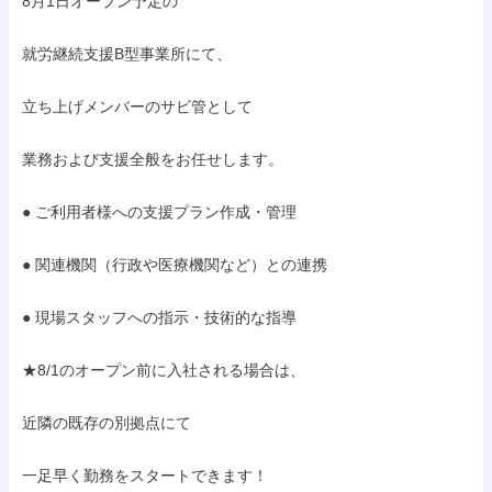
8月1日オープン予定の

就労継続支援B型事業所にて、

立ち上げメンバーのサビ管として

業務および支援全般をお任せします。

● ご利用者様への支援プラン作成・管理

● 関連機関（行政や医療機関など）との連携

● 現場スタッフへの指示・技術的な指導

★8/1のオープン前に入社される場合は、

近隣の既存の別拠点にて

一足早く勤務をスタートできます！
