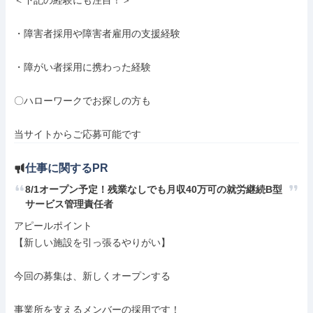
＜下記の経験にも注目！＞

・障害者採用や障害者雇用の支援経験

・障がい者採用に携わった経験

〇ハローワークでお探しの方も

当サイトからご応募可能です
仕事に関するPR
8/1オープン予定！残業なしでも月収40万可の就労継続B型
サービス管理責任者
アピールポイント

【新しい施設を引っ張るやりがい】

今回の募集は、新しくオープンする

事業所を支えるメンバーの採用です！
