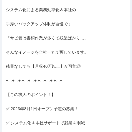
システム化による業務効率化＆本社の

手厚いバックアップ体制が自慢です！

「サビ管は書類作業が多くて残業ばかり…」

そんなイメージを全社一丸で覆しています。

残業なしでも【月収40万以上】が可能◎

+:-:+:-:+:+:-:+:-:+:+:-:+:-:+:+:-:+

【この求人のポイント！】

✅ 2026年8月1日オープン予定の募集！

✅ システム化＆本社サポートで残業を削減
