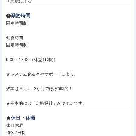
※業績による
勤務時間
固定時間制

勤務時間

固定時間制

9:00～18:00（休憩1時間）

★システム化＆本社サポートにより、

残業は直近2，3か月でほぼ0時間！

★基本的には「定時退社」がキホンです。
休日・休暇
休日休暇

週休2日制
