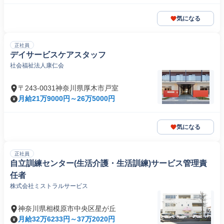
気になる
正社員
デイサービスケアスタッフ
社会福祉法人康仁会
〒243-0031神奈川県厚木市戸室
月給21万9000円～26万5000円
気になる
正社員
自立訓練センター(生活介護・生活訓練)サービス管理責
任者
株式会社ミストラルサービス
神奈川県相模原市中央区星が丘
月給32万6233円～37万2020円