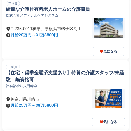
正社員
綺麗な介護付有料老人ホームの介護職員
株式会社メディカルケアシステム
〒235-0011神奈川県横浜市磯子区丸山
月給29万円～31万8800円
気になる
正社員
【住宅・奨学金返済支援あり】特養の介護スタッフ/未経
験・無資格可
社会福祉法人秀峰会
神奈川県川崎市
月給25万円～38万5600円
気になる