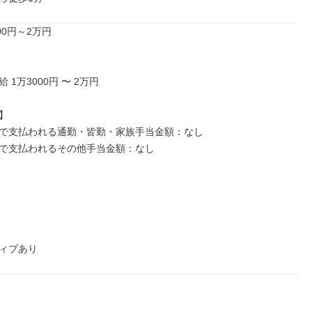
00円～2万円

1万3000円 〜 2万円



で支払われる通勤・皆勤・家族手当金額：なし

で支払われるその他手当金額：なし

ィブあり