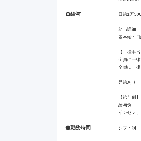
給与
日給1万30
給与詳細

基本給：日給 
【一律手当】
全員に一律
全員に一律
昇給あり

【給与例】

給与例

インセンテ
勤務時間
シフト制
