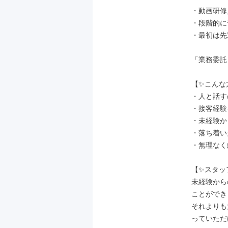
・動画研修
・段階的に
・最初は先
「業務委託
【✨こんな
・人と話す
・接客経験
・未経験か
・落ち着い
・無理なく
【✨スタッ
未経験から
ことができ
それよりも
っていただ