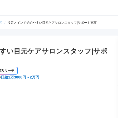
区
/
接客メインで始めやすい目元ケアサロンスタッフ|サポート充実
すい目元ケアサロンスタッフ|サポ
業リサーチ
日給1万3000円～2万円