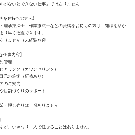
ルがないとできない仕事」ではありません

格をお持ちの方へ】

・理学療法士・作業療法士などの資格をお持ちの方は、知識を活か
より早く活躍できます。

ありません（未経験歓迎）

な仕事内容】

約管理

ヒアリング（カウンセリング）

目元の施術（研修あり）

アのご案内

新や店舗づくりのサポート

業・押し売りは一切ありません



すが、いきなり一人で任せることはありません。
