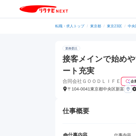
転職・求人トップ
/
東京都
/
東京23区
/
中央
業務委託
接客メインで始めや
ート充実
合同会社ＧＯＯＤＬＩＦＥ
企
〒104-0041東京都中央区新富
仕事概要
仕事内容
仕事内容
