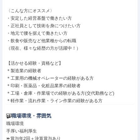
〈こんな方にオススメ〉

・安定した経営基盤で働きたい方

・正社員として技術を身につけたい方

・地元で腰を据えて働きたい方

・飲食や販売など他業種からの転職

（現在、様々な経歴の方が活躍中！）

【活かせる経験・資格など】

＊製造業の経験者

＊工業用の機械オペレーターの経験がある方

＊印刷・医薬品・化粧品業界の経験者

＊工場・倉庫・作業場での経験がある方(交代勤務など)

＊軽作業・流れ作業・ライン作業の経験がある方
職場環境・雰囲気
職場環境

手厚い福利厚生

⏩賞与年2回＋決算賞与あり
