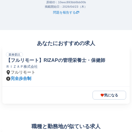
原稿ID：
10eec893bb6bb00b
掲載開始日：
2026/04/23（木）
問題を報告する
あなたにおすすめの求人
業務委託
【フルリモート】RIZAPの管理栄養士・保健師
ＲＩＺＡＰ株式会社
フルリモート
完全歩合制
気になる
職種と勤務地が似ている求人