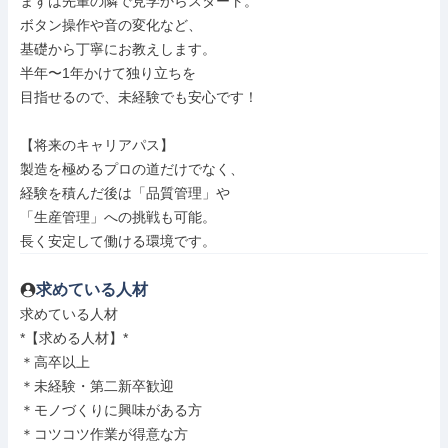
まずは先輩の隣で見学からスタート。

ボタン操作や音の変化など、

基礎から丁寧にお教えします。

半年〜1年かけて独り立ちを

目指せるので、未経験でも安心です！

【将来のキャリアパス】

製造を極めるプロの道だけでなく、

経験を積んだ後は「品質管理」や

「生産管理」への挑戦も可能。

長く安定して働ける環境です。
求めている人材
求めている人材

*【求める人材】*

＊高卒以上

＊未経験・第二新卒歓迎

＊モノづくりに興味がある方

＊コツコツ作業が得意な方
