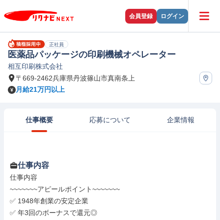
会員登録
ログイン
正社員
医薬品パッケージの印刷機械オペレーター
相互印刷株式会社
〒669-2462兵庫県丹波篠山市真南条上
月給21万円以上
仕事概要
応募について
企業情報
仕事内容
仕事内容

~~~~~~~アピールポイント~~~~~~~

✅️ 1948年創業の安定企業

✅️ 年3回のボーナスで還元◎
