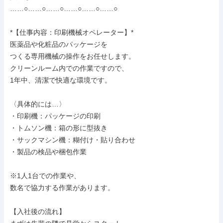
……○……○……○……○……○……○

*【仕事内容：印刷機械オペレーター】*

医薬品や化粧品のパッケージを

つくる専用機械の操作をお任せします。

クリーンルーム内での作業ですので、

1年中、清潔で快適な環境です。

〈具体的には…〉

・印刷機：パッケージの印刷

・トムソン機：箱の形に型抜き

・サックマシン機：糊付け・貼り合わせ

・製品の検品や梱包作業

※1人1台での作業や、

数名で協力する作業があります。

【入社後の流れ】
