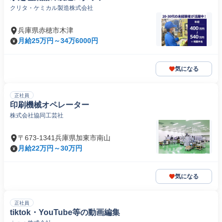
クリタ・ケミカル製造株式会社
兵庫県赤穂市木津
月給25万円～34万6000円
気になる
正社員
印刷機械オペレーター
株式会社協同工芸社
〒673-1341兵庫県加東市南山
月給22万円～30万円
気になる
正社員
tiktok・YouTube等の動画編集