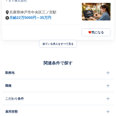
ｉｐｃ株式会社
兵庫県神戸市中央区三ノ宮駅
月給22万5000円～35万円
気になる
似ている求人をすべて見る
関連条件で探す
勤務地
職種
こだわり条件
雇用形態