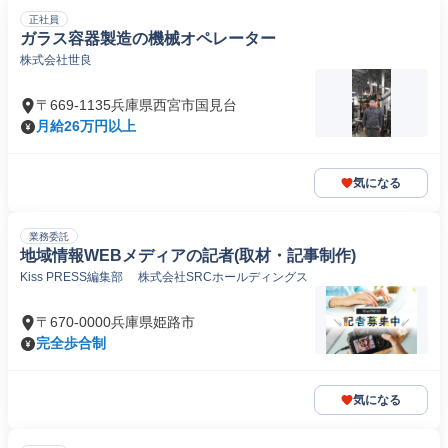
正社員
ガラス容器製造の機械オペレーター
株式会社世良
〒669-1135兵庫県西宮市国見台
月給26万円以上
気になる
業務委託
地域情報WEBメディアの記者(取材・記事制作)
Kiss PRESS編集部 株式会社SRCホールディングス
〒670-0000兵庫県姫路市
完全歩合制
気になる