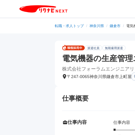
転職・求人トップ
/
神奈川県
/
鎌倉市
/
電気
派遣社員
無期雇用派遣
電気機器の生産管理
株式会社フォーラムエンジニアリ
〒247-0065神奈川県鎌倉市上町屋
仕事概要
仕事内容
仕事内容

■――――