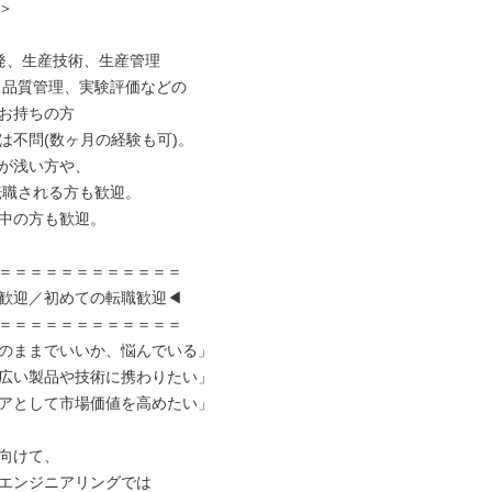


発、生産技術、生産管理

 品質管理、実験評価などの

お持ちの方

は不問(数ヶ月の経験も可)。

が浅い方や、

中の方も歓迎。

＝＝＝＝＝＝＝＝＝＝＝＝

歓迎／初めての転職歓迎◀

＝＝＝＝＝＝＝＝＝＝＝＝

のままでいいか、悩んでいる」

広い製品や技術に携わりたい」

アとして市場価値を高めたい」

向けて、

エンジニアリングでは
