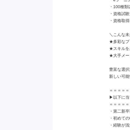
・100種類
・資格試験
・資格取得
＼こんな未
★多彩なプ
★スキルを
★大手メー
豊富な選択
新しい可能
＝＝＝＝＝
▶以下に当
＝＝＝＝＝
・第二新卒
・初めての
・経験が浅