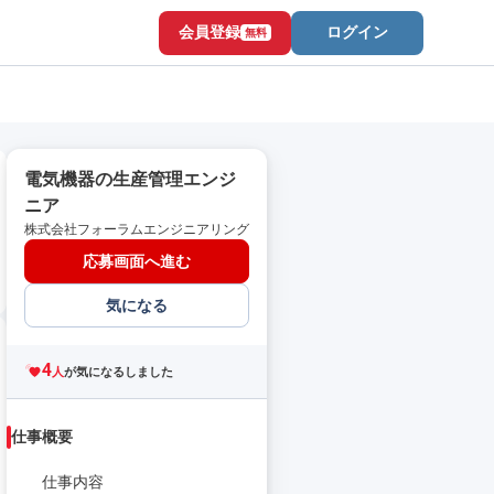
会員登録
ログイン
無料
電気機器の生産管理エンジ
ニア
株式会社フォーラムエンジニアリング
応募画面へ進む
気になる
4
人
が気になるしました
仕事概要
仕事内容