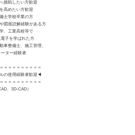
へ挑戦したい方歓迎

を高めたい方歓迎

備士学校卒業の方

作や図面読解経験がある方

学、工業高校等で

動車整備士、施工管理、

＝＝＝＝＝＝＝＝＝＝

ルの使用経験者歓迎◀

＝＝＝＝＝＝＝＝＝＝

CAD、3D-CAD）
