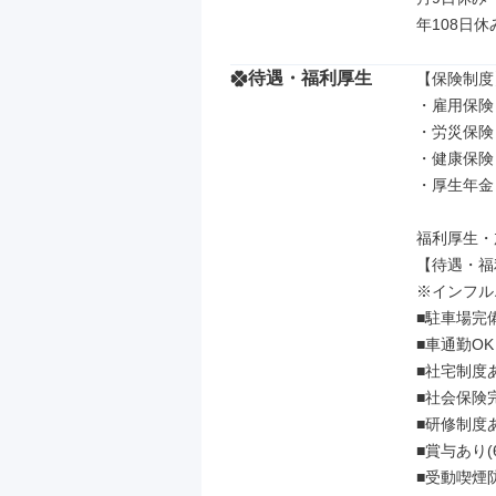
年108日休
待遇・福利厚生
【保険制度】
・雇用保険

・労災保険

・健康保険

・厚生年金

福利厚生・
【待遇・福
※インフル
■駐車場完備
■車通勤OK

■社宅制度
■社会保険完
■研修制度あ
■賞与あり(
■受動喫煙