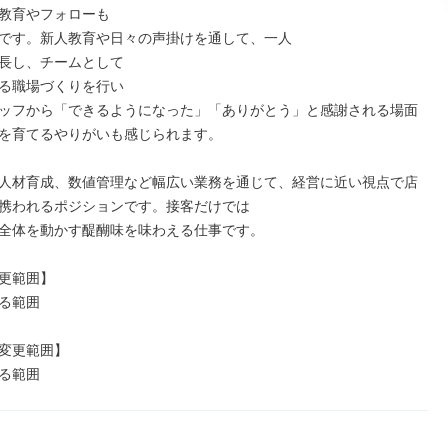
教育やフォローも

です。新人教育や日々の声掛けを通して、一人

長し、チームとして

る職場づくりを行い

ッフから「できるようになった」「ありがとう」と感謝される場面
を育てるやりがいも感じられます。

人材育成、数値管理など幅広い業務を通じて、経営に近い視点で店
携われるポジションです。接客だけでは

全体を動かす醍醐味を味わえる仕事です。

更範囲】

る範囲

変更範囲】

る範囲