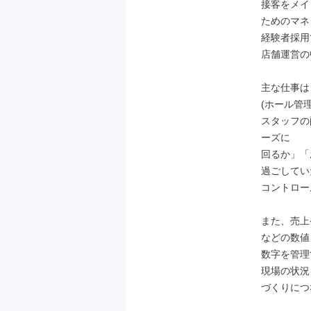
接客をメイ
ためのマネ
経験者採用
店舗運営の
主な仕事は
(ホール管
スタッフの
ーズに

回るか」「
過ごしてい
コントロー
また、売上
などの数値
数字を管理
現場の状況
づくりにつ