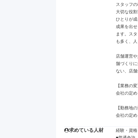
スタッフの
大切な役割
ひとりが成
成果を出せ
ます。スタ
も多く、人
店舗運営や
舗づくりに
ない、店舗
【業務の変
会社の定め
【勤務地の
会社の定め
求めている人材
経験・資格

■普通免許
