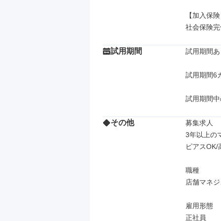
【加入保険】
社会保険完
試用期間
試用期間あり
試用期間6カ
試用期間中
その他
募集求人

3年以上の
ピアスOK/
職種

店舗マネジ
雇用形態

正社員
