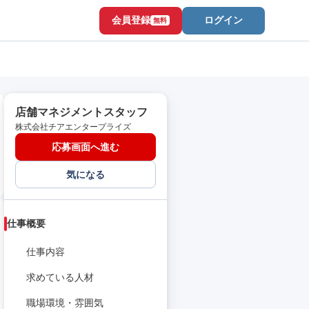
会員登録
ログイン
無料
店舗マネジメントスタッフ
株式会社チアエンタープライズ
応募画面へ進む
気になる
仕事概要
仕事内容
求めている人材
職場環境・雰囲気