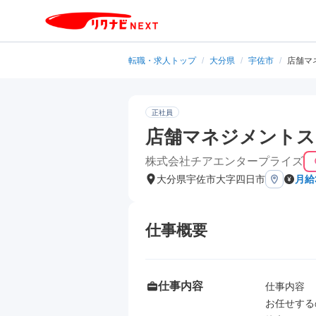
転職・求人トップ
/
大分県
/
宇佐市
/
店舗マ
正社員
店舗マネジメントス
株式会社チアエンタープライズ
大分県宇佐市大字四日市
月給
仕事概要
仕事内容
仕事内容

お任せする