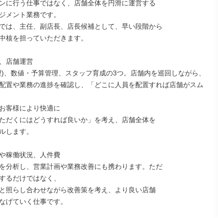
ンに行う仕事ではなく、店舗全体を円滑に運営する

ジメント業務です。

では、主任、副店長、店長候補として、早い段階から

中核を担っていただきます。

、店舗運営

理)、数値・予算管理、スタッフ育成の3つ。店舗内を巡回しながら、
配置や業務の進捗を確認し、「どこに人員を配置すれば店舗がスム
お客様により快適に

ただくにはどうすれば良いか」を考え、店舗全体を

ルします。

や稼働状況、人件費

を分析し、営業計画や業務改善にも携わります。ただ

するだけではなく、

と照らし合わせながら改善策を考え、より良い店舗

なげていく仕事です。
