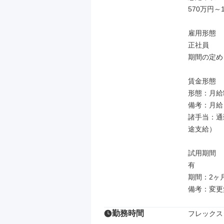
570万円～1
雇用形態

正社員

期間の定め
賃金形態

形態：月給制
備考：月給￥2
諸手当：通
途支給）

試用期間

有

期間：2ヶ月
備考：変更
勤務時間
フレックス