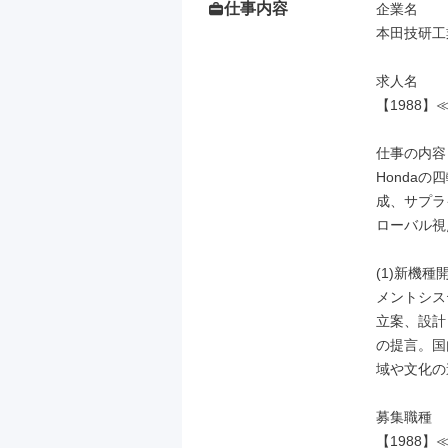
仕事内容
企業名

本田技研工
求人名

【1988
仕事の内容

Honda
成、サプラ
ローバル視
(1)新機
メントシス
立案、設計
の提言。国
域や文化の
募集職種

【1988