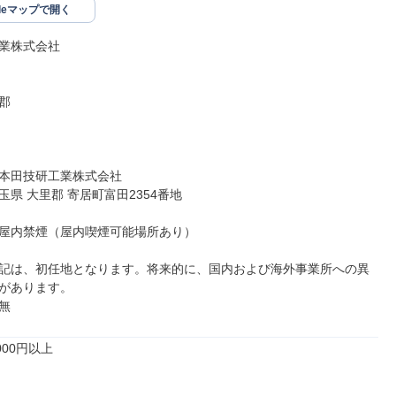
gleマップで開く
業株式会社



本田技研工業株式会社

県 大里郡 寄居町富田2354番地

屋内禁煙（屋内喫煙可能場所あり）

記は、初任地となります。将来的に、国内および海外事業所への異
があります。

無
00円以上
