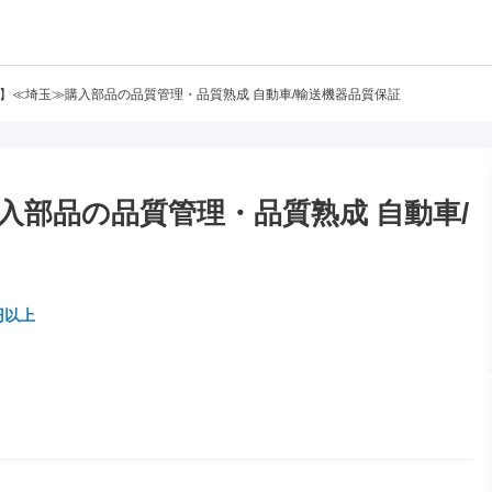
88】≪埼玉≫購入部品の品質管理・品質熟成 自動車/輸送機器品質保証
購入部品の品質管理・品質熟成 自動車/
円以上