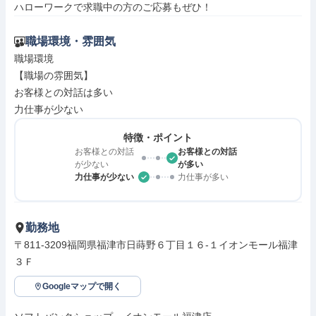
ハローワークで求職中の方のご応募もぜひ！
職場環境・雰囲気
職場環境

【職場の雰囲気】

お客様との対話は多い

力仕事が少ない
特徴・ポイント
お客様との対話
お客様との対話
が少ない
が多い
力仕事が少ない
力仕事が多い
勤務地
〒811-3209福岡県福津市日蒔野６丁目１６‐１イオンモール福津
３Ｆ
Googleマップで開く