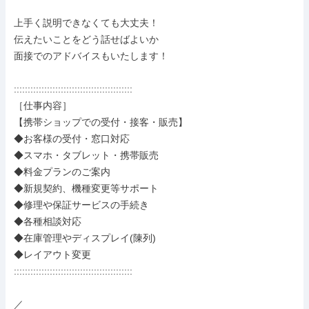
上手く説明できなくても大丈夫！

伝えたいことをどう話せばよいか

面接でのアドバイスもいたします！

:::::::::::::::::::::::::::::::::::::::::::

［仕事内容］

【携帯ショップでの受付・接客・販売】

◆お客様の受付・窓口対応

◆スマホ・タブレット・携帯販売

◆料金プランのご案内

◆新規契約、機種変更等サポート

◆修理や保証サービスの手続き

◆各種相談対応

◆在庫管理やディスプレイ(陳列)

◆レイアウト変更

:::::::::::::::::::::::::::::::::::::::::::

／
