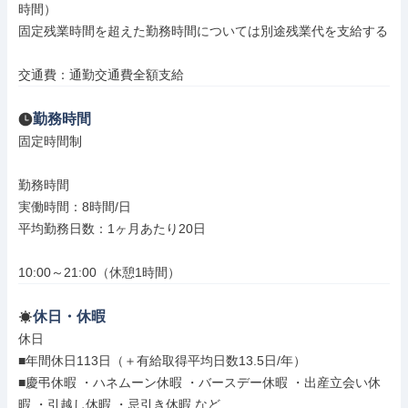
時間）

固定残業時間を超えた勤務時間については別途残業代を支給する

交通費：通勤交通費全額支給
勤務時間
固定時間制

勤務時間

実働時間：8時間/日

平均勤務日数：1ヶ月あたり20日

10:00～21:00（休憩1時間）
休日・休暇
休日

■年間休日113日（＋有給取得平均日数13.5日/年）

■慶弔休暇 ・ハネムーン休暇 ・バースデー休暇 ・出産立会い休
暇 ・引越し休暇 ・忌引き休暇 など
