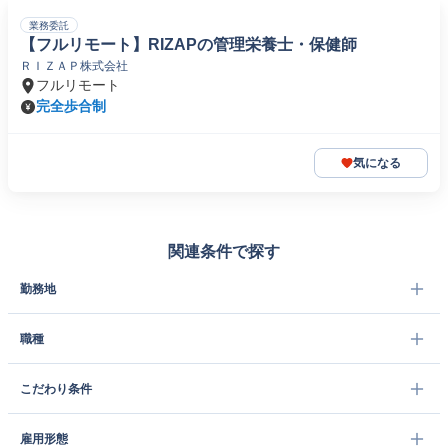
業務委託
【フルリモート】RIZAPの管理栄養士・保健師
ＲＩＺＡＰ株式会社
フルリモート
完全歩合制
気になる
関連条件で探す
勤務地
職種
こだわり条件
雇用形態