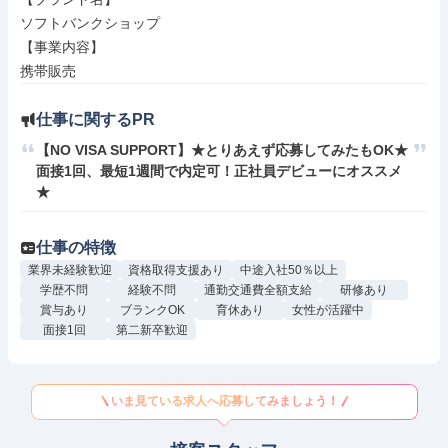
ソフトバンクショップ

【事業内容】

携帯販売
仕事に関するPR
【NO VISA SUPPORT】★とりあえず応募してみたもOK★
面接1回、最短1週間で内定可！正社員デビューにオススメ
★
仕事の特徴
業界未経験歓迎
資格取得支援あり
中途入社50％以上
学歴不問
経験不問
通勤交通費全額支給
研修あり
賞与あり
ブランクOK
育休あり
女性が活躍中
面接1回
第二新卒歓迎
いま見ている求人へ応募してみましょう！