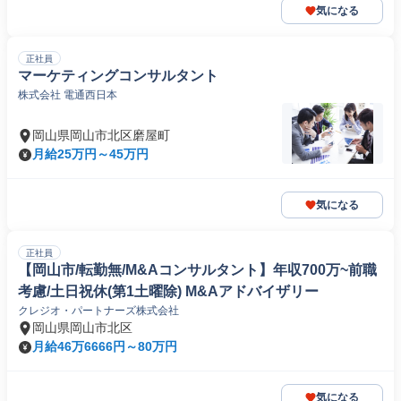
気になる
正社員
マーケティングコンサルタント
株式会社 電通西日本
岡山県岡山市北区磨屋町
月給25万円～45万円
気になる
正社員
【岡山市/転勤無/M&Aコンサルタント】年収700万~前職
考慮/土日祝休(第1土曜除) M&Aアドバイザリー
クレジオ・パートナーズ株式会社
岡山県岡山市北区
月給46万6666円～80万円
気になる