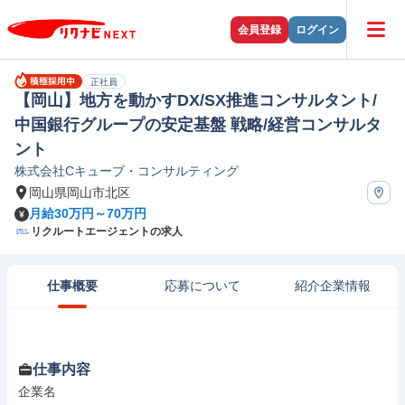
会員登録
ログイン
正社員
【岡山】地方を動かすDX/SX推進コンサルタント/
中国銀行グループの安定基盤 戦略/経営コンサルタ
ント
株式会社Cキューブ・コンサルティング
岡山県岡山市北区
月給30万円～70万円
リクルートエージェントの求人
仕事概要
応募について
紹介企業情報
仕事内容
企業名
