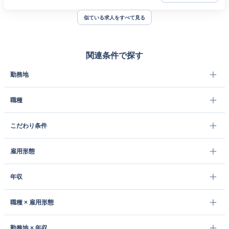
似ている求人をすべて見る
関連条件で探す
勤務地
職種
こだわり条件
雇用形態
年収
職種 × 雇用形態
勤務地 × 年収