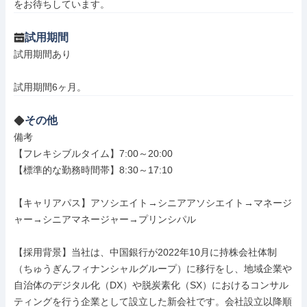
をお待ちしています。
試用期間
試用期間あり

試用期間6ヶ月。
その他
備考

【フレキシブルタイム】7:00～20:00

【標準的な勤務時間帯】8:30～17:10

【キャリアパス】アソシエイト→シニアアソシエイト→マネージ
ャー→シニアマネージャー→プリンシパル

【採用背景】当社は、中国銀行が2022年10月に持株会社体制
（ちゅうぎんフィナンシャルグループ）に移行をし、地域企業や
自治体のデジタル化（DX）や脱炭素化（SX）におけるコンサル
ティングを行う企業として設立した新会社です。会社設立以降順