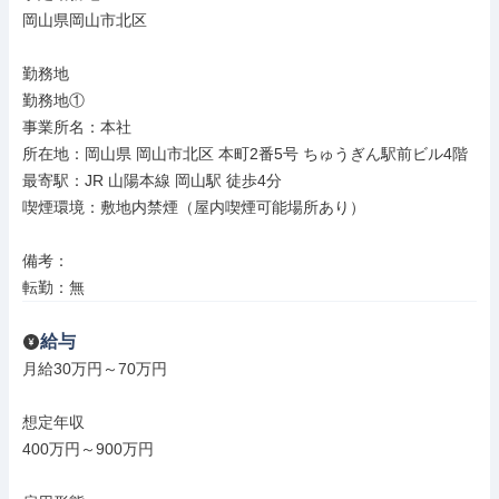
岡山県岡山市北区

勤務地

勤務地①

事業所名：本社

所在地：岡山県 岡山市北区 本町2番5号 ちゅうぎん駅前ビル4階

最寄駅：JR 山陽本線 岡山駅 徒歩4分

喫煙環境：敷地内禁煙（屋内喫煙可能場所あり）

備考：

転勤：無
給与
月給30万円～70万円

想定年収

400万円～900万円
