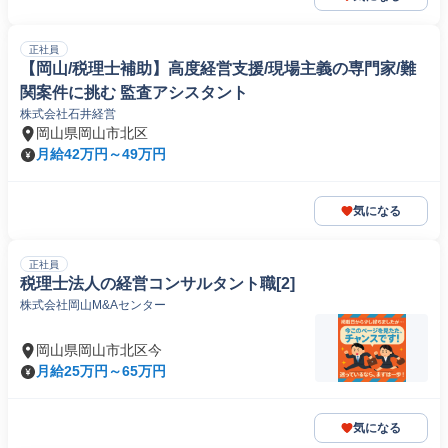
正社員
【岡山/税理士補助】高度経営支援/現場主義の専門家/難
関案件に挑む 監査アシスタント
株式会社石井経営
岡山県岡山市北区
月給42万円～49万円
気になる
正社員
税理士法人の経営コンサルタント職[2]
株式会社岡山M&Aセンター
岡山県岡山市北区今
月給25万円～65万円
気になる