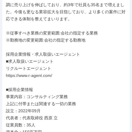
調に売り上げを伸ばしており、約3年で社員も35名まで増えまし
た。今後も更なる業容拡大を目指しており、より多くの案件に対
応できる体制を整えてまいります。

※従事すべき業務の変更範囲:会社の指定する業務

※勤務地の変更範囲:会社の指定する勤務地

採用企業情報・求人取扱いエージェント

■求人取扱いエージェント

リクルートエージェント

https://www.r-agent.com/

■採用企業情報

事業内容：コンサルティング業務

上記に付帯または関連する一切の業務

設立：2022年09月

代表者：代表取締役 西原 立

従業員数：35人
