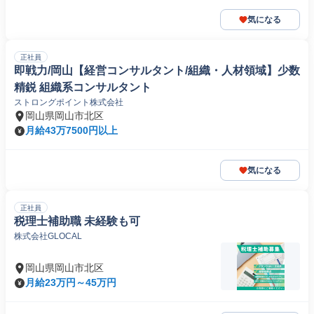
気になる
正社員
即戦力/岡山【経営コンサルタント/組織・人材領域】少数
精鋭 組織系コンサルタント
ストロングポイント株式会社
岡山県岡山市北区
月給43万7500円以上
気になる
正社員
税理士補助職 未経験も可
株式会社GLOCAL
岡山県岡山市北区
月給23万円～45万円