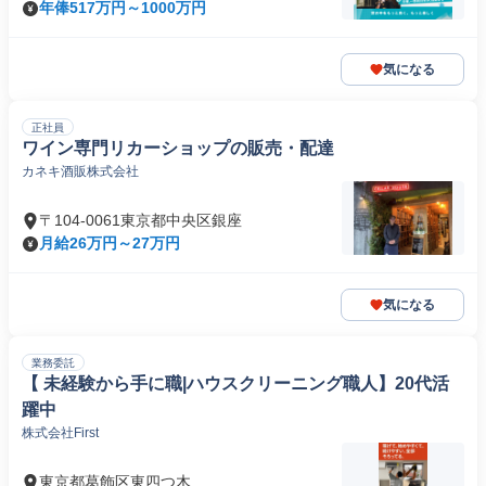
年俸517万円～1000万円
気になる
正社員
ワイン専門リカーショップの販売・配達
カネキ酒販株式会社
〒104-0061東京都中央区銀座
月給26万円～27万円
気になる
業務委託
【 未経験から手に職|ハウスクリーニング職人】20代活
躍中
株式会社First
東京都葛飾区東四つ木