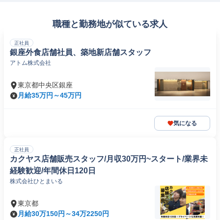
職種と勤務地が似ている求人
正社員
銀座外食店舗社員、築地新店舗スタッフ
アトム株式会社
東京都中央区銀座
月給35万円～45万円
気になる
正社員
カクヤス店舗販売スタッフ/月収30万円~スタート/業界未
経験歓迎/年間休日120日
株式会社ひとまいる
東京都
月給30万150円～34万2250円