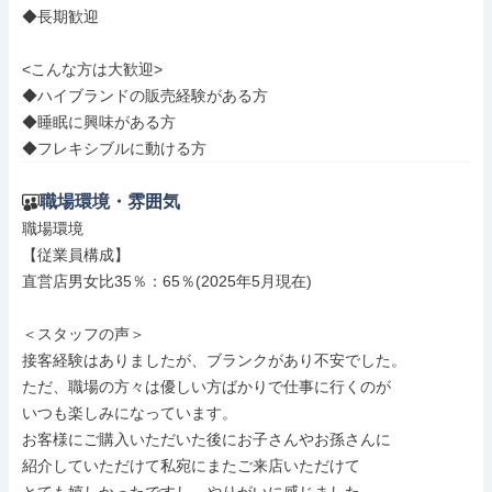
◆長期歓迎

<こんな方は大歓迎>

◆ハイブランドの販売経験がある方

◆睡眠に興味がある方

◆フレキシブルに動ける方
職場環境・雰囲気
職場環境

【従業員構成】

直営店男女比35％：65％(2025年5月現在)

＜スタッフの声＞

接客経験はありましたが、ブランクがあり不安でした。

ただ、職場の方々は優しい方ばかりで仕事に行くのが

いつも楽しみになっています。

お客様にご購入いただいた後にお子さんやお孫さんに

紹介していただけて私宛にまたご来店いただけて
