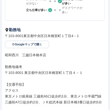
が少ない
が多い
デスクワークが
立ち仕事が多い
多い
勤務地
〒103-8001東京都中央区日本橋室町１丁目4－1
Googleマップで開く
昭和西川　三越日本橋本店

勤務地備考

〒103-8001 東京都中央区日本橋室町１丁目４－１

【交通手段】

アクセス

東京メトロ銀座線 三越前A5口徒歩約1分、東京メトロ半蔵門線 
三越前A7口徒歩約2分、ＪＲ総武本線 新日本橋3番口徒歩約5分