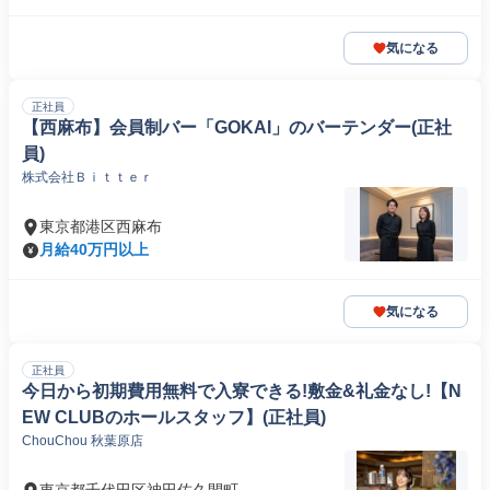
気になる
正社員
【西麻布】会員制バー「GOKAI」のバーテンダー(正社
員)
株式会社Ｂｉｔｔｅｒ
東京都港区西麻布
月給40万円以上
気になる
正社員
今日から初期費用無料で入寮できる!敷金&礼金なし!【N
EW CLUBのホールスタッフ】(正社員)
ChouChou 秋葉原店