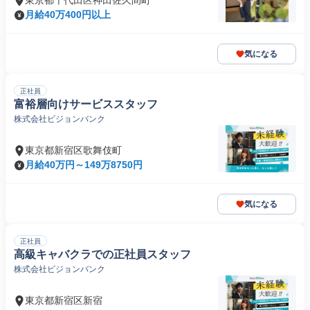
東京都千代田区神田佐久間町
月給40万400円以上
気になる
正社員
富裕層向けサービススタッフ
株式会社ビジョンバンク
東京都新宿区歌舞伎町
月給40万円～149万8750円
気になる
正社員
高級キャバクラでの正社員スタッフ
株式会社ビジョンバンク
東京都新宿区新宿