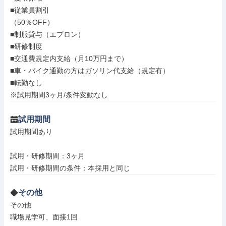
■従業員割引

（50％OFF）

■制服貸与（エプロン）

■研修制度

■交通費規定内支給（月10万円まで）

■車・バイク通勤の方はガソリン代支給（規定有）

■転勤なし

※試用期間3ヶ月/条件変動なし
試用期間
試用期間あり

試用・研修期間：3ヶ月

その他
その他

職場見学可、面接1回
