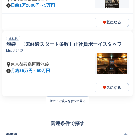
日給1万2000円～3万円
気になる
正社員
池袋 【未経験スタート多数】正社員ボーイスタッフ
Mrs.J 池袋
東京都豊島区西池袋
月給35万円～50万円
気になる
似ている求人をすべて見る
関連条件で探す
勤務地