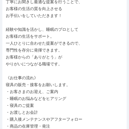
丁寧にお聞きし最適な提案を行うことで、

お客様の生活の質を向上させる

お手伝いをしていただきます！

経験や知識を活かし、睡眠のプロとして

お客様の生活をサポート。

一人ひとりに合わせた提案ができるので、

専門性を存分に発揮できます。

お客様からの「ありがとう」が

やりがいにつながる職場です。

《お仕事の流れ》

寝具の販売・接客をお願いします。

・お客さまのお迎え、ご案内

・睡眠のお悩みなどをヒアリング

・寝具のご提案

・お渡しとお会計

・購入後メンテナンスやアフターフォロー

・商品の在庫管理・発注
