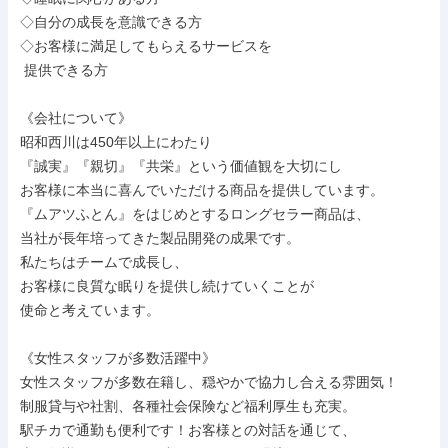
◇自分の成長を意識できる方

◇お客様に満足してもらえるサービスを

 提供できる方

《会社について》

昭和西川は450年以上にわたり

『誠実』『親切』『共栄』という価値観を大切にし

お客様に本当に喜んでいただける商品を提供しています。

『ムアツふとん』をはじめとするロングセラー商品は、

当社が長年培ってきた製品開発の成果です。

私たちはチームで成長し、

お客様に良質な眠りを提供し続けていくことが

使命と考えています。

《女性スタッフが多数活躍中》

女性スタッフが多数在籍し、穏やかで協力し合える雰囲気！

制服貸与や社割、各種社会保険など福利厚生も充実。

駅チカで通勤も便利です！お客様との対話を通じて、
