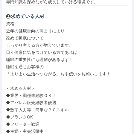
専門知識を深めながら成長していける環境です。
求めている人材
資格

近年の健康志向の高まりにより

改めて睡眠について

しっかり考える方が増えています。

日々健康に気をつけている方であれば

睡眠の重要性にも理解があるはず！

睡眠を通じお客様の

「よりよい生活へつながる」お手伝いをお願いします！

＜求める人材＞

◆業界・職種未経験ＯＫ！

◆アパレル販売経験者優遇

◆数字入力等、簡単なＰＣスキル

◆ブランクOK

◆フリーター歓迎

◆主婦・主夫活躍中
