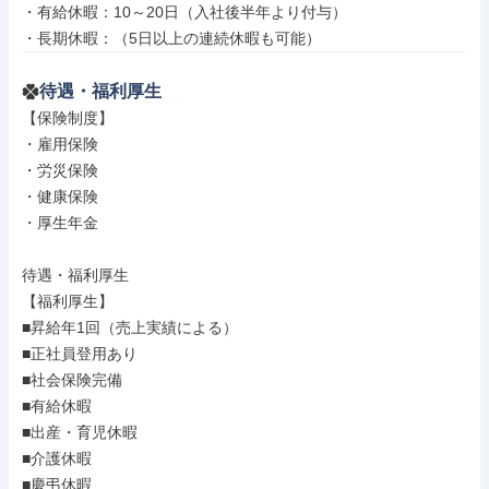
・有給休暇：10～20日（入社後半年より付与）

・長期休暇：（5日以上の連続休暇も可能）
待遇・福利厚生
【保険制度】

・雇用保険

・労災保険

・健康保険

・厚生年金

待遇・福利厚生

【福利厚生】

■昇給年1回（売上実績による）

■正社員登用あり

■社会保険完備

■有給休暇

■出産・育児休暇

■介護休暇

■慶弔休暇
