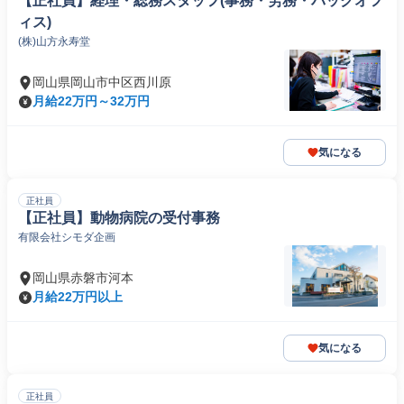
【正社員】経理・総務スタッフ(事務・労務・バックオフ
ィス)
(株)山方永寿堂
岡山県岡山市中区西川原
月給22万円～32万円
気になる
正社員
【正社員】動物病院の受付事務
有限会社シモダ企画
岡山県赤磐市河本
月給22万円以上
気になる
正社員