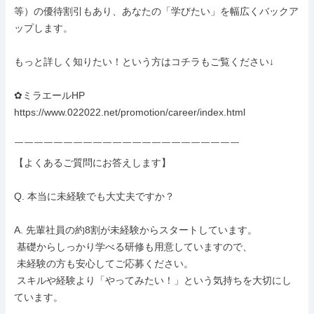
等）の優待割引もあり、あなたの「学びたい」を幅広くバックア
ップします。

もっと詳しく知りたい！という方はコチラもご覧ください↓

✿ミラエールHP

https://www.022022.net/promotion/career/index.html

￣￣￣￣￣￣￣￣￣￣￣￣￣￣￣￣￣￣￣￣￣￣￣

【よくあるご質問にお答えします】

Q. 本当に未経験でも大丈夫ですか？

A. 先輩社員の約8割が未経験からスタートしています。

 基礎からしっかり学べる研修も用意していますので、

 未経験の方も安心してご応募ください。

 スキルや経験より「やってみたい！」という気持ちを大切にし
ています。
