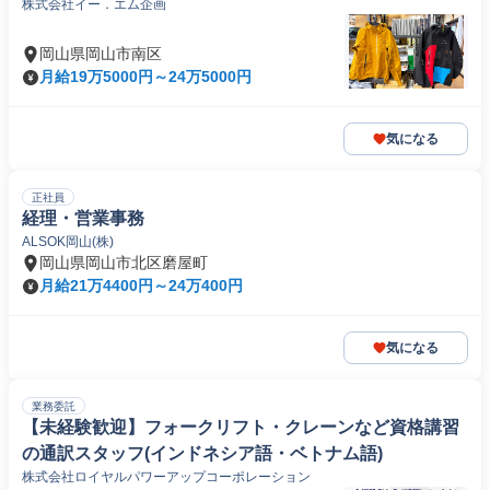
株式会社イー．エム企画
岡山県岡山市南区
月給19万5000円～24万5000円
気になる
正社員
経理・営業事務
ALSOK岡山(株)
岡山県岡山市北区磨屋町
月給21万4400円～24万400円
気になる
業務委託
【未経験歓迎】フォークリフト・クレーンなど資格講習
の通訳スタッフ(インドネシア語・ベトナム語)
株式会社ロイヤルパワーアップコーポレーション