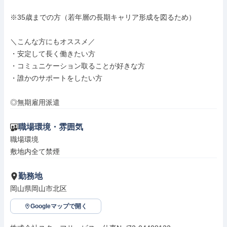
※35歳までの方（若年層の長期キャリア形成を図るため）

＼こんな方にもオススメ／

・安定して長く働きたい方

・コミュニケーション取ることが好きな方

・誰かのサポートをしたい方

◎無期雇用派遣
職場環境・雰囲気
職場環境

敷地内全て禁煙
勤務地
岡山県岡山市北区
Googleマップで開く