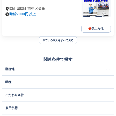
岡山県岡山市中区倉田
時給2000円以上
気になる
似ている求人をすべて見る
関連条件で探す
勤務地
職種
こだわり条件
雇用形態