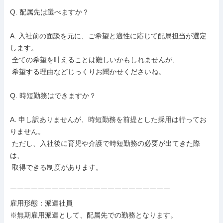
Q. 配属先は選べますか？

A. 入社前の面談を元に、ご希望と適性に応じて配属担当が選定
します。

 全ての希望を叶えることは難しいかもしれませんが、

 希望する理由などじっくりお聞かせくださいね。

Q. 時短勤務はできますか？

A. 申し訳ありませんが、時短勤務を前提とした採用は行ってお
りません。

 ただし、入社後に育児や介護で時短勤務の必要が出てきた際
は、

 取得できる制度があります。

￣￣￣￣￣￣￣￣￣￣￣￣￣￣￣￣￣￣￣￣￣￣￣

雇用形態：派遣社員

※無期雇用派遣として、配属先での勤務となります。
