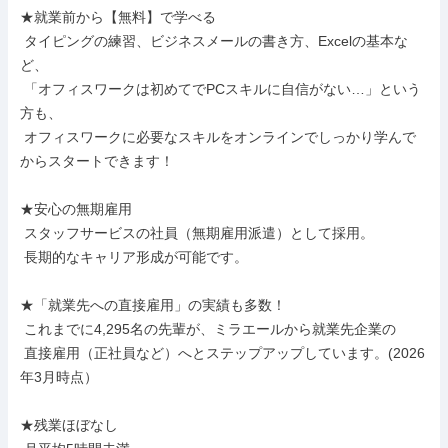
★就業前から【無料】で学べる

 タイピングの練習、ビジネスメールの書き方、Excelの基本な
ど、

 「オフィスワークは初めてでPCスキルに自信がない…」という
方も、

 オフィスワークに必要なスキルをオンラインでしっかり学んで
からスタートできます！

★安心の無期雇用

 スタッフサービスの社員（無期雇用派遣）として採用。

 長期的なキャリア形成が可能です。

★「就業先への直接雇用」の実績も多数！

 これまでに4,295名の先輩が、ミラエールから就業先企業の

 直接雇用（正社員など）へとステップアップしています。(2026
年3月時点）

★残業ほぼなし
