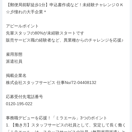
【郵便局前駅徒歩1分】申込書作成など！未経験チャレンジＯＫ
☆彡憧れの大手企業＊

アピールポイント

先輩スタッフの80%が未経験スタートです

販売サービス職の経験者など、異業種からのチャレンジを応援♪

雇用形態

派遣社員

掲載企業名

株式会社スタッフサービス 仕事No/72-04408132

応募受付先電話番号

0120-195-022

事務職デビューを応援！「ミラエール」3つのポイント

1. 【働き方】スタッフサービスの社員として、安定して長く働く
