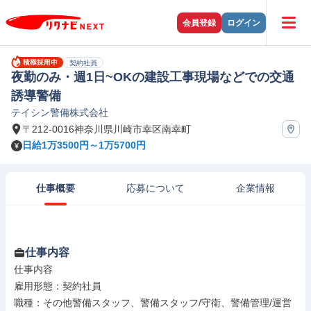
会員登録
ログイン
契約社員
夜勤のみ・週1日~OKの建設工事現場などでの交通
誘導警備
テイシン警備株式会社
〒212-0016神奈川県川崎市幸区南幸町
日給1万3500円～1万5700円
仕事概要
応募について
企業情報
仕事内容
仕事内容

雇用形態：契約社員

職種：その他警備スタッフ、警備スタッフ/守衛、警備管理/運営
