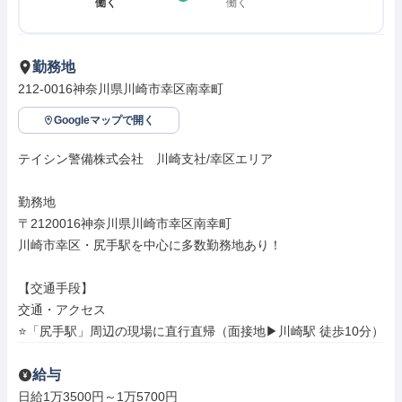
働く
働く
勤務地
212-0016神奈川県川崎市幸区南幸町
Googleマップで開く
テイシン警備株式会社　川崎支社/幸区エリア

勤務地

〒2120016神奈川県川崎市幸区南幸町

川崎市幸区・尻手駅を中心に多数勤務地あり！

【交通手段】

交通・アクセス

⭐「尻手駅」周辺の現場に直行直帰（面接地▶川崎駅 徒歩10分）
給与
日給1万3500円～1万5700円
