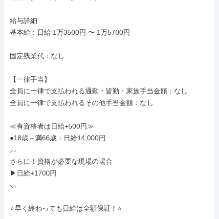
給与詳細

基本給：日給 1万3500円 〜 1万5700円

固定残業代：なし

【一律手当】

全員に一律で支払われる通勤・皆勤・家族手当金額：なし

全員に一律で支払われるその他手当金額：なし

≪有資格者は日給+500円≫

●18歳～満66歳：日給14,000円

⸝⸝

さらに！資格が必要な現場の場合

▶日給+1700円

⸜⸜

⭐早く終わっても日給は全額保証！⭐
