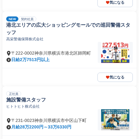
気になる
NEW
契約社員
港北エリアの広大ショッピングモールでの巡回警備スタ
ッフ
高栄警備保障株式会社
〒222-0002神奈川県横浜市港北区師岡町
日給2万7513円以上
気になる
正社員
施設警備スタッフ
ヒトトヒト株式会社
〒231-0023神奈川県横浜市中区山下町
月給28万2200円～33万6330円