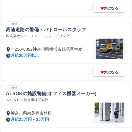
気になる
正社員
高速道路の警備・パトロールスタッフ
株式会社シー・エム・エンジニアリング
〒230-0052神奈川県横浜市鶴見区生麦
月給30万円以上
気になる
正社員
ALSOKの施設警備(オフィス機器メーカー)
ＡＬＳＯＫ神奈川株式会社
神奈川県南足柄市竹松
月給25万円～35万円