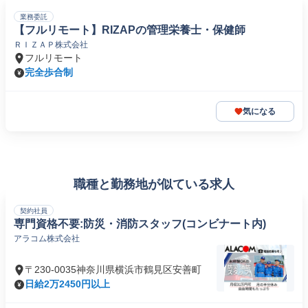
業務委託
【フルリモート】RIZAPの管理栄養士・保健師
ＲＩＺＡＰ株式会社
フルリモート
完全歩合制
気になる
職種と勤務地が似ている求人
契約社員
専門資格不要:防災・消防スタッフ(コンビナート内)
アラコム株式会社
〒230-0035神奈川県横浜市鶴見区安善町
日給2万2450円以上