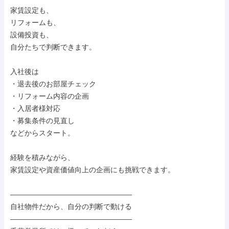
家賃設定も、

リフォームも、

設備投資も、

自分たちで判断できます。

入社後は

・退去後のお部屋チェック

・リフォーム内容の企画

・入居者様対応

・募集条件の見直し

などからスタート。

経験を積みながら、

家賃設定や資産価値向上の企画にも挑戦できます。

―――――――――――――――――

自社物件だから、自分の判断で動ける

―――――――――――――――――
