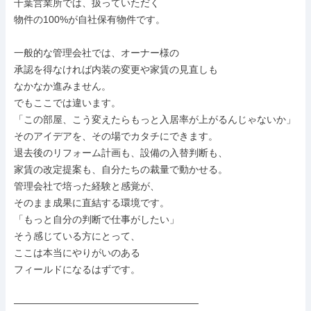
千葉営業所では、扱っていただく

物件の100%が自社保有物件です。

一般的な管理会社では、オーナー様の

承認を得なければ内装の変更や家賃の見直しも

なかなか進みません。

でもここでは違います。

「この部屋、こう変えたらもっと入居率が上がるんじゃないか」

そのアイデアを、その場でカタチにできます。

退去後のリフォーム計画も、設備の入替判断も、

家賃の改定提案も、自分たちの裁量で動かせる。

管理会社で培った経験と感覚が、

そのまま成果に直結する環境です。

「もっと自分の判断で仕事がしたい」

そう感じている方にとって、

ここは本当にやりがいのある

フィールドになるはずです。

―――――――――――――――――――
