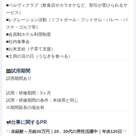
■ベルヴィクラブ（飲食店やカラオケなど、割引が受けられるサ
ービス）

■レクレーション活動（ソフトボール・フットサル・バレー・バ
スケ・ゴルフ等）

■会員制ホテル利用制度

■社内食事会

■お米支給（子育て支援）

■土用の丑の日（うなぎを食べる）
試用期間
試用期間あり

試用・研修期間：3ヶ月

試用・研修期間の条件：本採用と同じ

仕事に関するPR
未経験～月給30万円｜20、30代の男性活躍中｜年休120日