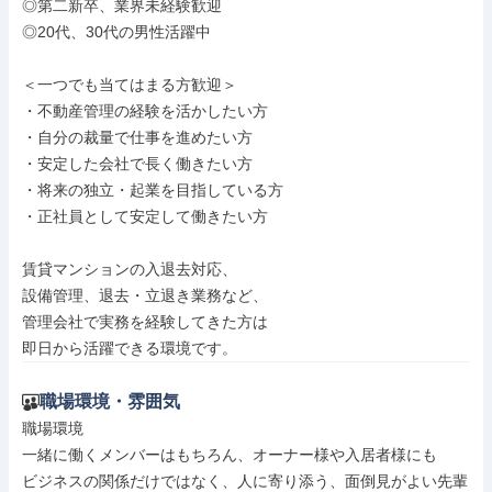
◎第二新卒、業界未経験歓迎

◎20代、30代の男性活躍中

＜一つでも当てはまる方歓迎＞

・不動産管理の経験を活かしたい方

・自分の裁量で仕事を進めたい方

・安定した会社で長く働きたい方

・将来の独立・起業を目指している方

・正社員として安定して働きたい方

賃貸マンションの入退去対応、

設備管理、退去・立退き業務など、

管理会社で実務を経験してきた方は

即日から活躍できる環境です。
職場環境・雰囲気
職場環境

一緒に働くメンバーはもちろん、オーナー様や入居者様にも

ビジネスの関係だけではなく、人に寄り添う、面倒見がよい先輩