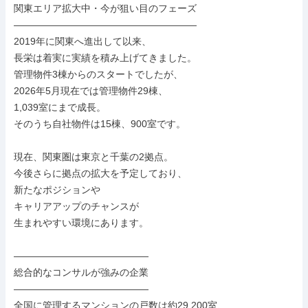
関東エリア拡大中・今が狙い目のフェーズ

―――――――――――――――――――

2019年に関東へ進出して以来、

長栄は着実に実績を積み上げてきました。

管理物件3棟からのスタートでしたが、

2026年5月現在では管理物件29棟、

1,039室にまで成長。

そのうち自社物件は15棟、900室です。

現在、関東圏は東京と千葉の2拠点。

今後さらに拠点の拡大を予定しており、

新たなポジションや

キャリアアップのチャンスが

生まれやすい環境にあります。

――――――――――――――

総合的なコンサルが強みの企業

――――――――――――――

全国に管理するマンションの戸数は約29,200室、
