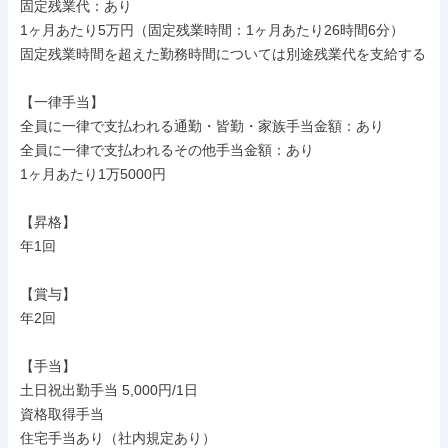
固定残業代：あり

1ヶ月あたり5万円（固定残業時間：1ヶ月あたり26時間6分）

固定残業時間を超えた勤務時間については別途残業代を支給する

【一律手当】

全員に一律で支払われる通勤・皆勤・家族手当金額：あり

全員に一律で支払われるその他手当金額：あり

1ヶ月あたり1万5000円

【昇格】

年1回

【賞与】

年2回

【手当】

土日祝出勤手当 5,000円/1日

資格取得手当

住宅手当あり（社内規定あり）
