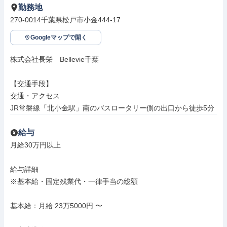
勤務地
270-0014千葉県松戸市小金444-17
Googleマップで開く
株式会社長栄　Bellevie千葉

【交通手段】

交通・アクセス

JR常磐線「北小金駅」南のバスロータリー側の出口から徒歩5分
給与
月給30万円以上

給与詳細

※基本給・固定残業代・一律手当の総額

基本給：月給 23万5000円 〜
