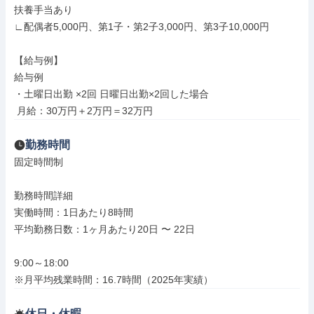
扶養手当あり

∟配偶者5,000円、第1子・第2子3,000円、第3子10,000円

【給与例】

給与例

・土曜日出勤 ×2回 日曜日出勤×2回した場合

 月給：30万円＋2万円＝32万円
勤務時間
固定時間制

勤務時間詳細

実働時間：1日あたり8時間

平均勤務日数：1ヶ月あたり20日 〜 22日

9:00～18:00

※月平均残業時間：16.7時間（2025年実績）
休日・休暇