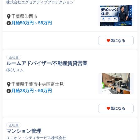
株式会社エグゼクティブプロテクション
千葉県印西市
月給50万円～55万円
気になる
正社員
ルームアドバイザー/不動産賃貸営業
(株)リスム
千葉県千葉市中央区富士見
月給28万円～50万円
気になる
正社員
マンション管理
ユニオン・シティサービス株式会社