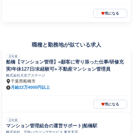
気になる
職種と勤務地が似ている求人
正社員
船橋【マンション管理】=顧客に寄り添った仕事/研修充
実/年休127日/未経験可= 不動産マンション管理員
株式会社大京アステージ
千葉県船橋市
月給22万4000円以上
気になる
正社員
マンション管理組合の運営サポート|船橋駅
株式会社 穴吹ハウジングサービス 東京支店