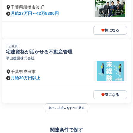
千葉県船橋市湊町
月給27万円～42万8300円
気になる
正社員
宅建資格が活かせる不動産管理
平山建設株式会社
千葉県成田市
月給30万円以上
気になる
似ている求人をすべて見る
関連条件で探す