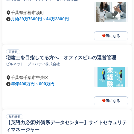
千葉県船橋市湊町
月給29万7600円～44万2800円
気になる
正社員
宅建士を目指してる方へ オフィスビルの運営管理
ビルネット・プロパティ株式会社
千葉県千葉市中央区
年俸400万円～600万円
気になる
契約社員
【英語力必須/外資系データセンター】サイトセキュリテ
ィマネージャー