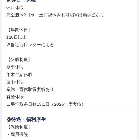
休日休暇

完全週休2日制（土日祝休みも可能※出勤手当あり

【年間休日】

120日以上

※当社カレンダーによる

【休暇制度】

夏季休暇

年末年始休暇

慶弔休暇

産休・育休取得実績あり

有給休暇

∟平均取得日数13.1日（2025年度実績）
待遇・福利厚生
【保険制度】

・雇用保険
