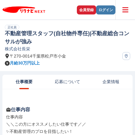
会員登録
ログイン
正社員
不動産管理スタッフ(自社物件専任)|不動産総合コン
サルが強み
株式会社長栄
〒270-0014千葉県松戸市小金
月給30万円以上
仕事概要
応募について
企業情報
仕事内容
仕事内容

＼＼この方にオススメしたい仕事です／／

✨不動産管理のプロを目指したい！
