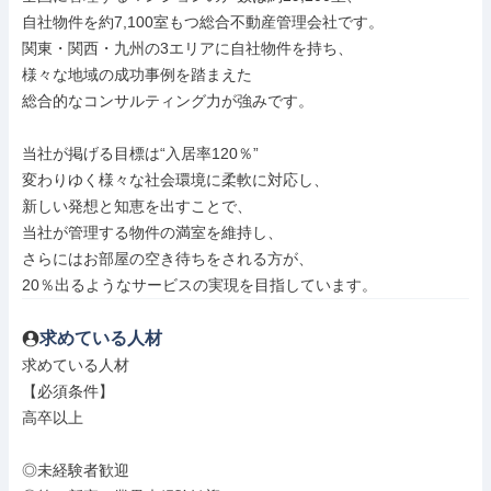
自社物件を約7,100室もつ総合不動産管理会社です。

関東・関西・九州の3エリアに自社物件を持ち、

様々な地域の成功事例を踏まえた

総合的なコンサルティング力が強みです。

当社が掲げる目標は“入居率120％”

変わりゆく様々な社会環境に柔軟に対応し、

新しい発想と知恵を出すことで、

当社が管理する物件の満室を維持し、

さらにはお部屋の空き待ちをされる方が、

20％出るようなサービスの実現を目指しています。
求めている人材
求めている人材

【必須条件】

高卒以上

◎未経験者歓迎
