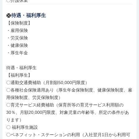
〇介護休業
待遇・福利厚生
【保険制度】

・雇用保険

・労災保険

・健康保険

・厚生年金

待遇・福利厚生

【福利厚生】

〇通勤交通費補助（月割額50,000円限度）

〇各種社会保険適用あり（厚生年金保険制度、健康保険制度、雇
用保険制度、労災保険制度）

〇育児サービス経費補助（保育所等の育児サービス利用額の
30％、月額20,000円限度、対象児童の年齢等、所定の条件があ
ります）

〇 福利厚生施設

〇ベネフィット・ステーションの利用（入社翌月1日から利用可