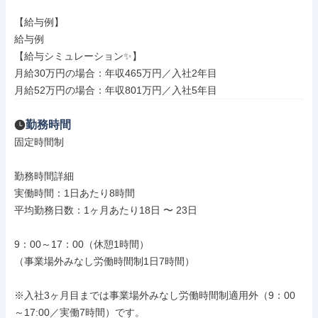
【給与例】

給与例

【給与シミュレーション✨】

月給30万円の場合：年収465万円／入社2年目

月給52万円の場合：年収801万円／入社5年目
勤務時間
固定時間制

勤務時間詳細

実働時間：1日あたり8時間

平均勤務日数：1ヶ月あたり18日 〜 23日

9：00～17：00（休憩1時間）

（事業場外みなし労働時間制1日7時間）

※入社3ヶ月目までは事業場外みなし労働時間制適用外（9：00
～17:00／実働7時間）です。