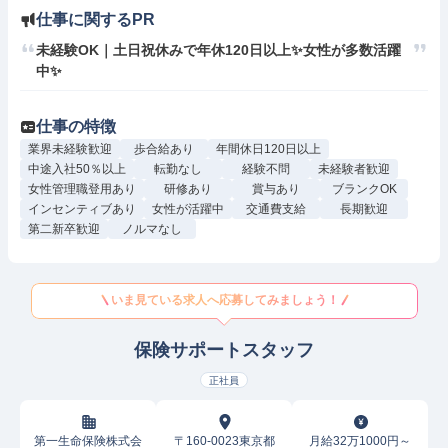
仕事に関するPR
未経験OK｜土日祝休みで年休120日以上✨女性が多数活躍
中✨
仕事の特徴
業界未経験歓迎
歩合給あり
年間休日120日以上
中途入社50％以上
転勤なし
経験不問
未経験者歓迎
女性管理職登用あり
研修あり
賞与あり
ブランクOK
インセンティブあり
女性が活躍中
交通費支給
長期歓迎
第二新卒歓迎
ノルマなし
いま見ている求人へ応募してみましょう！
保険サポートスタッフ
正社員
第一生命保険株式会
〒160-0023東京都
月給32万1000円～