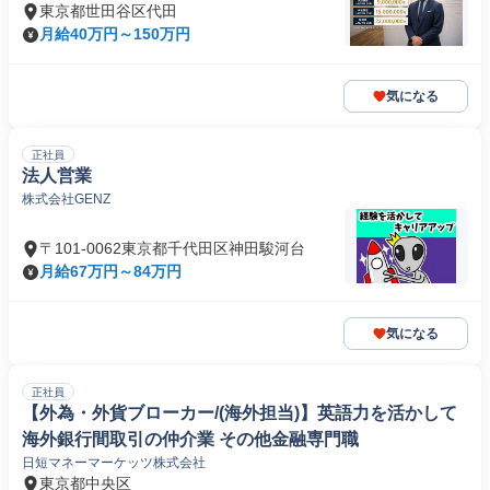
東京都世田谷区代田
月給40万円～150万円
気になる
正社員
法人営業
株式会社GENZ
〒101-0062東京都千代田区神田駿河台
月給67万円～84万円
気になる
正社員
【外為・外貨ブローカー/(海外担当)】英語力を活かして
海外銀行間取引の仲介業 その他金融専門職
日短マネーマーケッツ株式会社
東京都中央区