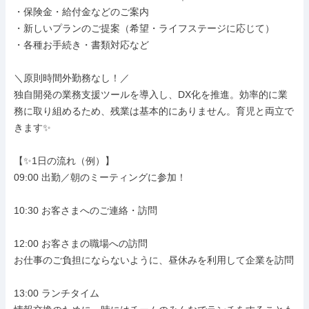
・保険金・給付金などのご案内

・新しいプランのご提案（希望・ライフステージに応じて）

・各種お手続き・書類対応など

＼原則時間外勤務なし！／

独自開発の業務支援ツールを導入し、DX化を推進。効率的に業
務に取り組めるため、残業は基本的にありません。育児と両立で
きます✨

【✨1日の流れ（例）】

09:00 出勤／朝のミーティングに参加！

10:30 お客さまへのご連絡・訪問

12:00 お客さまの職場への訪問

お仕事のご負担にならないように、昼休みを利用して企業を訪問

13:00 ランチタイム
