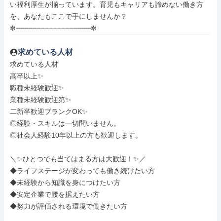
い福利厚生が揃っています。育児もキャリアも諦めない働き方
を、あなたもここで手にしませんか？

✼┈┈┈┈┈┈┈┈┈┈┈┈┈┈┈┈┈┈┈✼
求めている人材
求めている人材

高卒以上✨

職種未経験歓迎✨

業種未経験歓迎第✨

二新卒歓迎ブランクOK✨

◎経験・スキルは一切問いません。

◎社会人経験10年以上の方も歓迎します。

＼✨ひとつでも当てはまる方は大歓迎！✨／

◆ライフステージが変わっても働き続けたい方

◆未経験から知識を身につけたい方

◆安定企業で腰を据えたい方

◆努力が評価される環境で働きたい方
