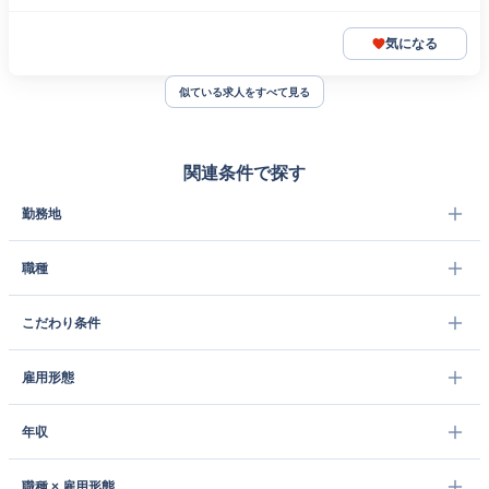
気になる
似ている求人をすべて見る
関連条件で探す
勤務地
職種
こだわり条件
雇用形態
年収
職種 × 雇用形態