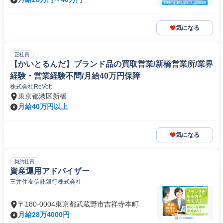
気になる
正社員
【かいとるんだ】ブランド品の買取営業/新橋営業所/業界
経験・営業経験不問/月給40万円保障
株式会社ReVolt
東京都港区新橋
月給40万円以上
気になる
契約社員
資産運用アドバイザー
三井住友信託銀行株式会社
〒180-0004東京都武蔵野市吉祥寺本町
月給28万4000円