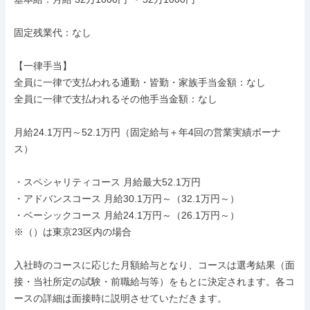
固定残業代：なし

【一律手当】

全員に一律で支払われる通勤・皆勤・家族手当金額：なし

全員に一律で支払われるその他手当金額：なし

月給24.1万円～52.1万円（固定給与＋年4回の営業実績ボーナ
ス）

・スペシャリティコース 月給最大52.1万円

・アドバンスコース 月給30.1万円～（32.1万円～）

・ベーシックコース 月給24.1万円～（26.1万円～）

※（）は東京23区内の場合

入社時のコースに応じた月額給与となり、コースは選考結果（面
接・当社所定の試験・前職給与等）をもとに決定されます。各コ
ースの詳細は面接時に説明させていただきます。
