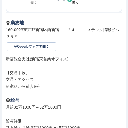
働く
働く
勤務地
160-0023東京都新宿区西新宿１－２４－１エステック情報ビル
２５Ｆ
Googleマップで開く
新宿総合支社(新宿東営業オフィス)

【交通手段】

交通・アクセス

新宿駅から徒歩6分
給与
月給32万1000円～52万1000円

給与詳細

基本給：月給 32万1000円 〜 52万1000円
