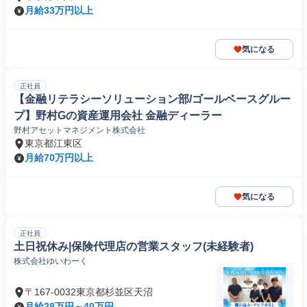
月給33万円以上
気になる
正社員
【金融リテラシーソリューション部/ゴールベースグルー
プ】野村Gの資産運用会社 金融ディーラー
野村アセットマネジメント株式会社
東京都江東区
月給70万円以上
気になる
正社員
土日祝休み|保険代理店の営業スタッフ(未経験者)
株式会社ゆいわーく
〒167-0032東京都杉並区天沼
月給28万円～40万円