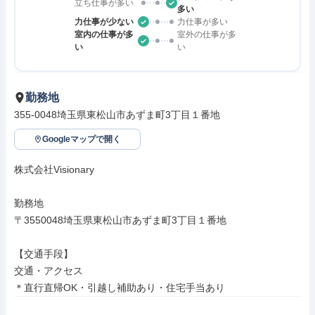
立ち仕事が多い
多い
力仕事が少ない
力仕事が多い
室内の仕事が多
室外の仕事が多
い
い
勤務地
355-0048埼玉県東松山市あずま町3丁目１番地
Googleマップで開く
株式会社Visionary

勤務地

〒3550048埼玉県東松山市あずま町3丁目１番地

【交通手段】

交通・アクセス

＊直行直帰OK・引越し補助あり・住宅手当あり