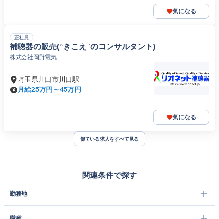
気になる
正社員
補聴器の販売(‟きこえ”のコンサルタント)
株式会社岡野電気
埼玉県川口市川口駅
月給25万円～45万円
気になる
似ている求人をすべて見る
関連条件で探す
勤務地
職種