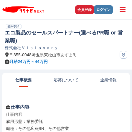
会員登録
ログイン
業務委託
エコ製品のセールスパートナー(選べるPR職 or 営
業職)
株式会社Ｖｉｓｉｏｎａｒｙ
〒355-0048埼玉県東松山市あずま町
月給24万円～44万円
仕事概要
応募について
企業情報
仕事内容
仕事内容

雇用形態：業務委託

職種：その他広報/IR、その他営業
