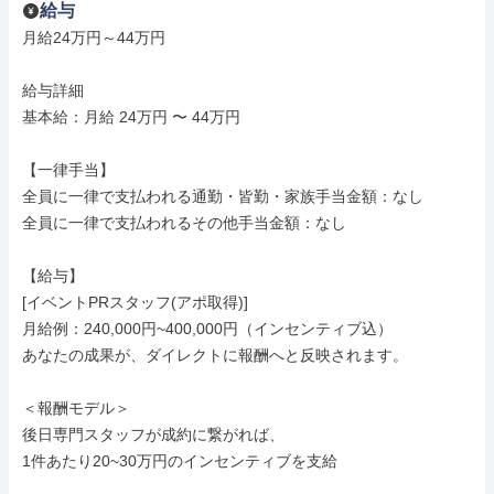
給与
月給24万円～44万円

給与詳細

基本給：月給 24万円 〜 44万円

【一律手当】

全員に一律で支払われる通勤・皆勤・家族手当金額：なし

全員に一律で支払われるその他手当金額：なし

【給与】

[イベントPRスタッフ(アポ取得)]

月給例：240,000円~400,000円（インセンティブ込）

あなたの成果が、ダイレクトに報酬へと反映されます。

＜報酬モデル＞

後日専門スタッフが成約に繋がれば、

1件あたり20~30万円のインセンティブを支給
