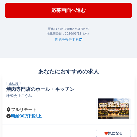
応募画面へ進む
原稿ID：
0b2889b5a9d70aa9
掲載開始日：
2026/03/12（木）
問題を報告する
あなたにおすすめの求人
正社員
焼肉専門店のホール・キッチン
株式会社こぐみ
フルリモート
時給30万円以上
気になる