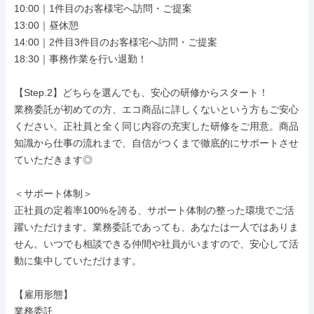
10:00｜1件目のお客様宅へ訪問・ご提案

13:00｜昼休憩

14:00｜2件目3件目のお客様宅へ訪問・ご提案

18:30｜事務作業を行い退勤！

【Step.2】どちらを選んでも、安心の研修からスタート！

業務委託が初めての方、エコ商品に詳しくないという方もご安心
ください。正社員と全く同じ内容の充実した研修をご用意。商品
知識から仕事の流れまで、自信がつくまで徹底的にサポートさせ
ていただきます◎

＜サポート体制＞

正社員の定着率100%を誇る、サポート体制の整った環境でご活
躍いただけます。業務委託であっても、あなたは一人ではありま
せん。いつでも相談できる仲間や社員がいますので、安心して活
動に集中していただけます。

【雇用形態】

業務委託
