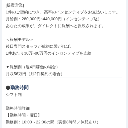
[提案営業]

1件のご契約につき、高率のインセンティブをお支払いします。

月給例：280,000円~440,000円（インセンティブ込）

あなたの成果が、ダイレクトに報酬へと反映されます。

＜報酬モデル＞

後日専門スタッフが成約に繋がれば、

1件あたり30万~80万円のインセンティブを支給

▼報酬例（週4日稼働の場合）

月収56万円（月2件契約の場合）
勤務時間
シフト制

勤務時間詳細

【勤務時間・曜日】

勤務例：10:00～22:00の間（実働8時間／休憩あり）
