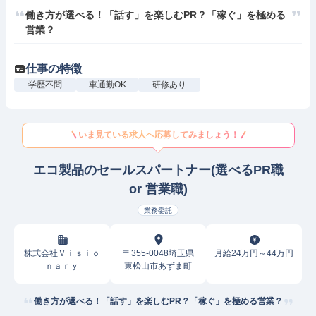
働き方が選べる！「話す」を楽しむPR？「稼ぐ」を極める
営業？
仕事の特徴
学歴不問
車通勤OK
研修あり
いま見ている求人へ応募してみましょう！
エコ製品のセールスパートナー(選べるPR職
or 営業職)
業務委託
株式会社Ｖｉｓｉｏ
〒355-0048埼玉県
月給24万円～44万円
ｎａｒｙ
東松山市あずま町
働き方が選べる！「話す」を楽しむPR？「稼ぐ」を極める営業？