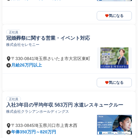
気になる
正社員
冠婚葬祭に関する営業・イベント対応
株式会社セレモニー
〒330-0841埼玉県さいたま市大宮区東町
月給26万円以上
気になる
正社員
入社3年目の平均年収 563万円 水道レスキュークルー
株式会社クラシアンホールディングス
〒333-0845埼玉県川口市上青木西
年俸350万円～820万円