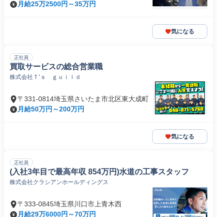
月給25万2500円～35万円
気になる
正社員
買取サービスの総合営業職
株式会社Ｔ’ｓ ｇｕｉｌｄ
〒331-0814埼玉県さいたま市北区東大成町
月給50万円～200万円
気になる
正社員
(入社3年目で最高年収 854万円)水道の工事スタッフ
株式会社クラシアンホールディングス
〒333-0845埼玉県川口市上青木西
月給29万6000円～70万円