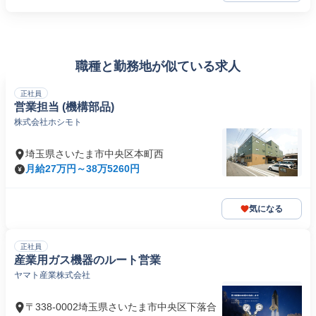
職種と勤務地が似ている求人
正社員
営業担当 (機構部品)
株式会社ホシモト
埼玉県さいたま市中央区本町西
月給27万円～38万5260円
気になる
正社員
産業用ガス機器のルート営業
ヤマト産業株式会社
〒338-0002埼玉県さいたま市中央区下落合