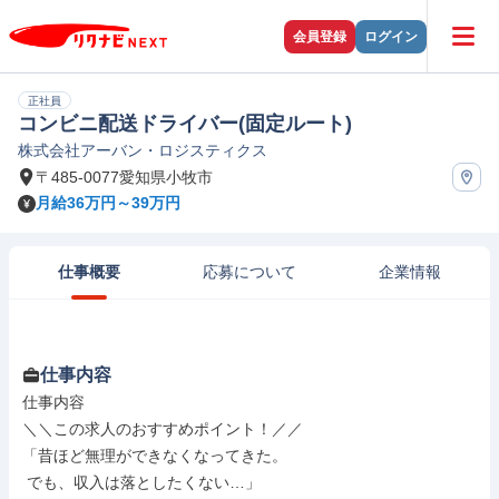
会員登録
ログイン
正社員
コンビニ配送ドライバー(固定ルート)
株式会社アーバン・ロジスティクス
〒485-0077愛知県小牧市
月給36万円～39万円
仕事概要
応募について
企業情報
仕事内容
仕事内容

＼＼この求人のおすすめポイント！／／

「昔ほど無理ができなくなってきた。

 でも、収入は落としたくない…」
