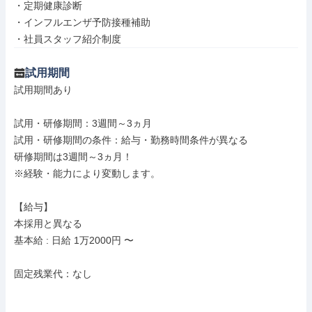
・定期健康診断

・インフルエンザ予防接種補助

・社員スタッフ紹介制度
試用期間
試用期間あり

試用・研修期間：3週間～3ヵ月

試用・研修期間の条件：給与・勤務時間条件が異なる

研修期間は3週間～3ヵ月！

※経験・能力により変動します。

【給与】

本採用と異なる

基本給 : 日給 1万2000円 〜

固定残業代：なし
