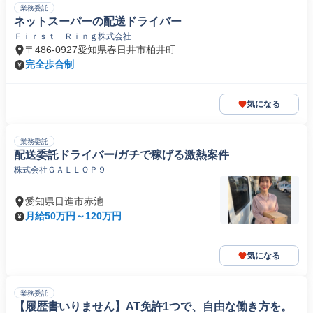
業務委託
ネットスーパーの配送ドライバー
Ｆｉｒｓｔ Ｒｉｎｇ株式会社
〒486-0927愛知県春日井市柏井町
完全歩合制
気になる
業務委託
配送委託ドライバー/ガチで稼げる激熱案件
株式会社ＧＡＬＬＯＰ９
愛知県日進市赤池
月給50万円～120万円
気になる
業務委託
【履歴書いりません】AT免許1つで、自由な働き方を。