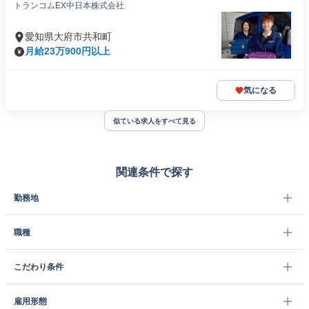
トランコムEX中日本株式会社
愛知県大府市共和町
月給23万900円以上
気になる
似ている求人をすべて見る
関連条件で探す
勤務地
職種
こだわり条件
雇用形態