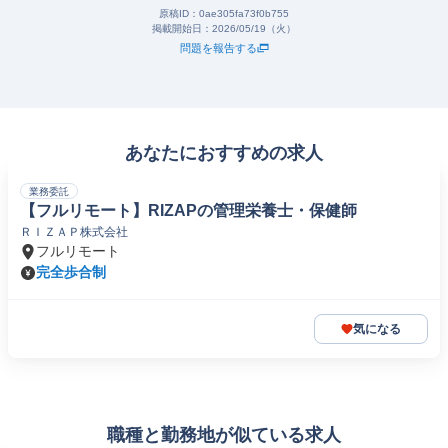
原稿ID：
0ae305fa73f0b755
掲載開始日：
2026/05/19（火）
問題を報告する
あなたにおすすめの求人
業務委託
【フルリモート】RIZAPの管理栄養士・保健師
ＲＩＺＡＰ株式会社
フルリモート
完全歩合制
気になる
職種と勤務地が似ている求人