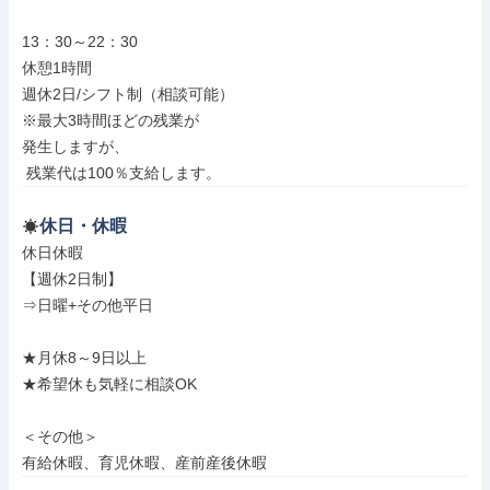
13：30～22：30

休憩1時間

週休2日/シフト制（相談可能）

※最大3時間ほどの残業が

発生しますが、

 残業代は100％支給します。
休日・休暇
休日休暇

【週休2日制】

⇒日曜+その他平日

★月休8～9日以上

★希望休も気軽に相談OK

＜その他＞

有給休暇、育児休暇、産前産後休暇