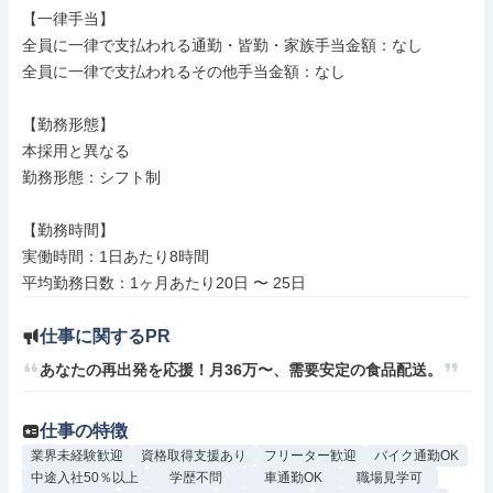
【一律手当】

全員に一律で支払われる通勤・皆勤・家族手当金額：なし

全員に一律で支払われるその他手当金額：なし

【勤務形態】

本採用と異なる

勤務形態：シフト制

【勤務時間】

実働時間：1日あたり8時間

仕事に関するPR
あなたの再出発を応援！月36万〜、需要安定の食品配送。
仕事の特徴
業界未経験歓迎
資格取得支援あり
フリーター歓迎
バイク通勤OK
中途入社50％以上
学歴不問
車通勤OK
職場見学可