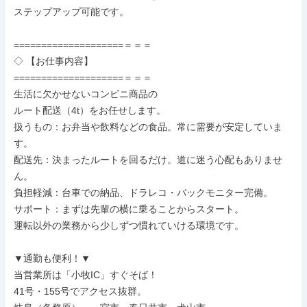
ステップアップ可能です。

====================＝＝＝

◇ 【お仕事内容】

====================＝＝＝

生活に欠かせないコンビニ商品の

ルート配送（4t）をお任せします。

扱うもの：お弁当や飲料などの食品。常に需要が安定していま
す。

配送先：決まったルートを回るだけ。道に迷う心配もありませ
ん。

負担軽減：台車での納品、ドラレコ・バックモニター完備。

サポート：まずは先輩の横に乗ることからスタート。

運転以外の業務から少しずつ慣れていける環境です。

▼通勤も便利！▼

当営業所は「小牧IC」すぐそば！

41号・155号でアクセス抜群。
