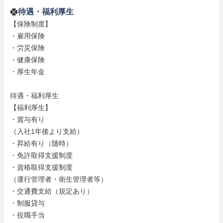
待遇・福利厚生
【保険制度】

・雇用保険

・労災保険

・健康保険

・厚生年金

待遇・福利厚生

【福利厚生】

・賞与有り

（入社1年後より支給）

・昇給有り（随時）

・免許取得支援制度

・資格取得支援制度

（運行管理者・衛生管理者等）

・交通費支給（規定あり）

・制服貸与

・役職手当
