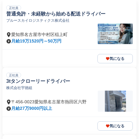
正社員
普通免許・未経験から始める配送ドライバー
ブルースカイロジスティクス株式会社
愛知県名古屋市中村区稲上町
月給19万1520円～50万円
気になる
正社員
3tタンクローリードライバー
株式会社宇徳組
〒456-0023愛知県名古屋市熱田区六野
月給27万9000円以上
気になる