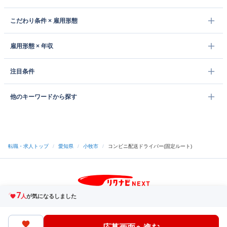
こだわり条件 × 雇用形態
雇用形態 × 年収
注目条件
他のキーワードから探す
転職・求人トップ
/
愛知県
/
小牧市
/
コンビニ配送ドライバー(固定ルート)
7
サイトトップへ
人
が気になるしました
中途採用をご検討の企業様
利用規約・プライバシーポリシー
サイトマップ
ヘルプ・お問い合わせ