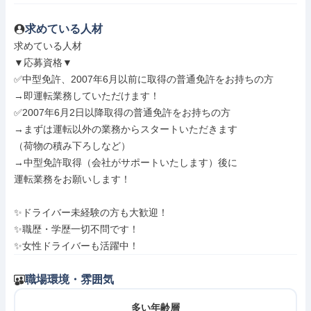
求めている人材
求めている人材

▼応募資格▼

✅中型免許、2007年6月以前に取得の普通免許をお持ちの方

→即運転業務していただけます！

✅2007年6月2日以降取得の普通免許をお持ちの方

→まずは運転以外の業務からスタートいただきます

（荷物の積み下ろしなど）

→中型免許取得（会社がサポートいたします）後に

運転業務をお願いします！

✨ドライバー未経験の方も大歓迎！

✨職歴・学歴一切不問です！

✨女性ドライバーも活躍中！
職場環境・雰囲気
多い年齢層