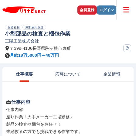
会員登録
ログイン
派遣社員
無期雇用派遣
小型部品の検査と梱包作業
三陽工業株式会社
〒399-4106長野県駒ヶ根市東町
月給19万5000円～40万円
仕事概要
応募について
企業情報
仕事内容
仕事内容

座り作業！大手メーカー工場勤務♪

製品の検査や梱包をお任せ！

未経験者の方でも挑戦できる作業です。
