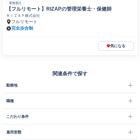
業務委託
【フルリモート】RIZAPの管理栄養士・保健師
ＲＩＺＡＰ株式会社
フルリモート
完全歩合制
気になる
関連条件で探す
勤務地
職種
こだわり条件
雇用形態