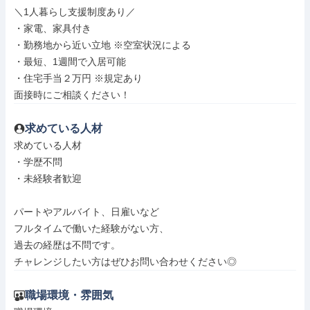
＼1人暮らし支援制度あり／

・家電、家具付き

・勤務地から近い立地 ※空室状況による

・最短、1週間で入居可能

・住宅手当２万円 ※規定あり

面接時にご相談ください！
求めている人材
求めている人材

・学歴不問

・未経験者歓迎

パートやアルバイト、日雇いなど

フルタイムで働いた経験がない方、

過去の経歴は不問です。

チャレンジしたい方はぜひお問い合わせください◎
職場環境・雰囲気