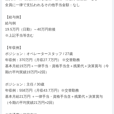
全員に一律で支払われるその他手当金額：なし

【給与例】

給与例

19.5万円（日勤）～40万円前後

※上記手当等含む

【年収例】

ポジション：オペレータースタッフ / 27歳

年収例：370万円（月収27.7万円） ※交替勤務

基本月給19万円＋一律手当・資格手当含＋残業代＋決算賞与（今
期の平均実績19万円×2回）

ポジション：主任 / 30歳

年収例：558万円（月収43.7万円）※交替勤務

基本月給21万円 ＋一律手当・資格手当含＋残業代＋決算賞与
（今期の平均実績21万円×2回）
