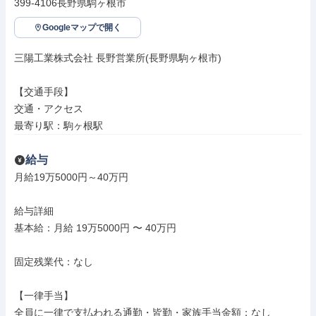
399-4106長野県駒ヶ根市
Googleマップで開く
三陽工業株式会社 長野営業所(長野県駒ヶ根市)

【交通手段】

交通・アクセス

最寄り駅：駒ヶ根駅
給与
月給19万5000円～40万円

給与詳細

基本給：月給 19万5000円 〜 40万円

固定残業代：なし

【一律手当】

全員に一律で支払われる通勤・皆勤・家族手当金額：なし
