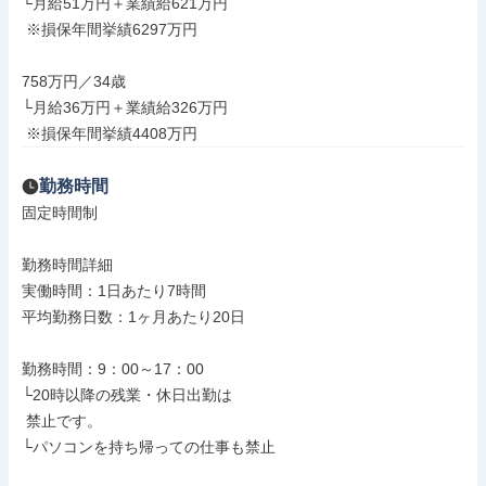
└月給51万円＋業績給621万円

 ※損保年間挙績6297万円

758万円／34歳

└月給36万円＋業績給326万円

 ※損保年間挙績4408万円
勤務時間
固定時間制

勤務時間詳細

実働時間：1日あたり7時間

平均勤務日数：1ヶ月あたり20日

勤務時間：9：00～17：00

└20時以降の残業・休日出勤は

 禁止です。

└パソコンを持ち帰っての仕事も禁止
