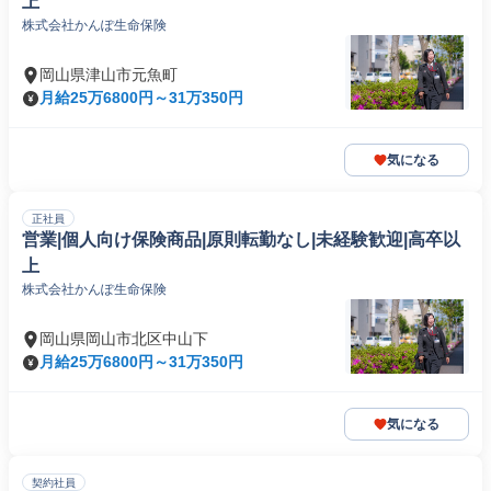
上
株式会社かんぽ生命保険
岡山県津山市元魚町
月給25万6800円～31万350円
気になる
正社員
営業|個人向け保険商品|原則転勤なし|未経験歓迎|高卒以
上
株式会社かんぽ生命保険
岡山県岡山市北区中山下
月給25万6800円～31万350円
気になる
契約社員