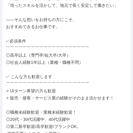
「培ったスキルを活かして、地元で長く安定して働きたい」

——そんな想いをお持ちの方にこそ、

おすすめできるお仕事です。

✅必須条件

￣￣￣￣￣￣￣￣￣￣￣￣￣￣￣￣￣￣￣￣

◎高卒以上（専門卒/短大卒/大卒）

◎社会人経験1年以上（業種・職種不問）

✅ こんな方も歓迎します

￣￣￣￣￣￣￣￣￣￣￣￣￣￣￣￣￣￣￣￣

⭐ UIターン希望の方も歓迎

⭐ 販売・接客・サービス業の経験がそのまま活かせます！

◎職種未経験歓迎・業種未経験歓迎！

◎20代・30代活躍中、40代活躍中

◎第二新卒歓迎/高卒歓迎/ブランクOK。
