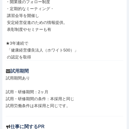
・開業後のフォロー制度

・定期的なミーティング・

 講習会等を開催し

 安定経営促進のための情報提供。

 表彰制度やセミナーも有

★3年連続で

 「健康経営優良法人（ホワイト500）」

 の認定を取得
試用期間
試用期間あり

試用・研修期間：2ヶ月

試用・研修期間の条件：本採用と同じ

試用労働条件は本採用と同じです。

仕事に関するPR