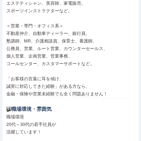
エステティシャン、美容師、家電販売、

スポーツインストラクターなど。

＜営業・専門・オフィス系＞

不動産仲介、自動車ディーラー、銀行員、

塾講師、MR、介護相談員、保育士、看護師、

公務員、営業、ルート営業、カウンターセールス、

個人営業、企画営業、営業事務、

コールセンター、カスタマーサポートなど。

「お客様の言葉に耳を傾け、

誠実に対応してきた経験」がある方なら、

金融・保険や営業未経験でも全く問題ありません！
職場環境・雰囲気
職場環境

20代～30代の若手社員が

活躍しています！
