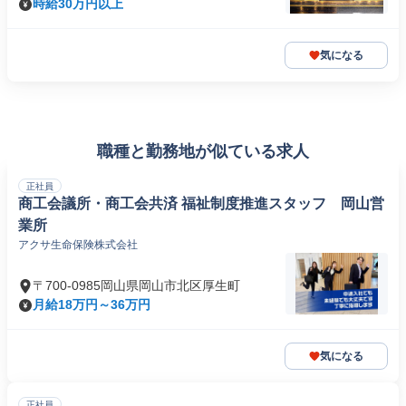
時給30万円以上
気になる
職種と勤務地が似ている求人
正社員
商工会議所・商工会共済 福祉制度推進スタッフ 岡山営
業所
アクサ生命保険株式会社
〒700-0985岡山県岡山市北区厚生町
月給18万円～36万円
気になる
正社員