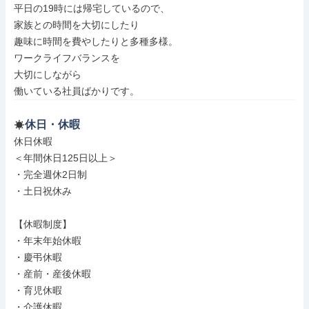
平日の19時には帰宅しているので、

家族との時間を大切にしたり

趣味に時間を費やしたりと多種多様。

ワークライフバランスを

大切にしながら

働いている社員ばかりです。
休日・休暇
休日休暇

＜年間休日125日以上＞

・完全週休2日制

・土日祝休み

【休暇制度】

・年末年始休暇

・慶弔休暇

・産前・産後休暇

・育児休暇

・介護休暇
