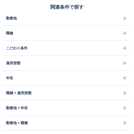
関連条件で探す
勤務地
職種
こだわり条件
雇用形態
年収
職種 × 雇用形態
勤務地 × 年収
勤務地 × 職種