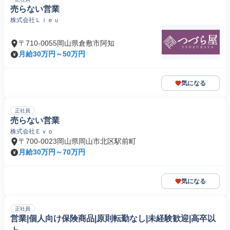
売らない営業
株式会社Ｌｉｅｕ
〒710-0055岡山県倉敷市阿知
月給30万円～50万円
気になる
正社員
売らない営業
株式会社Ｅｖｏ
〒700-0023岡山県岡山市北区駅前町
月給30万円～70万円
気になる
正社員
営業|個人向け保険商品|原則転勤なし|未経験歓迎|高卒以