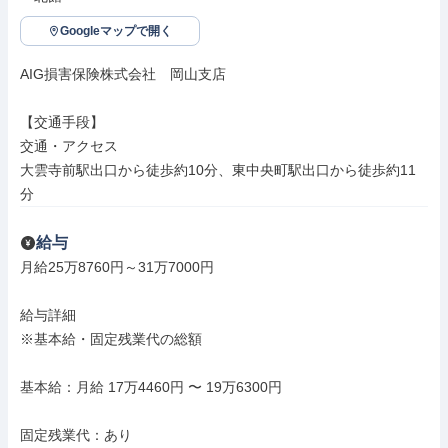
Googleマップで開く
AIG損害保険株式会社　岡山支店

【交通手段】

交通・アクセス

大雲寺前駅出口から徒歩約10分、東中央町駅出口から徒歩約11
分
給与
月給25万8760円～31万7000円

給与詳細

※基本給・固定残業代の総額

基本給：月給 17万4460円 〜 19万6300円

固定残業代：あり
