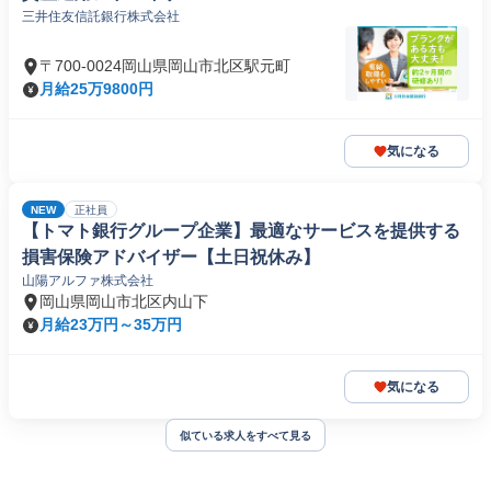
三井住友信託銀行株式会社
〒700-0024岡山県岡山市北区駅元町
月給25万9800円
気になる
NEW
正社員
【トマト銀行グループ企業】最適なサービスを提供する
損害保険アドバイザー【土日祝休み】
山陽アルファ株式会社
岡山県岡山市北区内山下
月給23万円～35万円
気になる
似ている求人をすべて見る