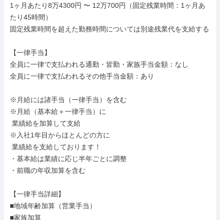
1ヶ月あたり8万4300円 〜 12万700円（固定残業時間：1ヶ月あ
たり45時間）

固定残業時間を超えた勤務時間については別途残業代を支給する

【一律手当】

全員に一律で支払われる通勤・皆勤・家族手当金額：なし

全員に一律で支払われるその他手当金額：あり

※月給には諸手当（一律手当）を含む

※月給（基本給＋一律手当）に

 業績給を加算して支給

※入社1年目からほとんどの方に

 業績給を支給しております！

・基本給は業績に応じ半年ごとに調整

・前職の年収加算を含む

【一律手当詳細】

■地域年齢加算（営業手当）

■家族加算
