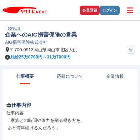
会員登録
ログイン
契約社員
企業へのAIG損害保険の営業
AIG損害保険株式会社
〒700-0913岡山県岡山市北区大供
月給25万8760円～31万7000円
仕事概要
応募について
企業情報
仕事内容
仕事内容

「家族との時間や体力を削る働き方を、

 あと何年続けるんだろう」
