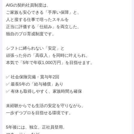
AIGの契約社員制度は、

ご家族も安心できる「手厚い保障」と、

人と接する仕事で培ったスキルを

正当に評価する「仕組み」を両立した、

独自のプロ育成制度です。

シフトに縛られない「安定」と

頑張った分の「高収入」を同時に叶えられ、

本気で「5年で年収1,000万円」を目指せます。

✅ 社会保険完備・賞与年2回

✅ 最長5年の「給与補償」あり

✅ 有休も取得しやすく、家族時間も確保

未経験からでも生活の安定を守りながら、

一歩ずつプロを目指せる環境です。

5年後には、独立、正社員登用、
