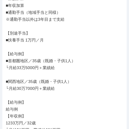
■年収加算

■通勤手当（地域手当と同様）

※通勤手当以外は3年目まで支給

【別途手当】

■扶養手当 1万円／月

【給与例】

■首都圏地区／35歳（既婚・子供1人）

└月給33万5000円＋業績給

■関西地区／35歳（既婚・子供1人）

└月給30万7000円＋業績給

【給与例】

給与例

【年収例】

1233万円／32歳
