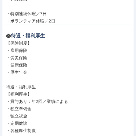
・特別連続休暇／7日

・ボランティア休暇／2日
待遇・福利厚生
【保険制度】

・雇用保険

・労災保険

・健康保険

・厚生年金

待遇・福利厚生

【福利厚生】

・賞与あり：年2回／業績による

・独立準備金

・独立祝金

・定期健診

・各種厚生制度
