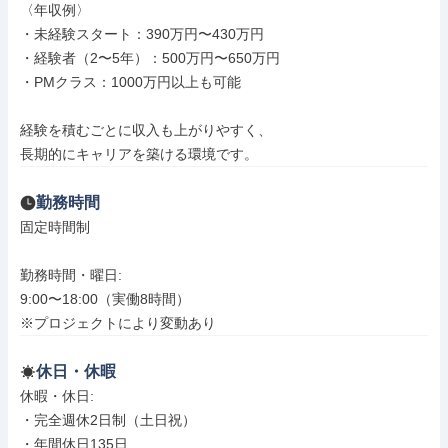
〈年収例〉

・未経験スタート：390万円〜430万円

・経験者（2〜5年）：500万円〜650万円

・PMクラス：1000万円以上も可能

経験を積むごとに収入も上がりやすく、

長期的にキャリアを築ける環境です。
勤務時間
固定時間制

勤務時間・曜日: 

9:00〜18:00（実働8時間）

※プロジェクトにより変動あり
休日・休暇
休暇・休日: 

・完全週休2日制（土日祝）

・年間休日135日
