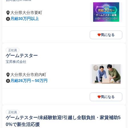
大分県大分市要町
月給30万円以上
気になる
正社員
ゲームテスター
宝昇株式会社
大分県大分市府内町
月給26万円～50万円
気になる
正社員
ゲームテスター/未経験歓迎!引越し全額負担・家賃補助5
0%で新生活応援