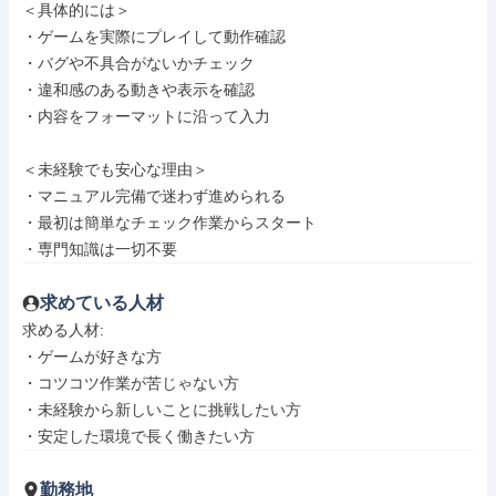
＜具体的には＞

・ゲームを実際にプレイして動作確認

・バグや不具合がないかチェック

・違和感のある動きや表示を確認

・内容をフォーマットに沿って入力

＜未経験でも安心な理由＞

・マニュアル完備で迷わず進められる

・最初は簡単なチェック作業からスタート

・専門知識は一切不要
求めている人材
求める人材: 

・ゲームが好きな方

・コツコツ作業が苦じゃない方

・未経験から新しいことに挑戦したい方

・安定した環境で長く働きたい方
勤務地