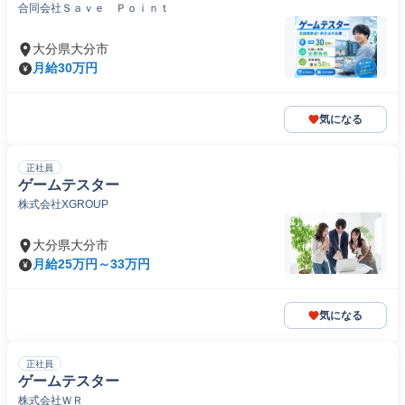
合同会社Ｓａｖｅ Ｐｏｉｎｔ
大分県大分市
月給30万円
気になる
正社員
ゲームテスター
株式会社XGROUP
大分県大分市
月給25万円～33万円
気になる
正社員
ゲームテスター
株式会社ＷＲ