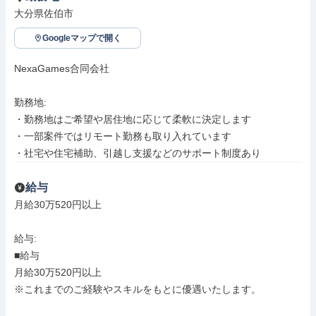
大分県佐伯市
Googleマップで開く
NexaGames合同会社

勤務地: 

・勤務地はご希望や居住地に応じて柔軟に決定します

・一部案件ではリモート勤務も取り入れています

・社宅や住宅補助、引越し支援などのサポート制度あり
給与
月給30万520円以上

給与: 

■給与

月給30万520円以上

※これまでのご経験やスキルをもとに優遇いたします。
