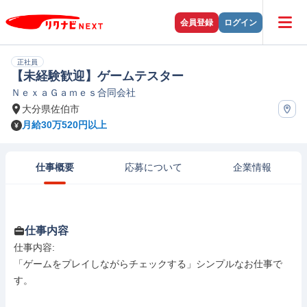
会員登録
ログイン
正社員
【未経験歓迎】ゲームテスター
ＮｅｘａＧａｍｅｓ合同会社
大分県佐伯市
月給30万520円以上
仕事概要
応募について
企業情報
仕事内容
仕事内容: 

「ゲームをプレイしながらチェックする」シンプルなお仕事で
す。
