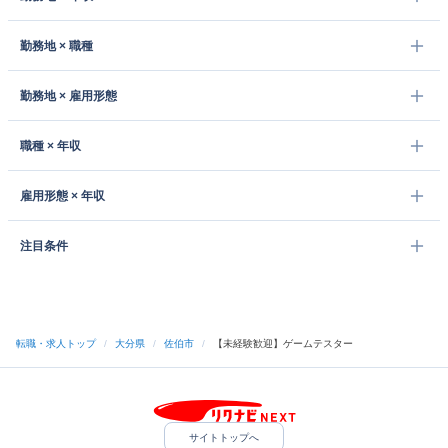
勤務地 × 職種
勤務地 × 雇用形態
職種 × 年収
雇用形態 × 年収
注目条件
転職・求人トップ
/
大分県
/
佐伯市
/
【未経験歓迎】ゲームテスター
サイトトップへ