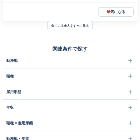
気になる
似ている求人をすべて見る
関連条件で探す
勤務地
職種
雇用形態
年収
職種 × 雇用形態
勤務地 × 年収