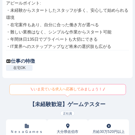
アピールポイント: 

・未経験からスタートしたスタッフが多く、安心して始められる
環境

・在宅案件もあり、自分に合った働き方が選べる

・難しい業務はなく、シンプルな作業からスタート可能

・年間休日135日でプライベートも大切にできる

・IT業界へのステップアップなど将来の選択肢も広がる
仕事の特徴
在宅OK
いま見ている求人へ応募してみましょう！
【未経験歓迎】ゲームテスター
正社員
ＮｅｘａＧａｍｅｓ
大分県佐伯市
月給30万520円以上