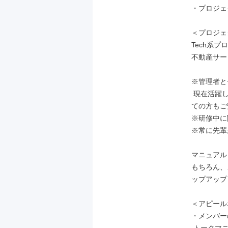
・プロジェ
＜プロジェ
Tech系
不動産サー
※管理者と
 現在活躍しているスタッフの9割が未経験スタートですので、電話営業が初め
ての方もご
※研修中に
※常に先輩
マニュアル
もちろん、
ップアップ
＜アピール
・メンバー