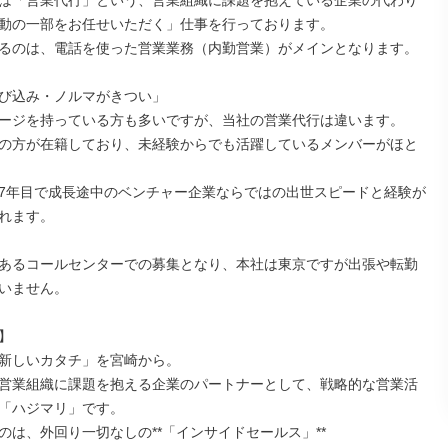
は「営業代行」という、営業組織に課題を抱えている企業の代わり
動の一部をお任せいただく」仕事を行っております。

るのは、電話を使った営業業務（内勤営業）がメインとなります。

び込み・ノルマがきつい」

ージを持っている方も多いですが、当社の営業代行は違います。

の方が在籍しており、未経験からでも活躍しているメンバーがほと
7年目で成長途中のベンチャー企業ならではの出世スピードと経験が
れます。

あるコールセンターでの募集となり、本社は東京ですが出張や転勤
いません。



新しいカタチ」を宮崎から。

営業組織に課題を抱える企業のパートナーとして、戦略的な営業活
「ハジマリ」です。

のは、外回り一切なしの**「インサイドセールス」**
