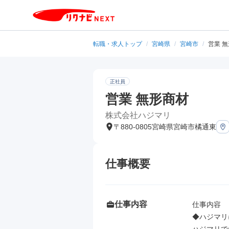
転職・求人トップ
/
宮崎県
/
宮崎市
/
営業 
正社員
営業 無形商材
株式会社ハジマリ
〒880-0805宮崎県宮崎市橘通東
仕事概要
仕事内容
仕事内容

◆ハジマリ