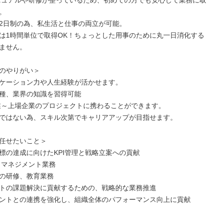


2日制の為、私生活と仕事の両立が可能。

は1時間単位で取得OK！ちょっとした用事のために丸一日消化する
ません。

のやりがい＞

ケーション力や人生経験が活かせます。

種、業界の知識を習得可能

ではない為、スキル次第でキャリアアップが目指せます。

任せたいこと＞

標の達成に向けたKPI管理と戦略立案への貢献

、マネジメント業務

の研修、教育業務

トの課題解決に貢献するための、戦略的な業務推進

ントとの連携を強化し、組織全体のパフォーマンス向上に貢献
