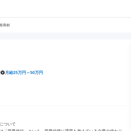
無形商材
月給25万円～50万円
について
