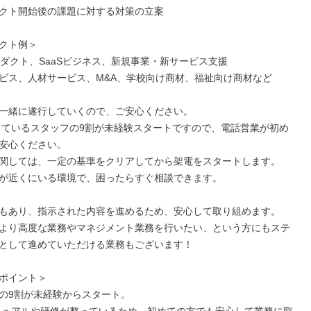
クト開始後の課題に対する対策の立案

クト例＞

プロダクト、SaaSビジネス、新規事業・新サービス支援

ビス、人材サービス、M&A、学校向け商材、福祉向け商材など

一緒に遂行していくので、ご安心ください。

安心ください。

関しては、一定の基準をクリアしてから架電をスタートします。

が近くにいる環境で、困ったらすぐ相談できます。

もあり、指示された内容を進めるため、安心して取り組めます。

より高度な業務やマネジメント業務を行いたい、という方にもステ
として進めていただける業務もございます！

ポイント＞

の9割が未経験からスタート。
