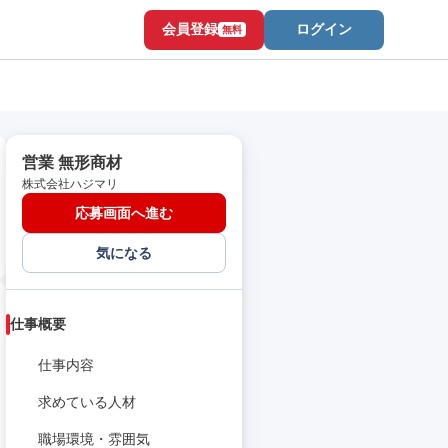
会員登録
ログイン
無料
営業 無形商材
株式会社ハジマリ
応募画面へ進む
気になる
仕事概要
仕事内容
求めている人材
職場環境・雰囲気