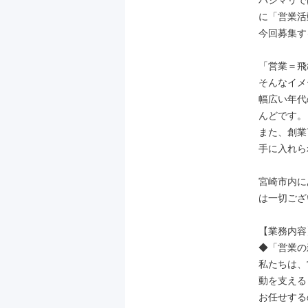
ハジマリで
に「営業活
今回募集す
「営業＝飛
そんなイメ
幅広い年代
んどです。

また、創業
手に入れら
宮崎市内に
は一切ござ
【業務内容】
◆「営業の
私たちは、
動を支える
お任せする