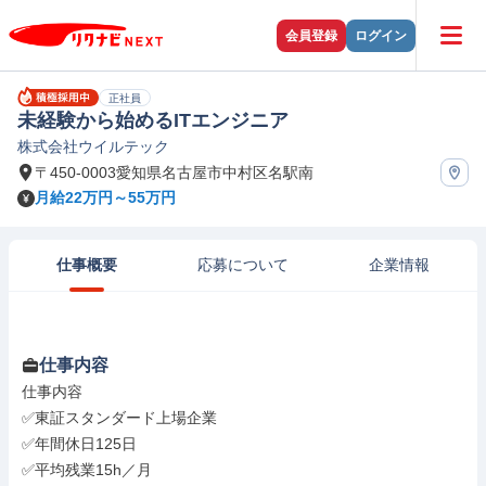
会員登録
ログイン
正社員
未経験から始めるITエンジニア
株式会社ウイルテック
〒450-0003愛知県名古屋市中村区名駅南
月給22万円～55万円
仕事概要
応募について
企業情報
仕事内容
仕事内容

✅東証スタンダード上場企業

✅年間休日125日

✅平均残業15h／月
