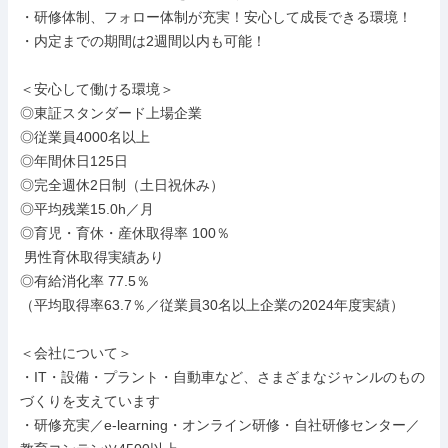
・研修体制、フォロー体制が充実！安心して成長できる環境！

・内定までの期間は2週間以内も可能！

＜安心して働ける環境＞

◎東証スタンダード上場企業

◎従業員4000名以上

◎年間休日125日

◎完全週休2日制（土日祝休み）

◎平均残業15.0h／月

◎育児・育休・産休取得率 100％

 男性育休取得実績あり

◎有給消化率 77.5％

（平均取得率63.7％／従業員30名以上企業の2024年度実績）

＜会社について＞

・IT・設備・プラント・自動車など、さまざまなジャンルのもの
づくりを支えています

・研修充実／e-learning・オンライン研修・自社研修センター／