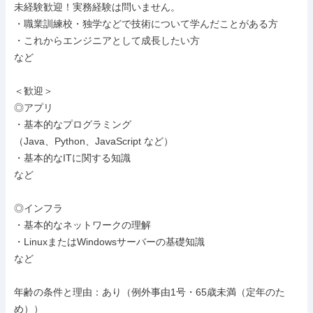
未経験歓迎！実務経験は問いません。

・職業訓練校・独学などで技術について学んだことがある方

・これからエンジニアとして成長したい方

など

＜歓迎＞

◎アプリ

・基本的なプログラミング

（Java、Python、JavaScript など）

・基本的なITに関する知識

など

◎インフラ

・基本的なネットワークの理解

・LinuxまたはWindowsサーバーの基礎知識

など

年齢の条件と理由：あり（例外事由1号・65歳未満（定年のた
め））