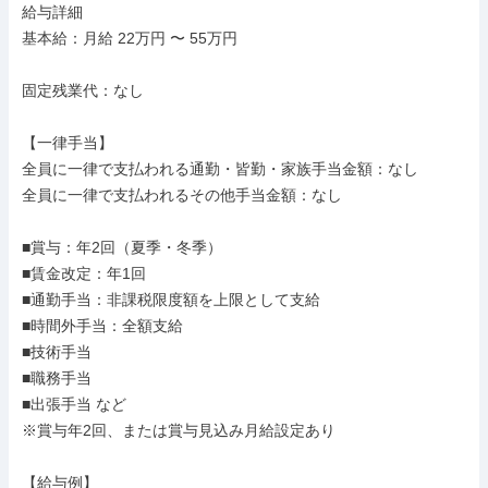
給与詳細

基本給：月給 22万円 〜 55万円

固定残業代：なし

【一律手当】

全員に一律で支払われる通勤・皆勤・家族手当金額：なし

全員に一律で支払われるその他手当金額：なし

■賞与：年2回（夏季・冬季）

■賃金改定：年1回

■通勤手当：非課税限度額を上限として支給

■時間外手当：全額支給

■技術手当

■職務手当

■出張手当 など

※賞与年2回、または賞与見込み月給設定あり

【給与例】
