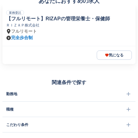
あなたにおすすめの求人
業務委託
【フルリモート】RIZAPの管理栄養士・保健師
ＲＩＺＡＰ株式会社
フルリモート
完全歩合制
気になる
関連条件で探す
勤務地
職種
こだわり条件