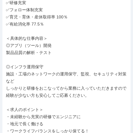
✅研修充実

✅フォロー体制充実

✅育児・育休・産休取得率 100％

✅有給消化率 77.5％

＜具体的な仕事内容＞

◎アプリ（ツール）開発

製品品質の解析・テスト

◎インフラ運用保守

施設・工場のネットワークの運用保守、監視、セキュリティ対策
など

しっかりと研修をおこなってから業務に入っていただきますので

経験が少ない方も安心してご応募ください。

＜求人のポイント＞

・未経験から充実の研修でエンジニアに

・地元で長く働ける

・ワークライフバランスをしっかり保てる！
