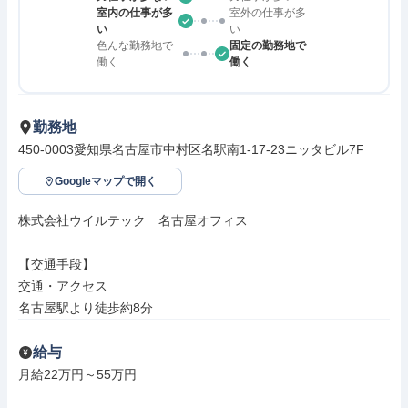
室内の仕事が多
室外の仕事が多
い
い
色んな勤務地で
固定の勤務地で
働く
働く
勤務地
450-0003愛知県名古屋市中村区名駅南1-17-23ニッタビル7F
Googleマップで開く
株式会社ウイルテック　名古屋オフィス

【交通手段】

交通・アクセス

名古屋駅より徒歩約8分
給与
月給22万円～55万円
