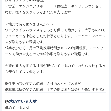
教育コンテンツ4500以上

・営業、エンジニアサポート、研修担当、キャリアカウンセラー
など、様々なスタッフがあなたを支えます

＜地元で長く働きませんか？＞

ワークライフバランスをしっかり保って働けます。大手ものづく
りメーカーを中心としたお仕事となります。ワークライフバラン
スが取りやすい環境です。

残業が少なく、月の平均残業時間は10～20時間程度。チームワ
ークで助け合えるので有給休暇も取りやすい職場です。

先輩が新人を育てる社風が根づいているのでこれから入社する方
も安心して長く働けます。

※仕事内容の変更の範囲：会社内のすべての業務

※就業場所の変更の範囲：全ての拠点または会社が指定する場所
求めている人材
求めている人材
