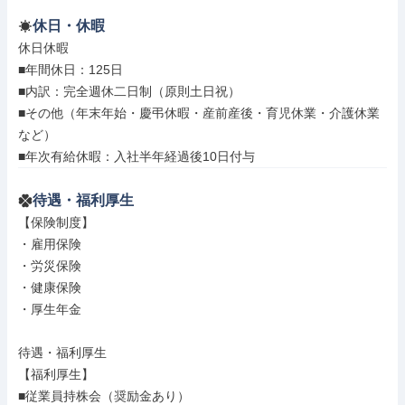
休日・休暇
休日休暇

■年間休日：125日

■内訳：完全週休二日制（原則土日祝）

■その他（年末年始・慶弔休暇・産前産後・育児休業・介護休業
など）

■年次有給休暇：入社半年経過後10日付与
待遇・福利厚生
【保険制度】

・雇用保険

・労災保険

・健康保険

・厚生年金

待遇・福利厚生

【福利厚生】

■従業員持株会（奨励金あり）
