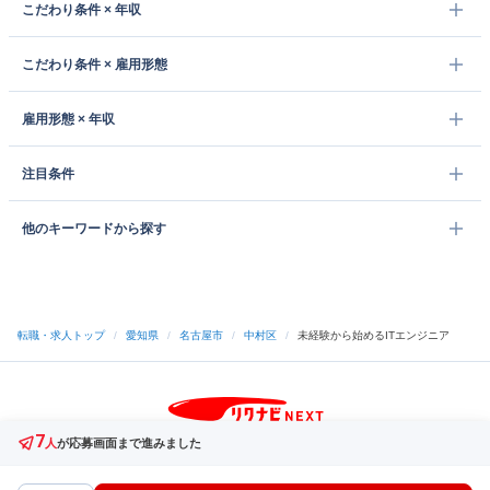
こだわり条件 × 年収
こだわり条件 × 雇用形態
雇用形態 × 年収
注目条件
他のキーワードから探す
転職・求人トップ
/
愛知県
/
名古屋市
/
中村区
/
未経験から始めるITエンジニア
7
サイトトップへ
人
が応募画面まで進みました
中途採用をご検討の企業様
利用規約・プライバシーポリシー
サイトマップ