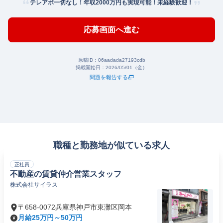
テレアポ一切なし！年収2000万円も実現可能！未経験歓迎！
応募画面へ進む
原稿ID：
06aadada27193cdb
掲載開始日：
2026/05/01（金）
問題を報告する
職種と勤務地が似ている求人
正社員
不動産の賃貸仲介営業スタッフ
株式会社サイラス
〒658-0072兵庫県神戸市東灘区岡本
月給25万円～50万円