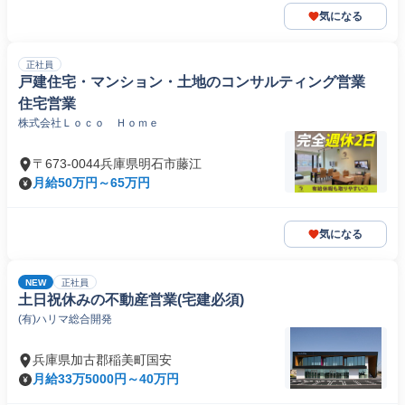
気になる
正社員
戸建住宅・マンション・土地のコンサルティング営業
住宅営業
株式会社Ｌｏｃｏ Ｈｏｍｅ
〒673-0044兵庫県明石市藤江
月給50万円～65万円
気になる
NEW
正社員
土日祝休みの不動産営業(宅建必須)
(有)ハリマ総合開発
兵庫県加古郡稲美町国安
月給33万5000円～40万円