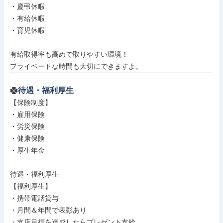
・慶弔休暇

・有給休暇

・育児休暇

有給取得率も高めで取りやすい環境！

プライベートな時間も大切にできますよ。
待遇・福利厚生
【保険制度】

・雇用保険

・労災保険

・健康保険

・厚生年金

待遇・福利厚生

【福利厚生】

・携帯電話貸与

・月間＆年間で表彰あり

・支店目標を達成したらプレゼント支給
