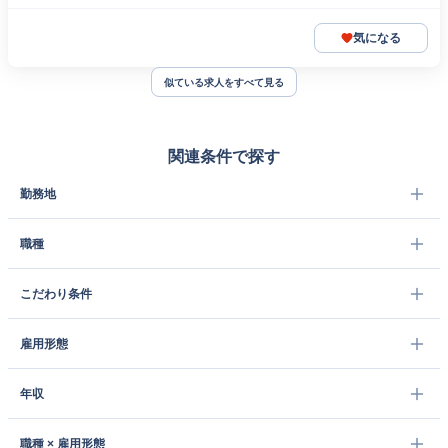
気になる
似ている求人をすべて見る
関連条件で探す
勤務地
職種
こだわり条件
雇用形態
年収
職種 × 雇用形態