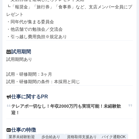
┗「報奨金」「旅行券」「食事券」など、支店メンバー全員にプ
レゼント

・同年代が集まる委員会

・他店舗での勉強会／交流会

・引っ越し費用負担※規定あり
試用期間
試用期間あり

試用・研修期間：3ヶ月

仕事に関するPR
テレアポ一切なし！年収2000万円も実現可能！未経験歓
仕事の特徴
業界未経験歓迎
歩合給あり
資格取得支援あり
バイク通勤OK