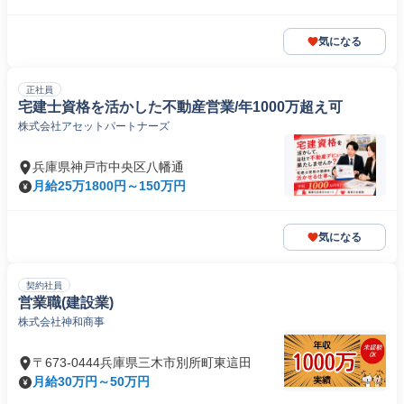
気になる
正社員
宅建士資格を活かした不動産営業/年1000万超え可
株式会社アセットパートナーズ
兵庫県神戸市中央区八幡通
月給25万1800円～150万円
気になる
契約社員
営業職(建設業)
株式会社神和商事
〒673-0444兵庫県三木市別所町東這田
月給30万円～50万円