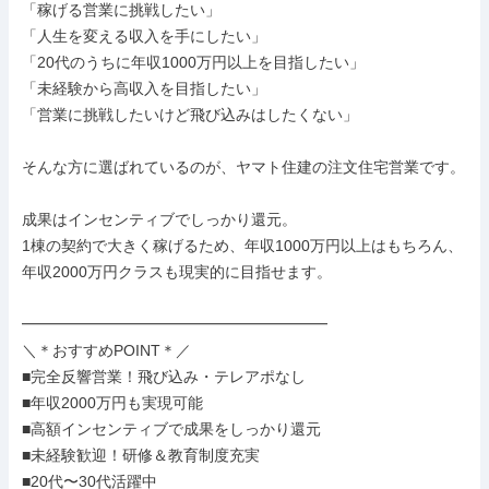
「稼げる営業に挑戦したい」

「人生を変える収入を手にしたい」

「20代のうちに年収1000万円以上を目指したい」

「未経験から高収入を目指したい」

「営業に挑戦したいけど飛び込みはしたくない」

そんな方に選ばれているのが、ヤマト住建の注文住宅営業です。

成果はインセンティブでしっかり還元。

1棟の契約で大きく稼げるため、年収1000万円以上はもちろん、
年収2000万円クラスも現実的に目指せます。

━━━━━━━━━━━━━━━━━━━━

＼＊おすすめPOINT＊／

■完全反響営業！飛び込み・テレアポなし

■年収2000万円も実現可能

■高額インセンティブで成果をしっかり還元

■未経験歓迎！研修＆教育制度充実

■20代〜30代活躍中
