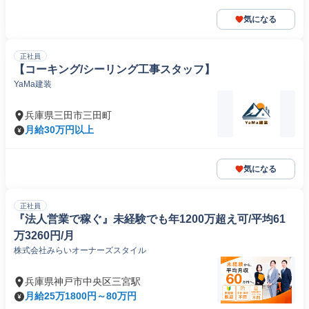
気になる
正社員
【コーキング/シーリング工事スタッフ】
YaMa建装
兵庫県三田市三田町
月給30万円以上
気になる
正社員
『法人営業で稼ぐ』未経験でも年1200万超え可/平均61
万3260円/月
株式会社みらいオーナーズスタイル
兵庫県神戸市中央区三宮駅
月給25万1800円～80万円