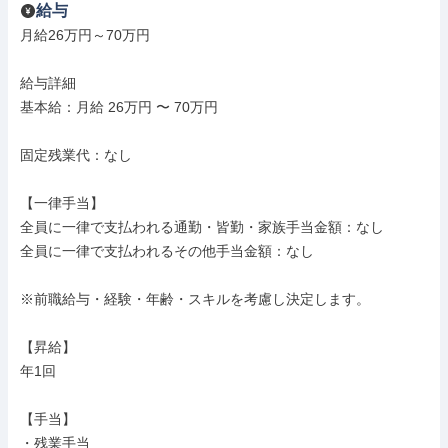
給与
月給26万円～70万円

給与詳細

基本給：月給 26万円 〜 70万円

固定残業代：なし

【一律手当】

全員に一律で支払われる通勤・皆勤・家族手当金額：なし

全員に一律で支払われるその他手当金額：なし

※前職給与・経験・年齢・スキルを考慮し決定します。

【昇給】

年1回

【手当】

・残業手当
