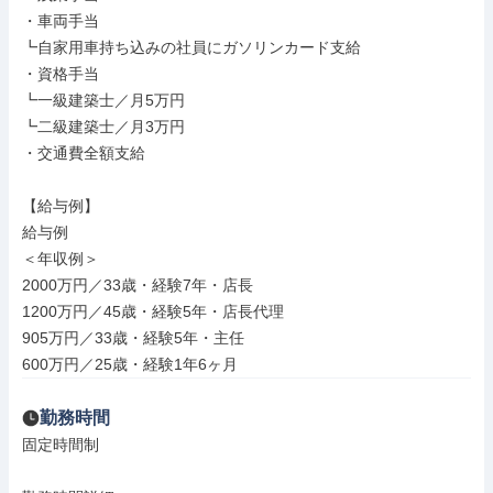
・車両手当

┗自家用車持ち込みの社員にガソリンカード支給

・資格手当

┗一級建築士／月5万円

┗二級建築士／月3万円

・交通費全額支給

【給与例】

給与例

＜年収例＞

2000万円／33歳・経験7年・店長

1200万円／45歳・経験5年・店長代理

905万円／33歳・経験5年・主任

600万円／25歳・経験1年6ヶ月
勤務時間
固定時間制
