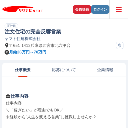
会員登録
ログイン
正社員
注文住宅の完全反響営業
ヤマト住建株式会社
〒651-1413兵庫県西宮市北六甲台
月給26万円～70万円
仕事概要
応募について
企業情報
仕事内容
仕事内容

＼「稼ぎたい」が理由でもOK／

未経験から“人生を変える営業”に挑戦しませんか？
