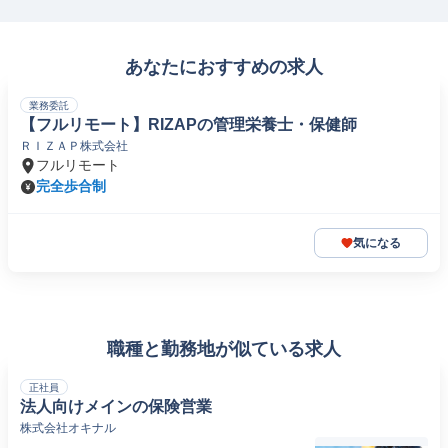
あなたにおすすめの求人
業務委託
【フルリモート】RIZAPの管理栄養士・保健師
ＲＩＺＡＰ株式会社
フルリモート
完全歩合制
気になる
職種と勤務地が似ている求人
正社員
法人向けメインの保険営業
株式会社オキナル