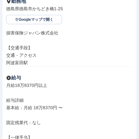
勤務地
徳島県徳島市かちどき橋1-25
Googleマップで開く
損害保険ジャパン株式会社

【交通手段】

交通・アクセス

阿波富田駅
給与
月給18万8370円以上

給与詳細

基本給：月給 18万8370円 〜

固定残業代：なし

【一律手当】
