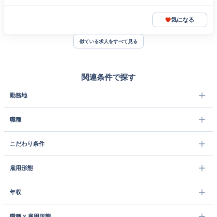
気になる
似ている求人をすべて見る
関連条件で探す
勤務地
職種
こだわり条件
雇用形態
年収
職種 × 雇用形態