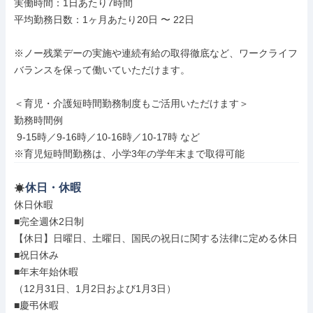
実働時間：1日あたり7時間

平均勤務日数：1ヶ月あたり20日 〜 22日

※ノー残業デーの実施や連続有給の取得徹底など、ワークライフ
バランスを保って働いていただけます。

＜育児・介護短時間勤務制度もご活用いただけます＞

勤務時間例

 9-15時／9-16時／10-16時／10-17時 など

※育児短時間勤務は、小学3年の学年末まで取得可能
休日・休暇
休日休暇

■完全週休2日制

【休日】日曜日、土曜日、国民の祝日に関する法律に定める休日

■祝日休み

■年末年始休暇

（12月31日、1月2日および1月3日）

■慶弔休暇
