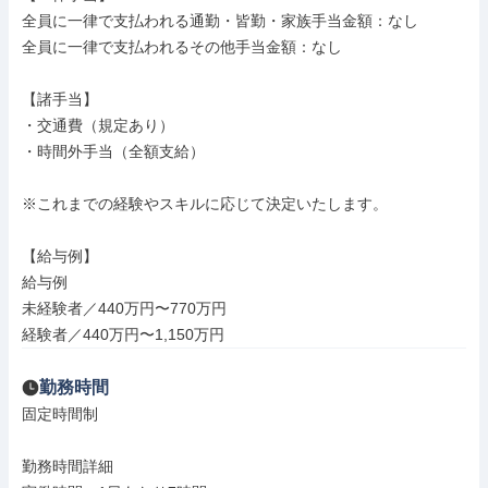
全員に一律で支払われる通勤・皆勤・家族手当金額：なし

全員に一律で支払われるその他手当金額：なし

【諸手当】

・交通費（規定あり）

・時間外手当（全額支給）

※これまでの経験やスキルに応じて決定いたします。

【給与例】

給与例

未経験者／440万円〜770万円

経験者／440万円〜1,150万円
勤務時間
固定時間制

勤務時間詳細
