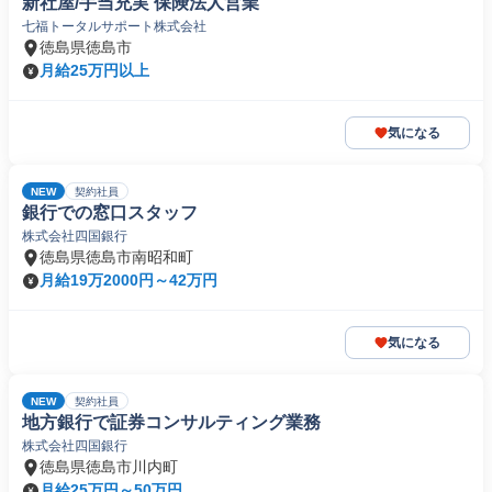
新社屋/手当充実 保険法人営業
七福トータルサポート株式会社
徳島県徳島市
月給25万円以上
気になる
NEW
契約社員
銀行での窓口スタッフ
株式会社四国銀行
徳島県徳島市南昭和町
月給19万2000円～42万円
気になる
NEW
契約社員
地方銀行で証券コンサルティング業務
株式会社四国銀行
徳島県徳島市川内町
月給25万円～50万円