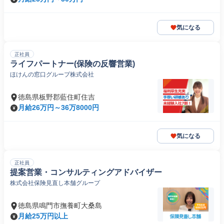
気になる
正社員
ライフパートナー(保険の反響営業)
ほけんの窓口グループ株式会社
徳島県板野郡藍住町住吉
月給26万円～36万8000円
気になる
正社員
提案営業・コンサルティングアドバイザー
株式会社保険見直し本舗グループ
徳島県鳴門市撫養町大桑島
月給25万円以上