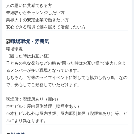
人の思いに共感できる方

未経験からチャレンジしたい方

業界大手の安定企業で働きたい方

安心できる環境で腰を据えて活躍したい方
職場環境・雰囲気
職場環境

〈困った時はお互い様〉

子どもの急な発熱などの時も”困った時はお互い様”で協力し合え
るメンバーが多い職場となっています。

もちろん、将来のライフイベントに対しても協力し合う風土なの
で、安心してご勤務していただけます。

喫煙所：喫煙所あり（屋内）

本社ビル：屋内原則禁煙（喫煙室あり）

※本社ビル以外は屋内禁煙、屋内原則禁煙（喫煙室あり）等、ビ
ルにより異なります。