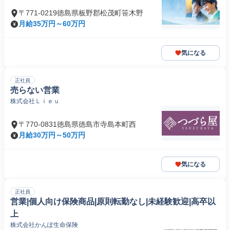
〒771-0219徳島県板野郡松茂町笹木野
月給35万円～60万円
気になる
正社員
売らない営業
株式会社Ｌｉｅｕ
〒770-0831徳島県徳島市寺島本町西
月給30万円～50万円
気になる
正社員
営業|個人向け保険商品|原則転勤なし|未経験歓迎|高卒以
上
株式会社かんぽ生命保険