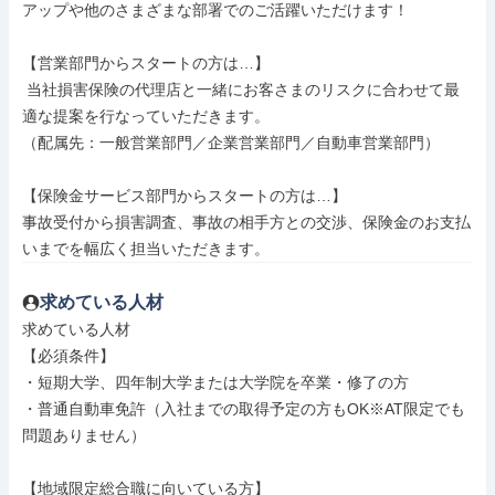
アップや他のさまざまな部署でのご活躍いただけます！

【営業部門からスタートの方は…】

 当社損害保険の代理店と一緒にお客さまのリスクに合わせて最
適な提案を行なっていただきます。

（配属先：一般営業部門／企業営業部門／自動車営業部門）

【保険金サービス部門からスタートの方は…】

事故受付から損害調査、事故の相手方との交渉、保険金のお支払
いまでを幅広く担当いただきます。
求めている人材
求めている人材

【必須条件】

・短期大学、四年制大学または大学院を卒業・修了の方

・普通自動車免許（入社までの取得予定の方もOK※AT限定でも
問題ありません）

【地域限定総合職に向いている方】
