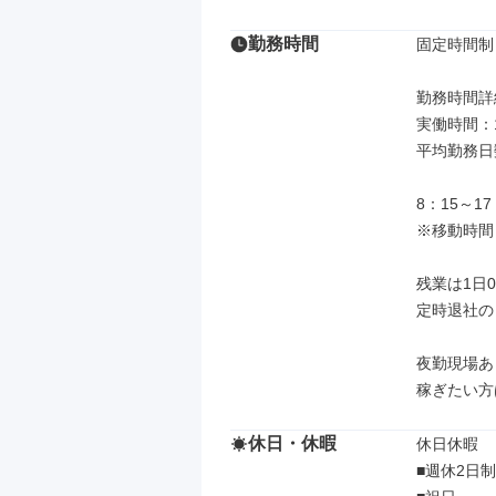
勤務時間
固定時間制

勤務時間詳細
実働時間：
平均勤務日
8：15～1
※移動時間
残業は1日0
定時退社の
夜勤現場あ
稼ぎたい方
休日・休暇
休日休暇

■週休2日