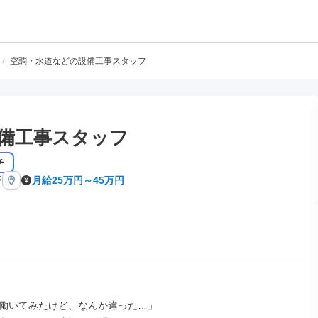
/
空調・水道などの設備工事スタッフ
備工事スタッフ
チ
野
月給25万円～45万円
働いてみたけど、なんか違った…」
