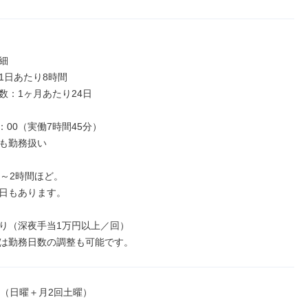


1日あたり8時間

数：1ヶ月あたり24日

7：00（実働7時間45分）

も勤務扱い

～2時間ほど。

日もあります。

り（深夜手当1万円以上／回）

は勤務日数の調整も可能です。
制（日曜＋月2回土曜）
