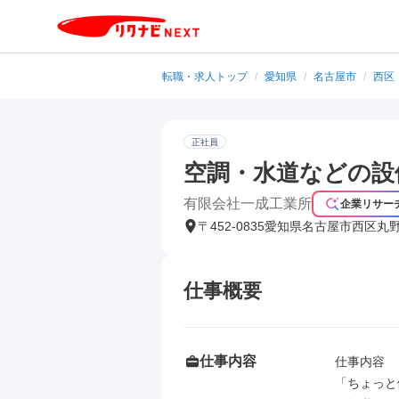
転職・求人トップ
/
愛知県
/
名古屋市
/
西区
正社員
空調・水道などの設
有限会社一成工業所
企業リサー
〒452-0835愛知県名古屋市西区丸
仕事概要
仕事内容
仕事内容

「ちょっと