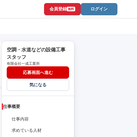
会員登録
ログイン
無料
空調・水道などの設備工事
スタッフ
有限会社一成工業所
応募画面へ進む
気になる
仕事概要
仕事内容
求めている人材