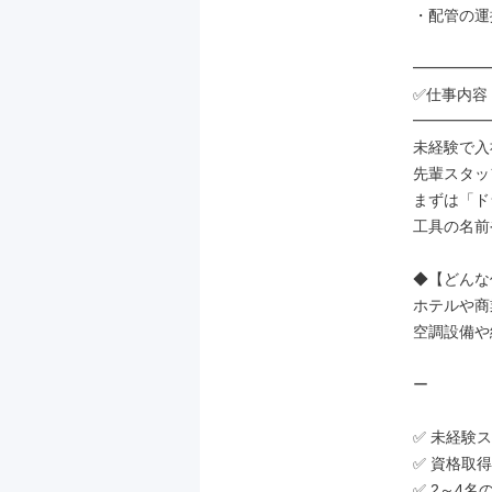
・配管の運
━━━━━
✅仕事内容

━━━━━
未経験で入
先輩スタッ
まずは「ド
工具の名前
◆【どんな
ホテルや商
空調設備や
ー

✅ 未経験ス
✅ 資格取
✅ 2～4名