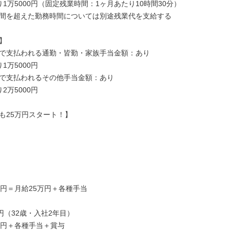
1万5000円（固定残業時間：1ヶ月あたり10時間30分）

間を超えた勤務時間については別途残業代を支給する



で支払われる通勤・皆勤・家族手当金額：あり

1万5000円

で支払われるその他手当金額：あり

2万5000円

も25万円スタート！】

万円＝月給25万円＋各種手当

円（32歳・入社2年目）

万円＋各種手当＋賞与