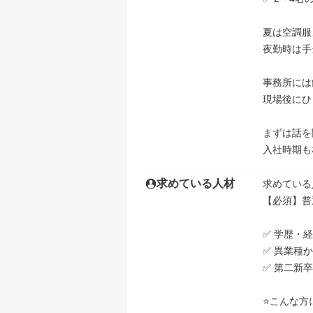
夏は空調服
夜勤時は手
事務所には
現場後にひ
まずは話を
入社時期も
求めている人材
求めている
【必須】普
✅ 学歴・
✅ 異業種か
✅ 第二新卒
⭐こんな方