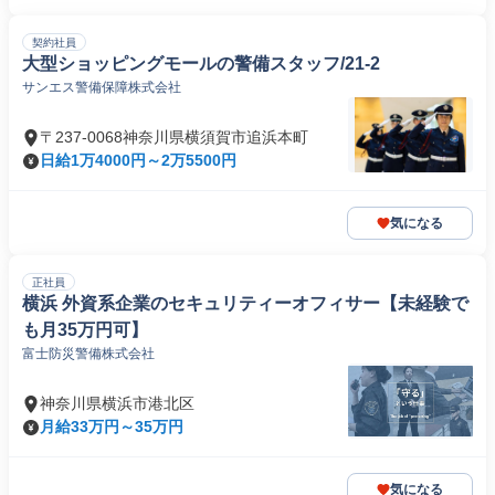
契約社員
大型ショッピングモールの警備スタッフ/21-2
サンエス警備保障株式会社
〒237-0068神奈川県横須賀市追浜本町
日給1万4000円～2万5500円
気になる
正社員
横浜 外資系企業のセキュリティーオフィサー【未経験で
も月35万円可】
富士防災警備株式会社
神奈川県横浜市港北区
月給33万円～35万円
気になる