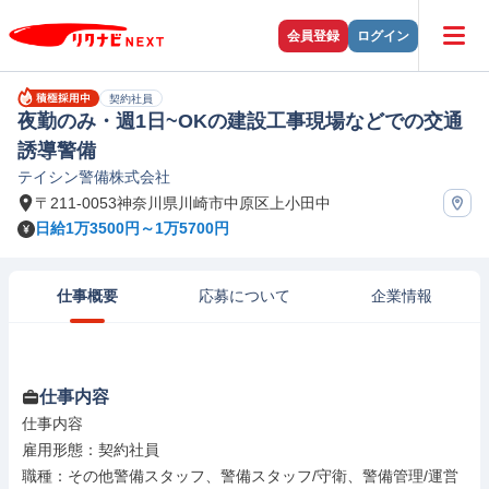
会員登録
ログイン
契約社員
夜勤のみ・週1日~OKの建設工事現場などでの交通
誘導警備
テイシン警備株式会社
〒211-0053神奈川県川崎市中原区上小田中
日給1万3500円～1万5700円
仕事概要
応募について
企業情報
仕事内容
仕事内容

雇用形態：契約社員

職種：その他警備スタッフ、警備スタッフ/守衛、警備管理/運営
