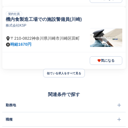
契約社員
機内食製造工場での施設警備員(川崎)
株式会社KSP
〒210-0822神奈川県川崎市川崎区田町
時給1670円
気になる
似ている求人をすべて見る
関連条件で探す
勤務地
職種