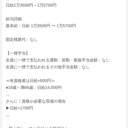
日給1万3500円～1万5700円

給与詳細

基本給：日給 1万3500円 〜 1万5700円

固定残業代：なし

【一律手当】

全員に一律で支払われる通勤・皆勤・家族手当金額：なし

全員に一律で支払われるその他手当金額：なし

≪有資格者は日給+500円≫

●18歳～満66歳：日給14,000円

⸝⸝

さらに！資格が必要な現場の場合

▶日給+1700円

⸜⸜
