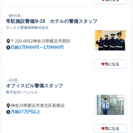
契約社員
常駐施設警備/9-18 ホテルの警備スタッフ
サンエス警備保障株式会社
〒220-0012神奈川県横浜市西区
日給1万8000円～1万9000円
気になる
正社員
オフィスビル警備スタッフ
株式会社いーふらん
神奈川県横浜市港北区新横浜
月給27万円以上
気になる