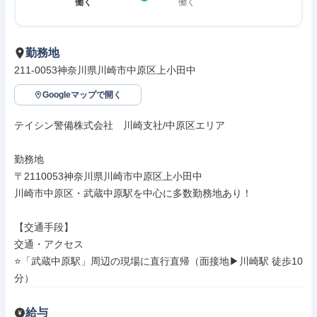
働く
働く
勤務地
211-0053神奈川県川崎市中原区上小田中
Googleマップで開く
テイシン警備株式会社　川崎支社/中原区エリア

勤務地

〒2110053神奈川県川崎市中原区上小田中

川崎市中原区・武蔵中原駅を中心に多数勤務地あり！

【交通手段】

交通・アクセス

⭐「武蔵中原駅」周辺の現場に直行直帰（面接地▶川崎駅 徒歩10
分）
給与