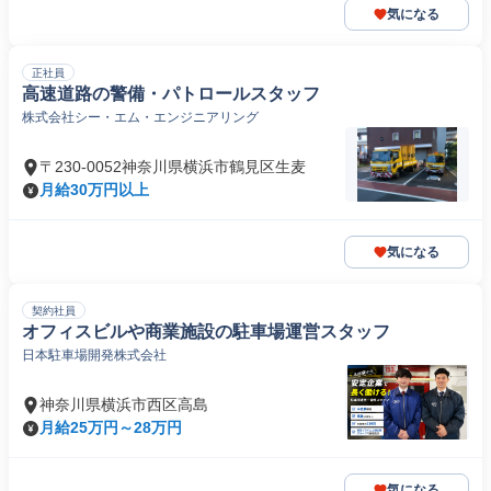
気になる
正社員
高速道路の警備・パトロールスタッフ
株式会社シー・エム・エンジニアリング
〒230-0052神奈川県横浜市鶴見区生麦
月給30万円以上
気になる
契約社員
オフィスビルや商業施設の駐車場運営スタッフ
日本駐車場開発株式会社
神奈川県横浜市西区高島
月給25万円～28万円
気になる