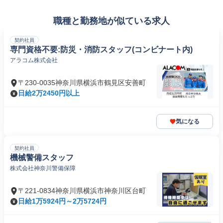
職種と勤務地が似ている求人
契約社員
専門資格不要:防災・消防スタッフ(コンビナート内)
アラコム株式会社
〒230-0035神奈川県横浜市鶴見区安善町
日給2万2450円以上
気になる
契約社員
機械警備スタッフ
株式会社神奈川警備保障
〒221-0834神奈川県横浜市神奈川区台町
日給1万5924円～2万5724円