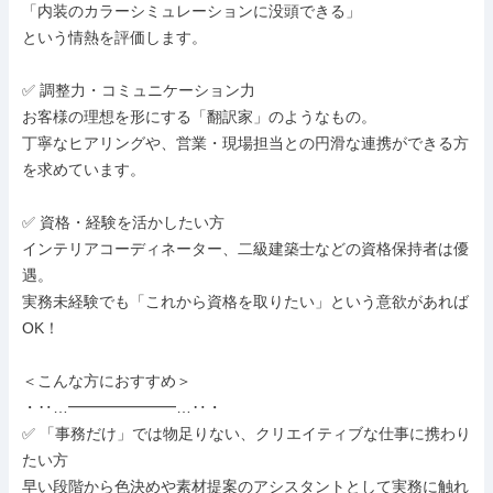
「内装のカラーシミュレーションに没頭できる」

という情熱を評価します。

✅ 調整力・コミュニケーション力

お客様の理想を形にする「翻訳家」のようなもの。

丁寧なヒアリングや、営業・現場担当との円滑な連携ができる方
を求めています。

✅ 資格・経験を活かしたい方

インテリアコーディネーター、二級建築士などの資格保持者は優
遇。

実務未経験でも「これから資格を取りたい」という意欲があれば
OK！

＜こんな方におすすめ＞

・‥…━━━━━━━…‥・

✅ 「事務だけ」では物足りない、クリエイティブな仕事に携わり
たい方

早い段階から色決めや素材提案のアシスタントとして実務に触れ