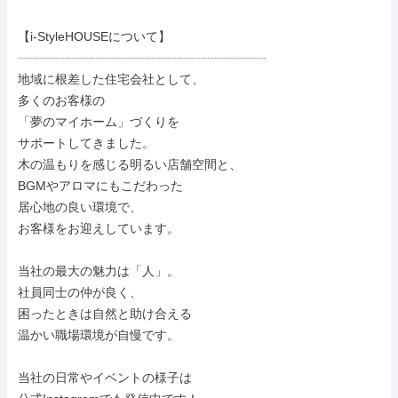
【i-StyleHOUSEについて】

┈┈┈┈┈┈┈┈┈┈┈┈┈┈┈┈┈┈┈┈

地域に根差した住宅会社として、

多くのお客様の

「夢のマイホーム」づくりを

サポートしてきました。

木の温もりを感じる明るい店舗空間と、

BGMやアロマにもこだわった

居心地の良い環境で、

お客様をお迎えしています。

当社の最大の魅力は「人」。

社員同士の仲が良く、

困ったときは自然と助け合える

温かい職場環境が自慢です。

当社の日常やイベントの様子は
