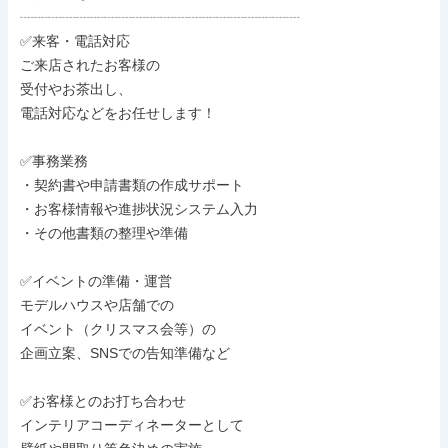
┈┈┈┈┈┈┈┈┈┈┈┈┈┈┈┈┈┈┈┈

✅来客・電話対応

ご来店されたお客様の

受付やお茶出し、

電話対応などをお任せします！

✅事務業務

・契約書や申請書類の作成サポート

・お客様情報や進捗状況システム入力

・その他書類の整理や準備

✅イベントの準備・運営

モデルハウスや店舗での

イベント（クリスマス会等）の

企画立案、SNSでの告知準備など

✅お客様とのお打ち合わせ

インテリアコーディネーターとして
