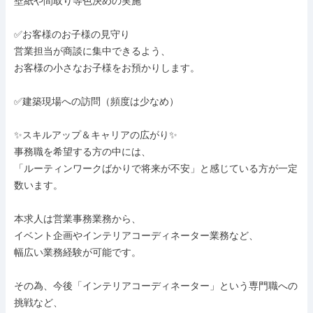
壁紙や間取り等色決めの実施

✅お客様のお子様の見守り

営業担当が商談に集中できるよう、

お客様の小さなお子様をお預かりします。

✅建築現場への訪問（頻度は少なめ）

✨スキルアップ＆キャリアの広がり✨

事務職を希望する方の中には、

「ルーティンワークばかりで将来が不安」と感じている方が一定
数います。

本求人は営業事務業務から、

イベント企画やインテリアコーディネーター業務など、

幅広い業務経験が可能です。

その為、今後「インテリアコーディネーター」という専門職への
挑戦など、
