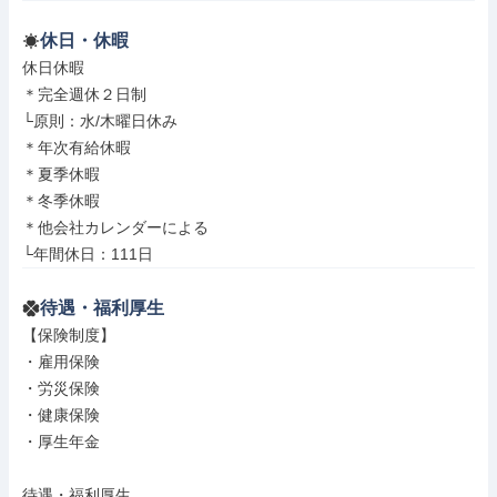
休日・休暇
休日休暇

＊完全週休２日制

└原則：水/木曜日休み

＊年次有給休暇

＊夏季休暇

＊冬季休暇

＊他会社カレンダーによる

└年間休日：111日
待遇・福利厚生
【保険制度】

・雇用保険

・労災保険

・健康保険

・厚生年金

待遇・福利厚生
