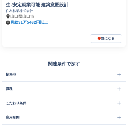
生 /安定就業可能 建築意匠設計
住友林業株式会社
山口県山口市
月給31万5462円以上
気になる
関連条件で探す
勤務地
職種
こだわり条件
雇用形態