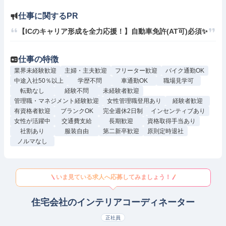
仕事に関するPR
【ICのキャリア形成を全力応援！】自動車免許(AT可)必須✨
仕事の特徴
業界未経験歓迎
主婦・主夫歓迎
フリーター歓迎
バイク通勤OK
中途入社50％以上
学歴不問
車通勤OK
職場見学可
転勤なし
経験不問
未経験者歓迎
管理職・マネジメント経験歓迎
女性管理職登用あり
経験者歓迎
有資格者歓迎
ブランクOK
完全週休2日制
インセンティブあり
女性が活躍中
交通費支給
長期歓迎
資格取得手当あり
社割あり
服装自由
第二新卒歓迎
原則定時退社
ノルマなし
いま見ている求人へ応募してみましょう！
住宅会社のインテリアコーディネーター
正社員