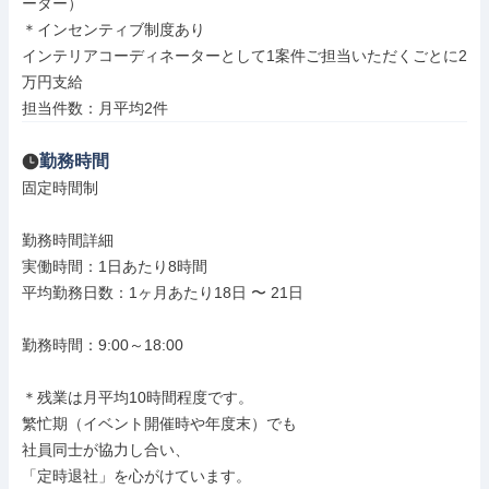
ーター）

＊インセンティブ制度あり

インテリアコーディネーターとして1案件ご担当いただくごとに2
万円支給

担当件数：月平均2件
勤務時間
固定時間制

勤務時間詳細

実働時間：1日あたり8時間

平均勤務日数：1ヶ月あたり18日 〜 21日

勤務時間：9:00～18:00

＊残業は月平均10時間程度です。

繁忙期（イベント開催時や年度末）でも

社員同士が協力し合い、

「定時退社」を心がけています。