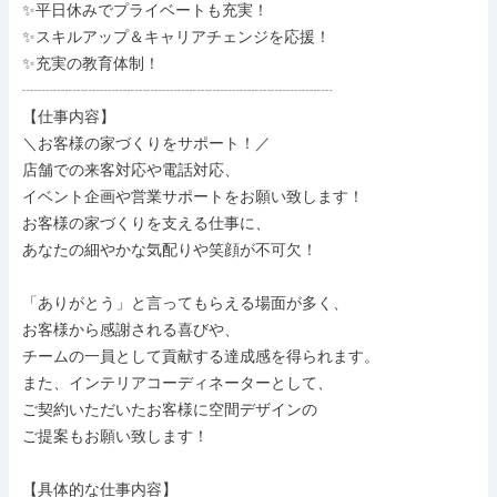
✨平日休みでプライベートも充実！

✨スキルアップ＆キャリアチェンジを応援！

✨充実の教育体制！

┈┈┈┈┈┈┈┈┈┈┈┈┈┈┈┈┈┈┈┈

【仕事内容】

＼お客様の家づくりをサポート！／

店舗での来客対応や電話対応、

イベント企画や営業サポートをお願い致します！

お客様の家づくりを支える仕事に、

あなたの細やかな気配りや笑顔が不可欠！

「ありがとう」と言ってもらえる場面が多く、

お客様から感謝される喜びや、

チームの一員として貢献する達成感を得られます。

また、インテリアコーディネーターとして、

ご契約いただいたお客様に空間デザインの

ご提案もお願い致します！

【具体的な仕事内容】
