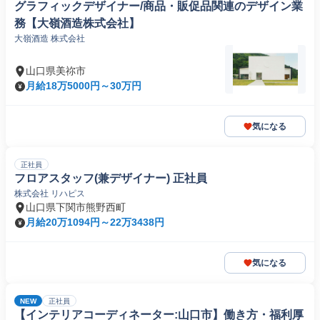
グラフィックデザイナー/商品・販促品関連のデザイン業
務【大嶺酒造株式会社】
大嶺酒造 株式会社
山口県美祢市
月給18万5000円～30万円
気になる
正社員
フロアスタッフ(兼デザイナー) 正社員
株式会社 リハピス
山口県下関市熊野西町
月給20万1094円～22万3438円
気になる
NEW
正社員
【インテリアコーディネーター:山口市】働き方・福利厚