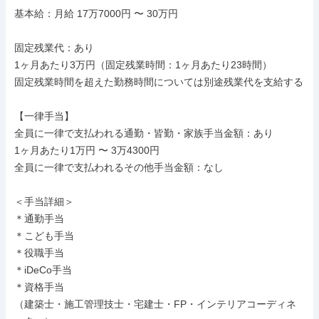
基本給：月給 17万7000円 〜 30万円

固定残業代：あり

1ヶ月あたり3万円（固定残業時間：1ヶ月あたり23時間）

固定残業時間を超えた勤務時間については別途残業代を支給する

【一律手当】

全員に一律で支払われる通勤・皆勤・家族手当金額：あり

1ヶ月あたり1万円 〜 3万4300円

全員に一律で支払われるその他手当金額：なし

＜手当詳細＞

＊通勤手当

＊こども手当

＊役職手当

＊iDeCo手当

＊資格手当

（建築士・施工管理技士・宅建士・FP・インテリアコーディネ