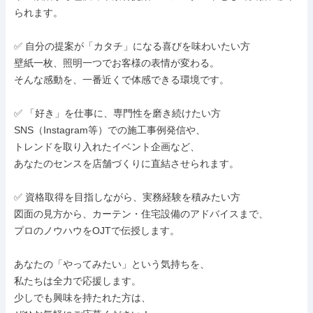
られます。

✅ 自分の提案が「カタチ」になる喜びを味わいたい方

壁紙一枚、照明一つでお客様の表情が変わる。

そんな感動を、一番近くで体感できる環境です。

✅ 「好き」を仕事に、専門性を磨き続けたい方

SNS（Instagram等）での施工事例発信や、

トレンドを取り入れたイベント企画など、

あなたのセンスを店舗づくりに直結させられます。

✅ 資格取得を目指しながら、実務経験を積みたい方

図面の見方から、カーテン・住宅設備のアドバイスまで、

プロのノウハウをOJTで伝授します。

あなたの「やってみたい」という気持ちを、

私たちは全力で応援します。

少しでも興味を持たれた方は、
