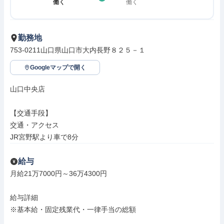
働く
働く
勤務地
753-0211山口県山口市大内長野８２５－１
Googleマップで開く
山口中央店

【交通手段】

交通・アクセス

JR宮野駅より車で8分
給与
月給21万7000円～36万4300円

給与詳細

※基本給・固定残業代・一律手当の総額
