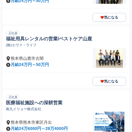
月給24万円～50万円
気になる
正社員
福祉用具レンタルの営業/ベストケア山鹿
(株)エヴァ・ライフ
熊本県山鹿市古閑
月給24万円～50万円
気になる
正社員
医療福祉施設への深耕営業
南九イリョー株式会社
熊本県熊本市東区月出
月給24万6000円～28万4000円