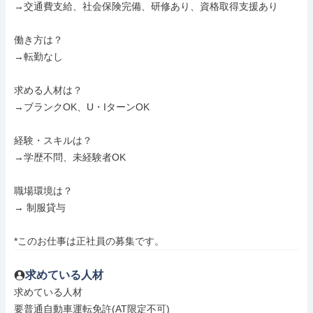
→交通費支給、社会保険完備、研修あり、資格取得支援あり

働き方は？

→転勤なし

求める人材は？

→ブランクOK、U・IターンOK

経験・スキルは？

→学歴不問、未経験者OK

職場環境は？

→ 制服貸与

*このお仕事は正社員の募集です。
求めている人材
求めている人材

要普通自動車運転免許(AT限定不可)
