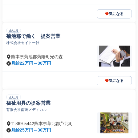
気になる
正社員
菊池郡で働く 提案営業
株式会社セイトー社
熊本県菊池郡菊陽町光の森
月給22万円～30万円
気になる
正社員
福祉用具の提案営業
有限会社南州メディカル
〒869-5442熊本県葦北郡芦北町
月給25万円～30万円