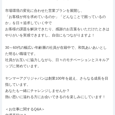
市場環境の変化に合わせた営業プランを展開し、

「お客様が何を求めているのか」「どんなことで困っているの
か」を日々追求していく中で

お客様の課題を解決できたり、感謝のお言葉をいただけたときは

やりがいを実感できますし、自信にもつながりますよ！

30～60代の幅広い年齢層の社員が在籍中で、和気あいあいとし
た明るい職場です。

社員がお互いに協力しながら、日々のモチベーションとスキルア
ップに努めています。

ヤンマーアグリジャパンは創業100年を超え、さらなる成長を目
指しています。

あなたも一緒にチャレンジしませんか？

熱い思いに溢れる方にお会いできるのを楽しみにしています！

＜お仕事に関するQ&A＞
