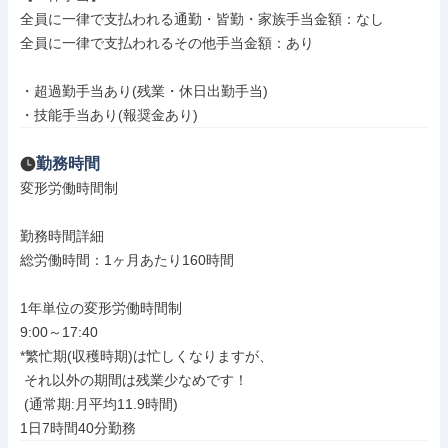
全員に一律で支払われる通勤・皆勤・家族手当金額：なし

全員に一律で支払われるその他手当金額：あり

・超過勤手当あり(残業・休日出勤手当)

・技能手当あり(報奨金あり)
勤務時間
変形労働時間制

勤務時間詳細

総労働時間：1ヶ月あたり160時間

1年単位の変形労働時間制

9:00～17:40

*繁忙期(収穫時期)は忙しくなりますが、

 それ以外の期間は残業少なめです！

 (通常期:月平均11.9時間)

1日7時間40分勤務