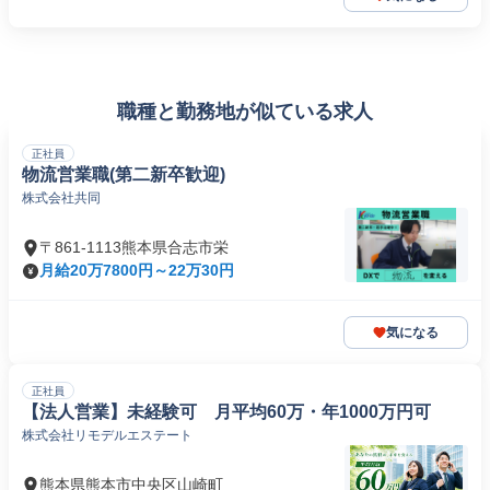
職種と勤務地が似ている求人
正社員
物流営業職(第二新卒歓迎)
株式会社共同
〒861-1113熊本県合志市栄
月給20万7800円～22万30円
気になる
正社員
【法人営業】未経験可 月平均60万・年1000万円可
株式会社リモデルエステート
熊本県熊本市中央区山崎町