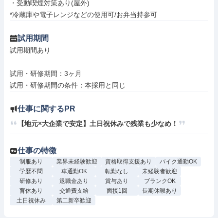
・受動喫煙対策あり(屋外)

*冷蔵庫や電子レンジなどの使用可/お弁当持参可
試用期間
試用期間あり

試用・研修期間：3ヶ月

仕事に関するPR
【地元×大企業で安定】土日祝休みで残業も少なめ！
仕事の特徴
制服あり
業界未経験歓迎
資格取得支援あり
バイク通勤OK
学歴不問
車通勤OK
転勤なし
未経験者歓迎
研修あり
退職金あり
賞与あり
ブランクOK
育休あり
交通費支給
面接1回
長期休暇あり
土日祝休み
第二新卒歓迎