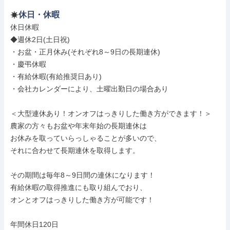
休日・休暇
休日休暇

◆週休2日(土日祝)

・お盆・正月休み(それぞれ8～9日の長期連休)

・慶弔休暇

・有給休暇(有給推奨日あり)

・会社カレンダーにより、土曜出勤日の場合あり

＜大型連休あり！オンオフはっきりした働き方ができます！＞

農家の方々もお盆や年末年始の長期連休は

お休みを取っていらっしゃることが多いので、

それに合わせて長期連休を取得します。

その期間は毎年8～9日間の連休になります！

有給休暇の取得推進にも取り組んでおり、

オンとオフはっきりした働き方が可能です！

年間休日120日
