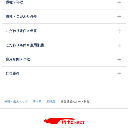
職種 × 年収
職種 × こだわり条件
こだわり条件 × 年収
こだわり条件 × 雇用形態
雇用形態 × 年収
注目条件
転職・求人トップ
/
熊本県
/
菊池郡
/
農業機械のルート営業