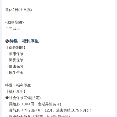
週休2日(土日祝)

<勤務期間>

半年以上
待遇・福利厚生
【保険制度】

・雇用保険

・労災保険

・健康保険

・厚生年金

待遇・福利厚生

【福利厚生】

◆社会保険完備(法定)

・昇給あり(年1回、定期昇給あり)

・賞与あり(年2回/7月・12月、過去実績:3.75ヶ月分)

・超過勤手当あり(残業・休日出勤手当)
