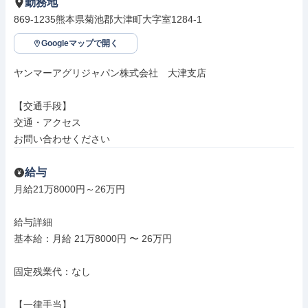
勤務地
869-1235熊本県菊池郡大津町大字室1284-1
Googleマップで開く
ヤンマーアグリジャパン株式会社　大津支店

【交通手段】

交通・アクセス

お問い合わせください
給与
月給21万8000円～26万円

給与詳細

基本給：月給 21万8000円 〜 26万円

固定残業代：なし

【一律手当】
