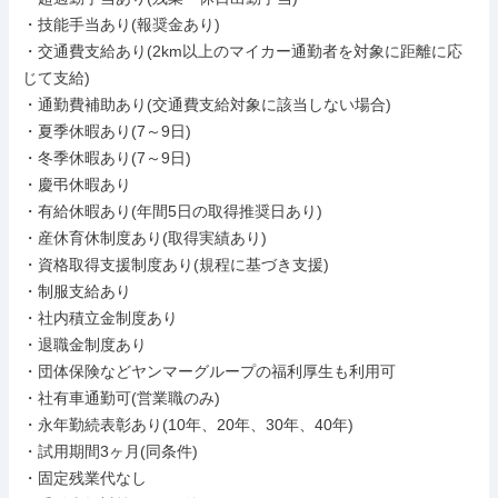
・技能手当あり(報奨金あり)

・交通費支給あり(2km以上のマイカー通勤者を対象に距離に応
じて支給)

・通勤費補助あり(交通費支給対象に該当しない場合)

・夏季休暇あり(7～9日)

・冬季休暇あり(7～9日)

・慶弔休暇あり

・有給休暇あり(年間5日の取得推奨日あり)

・産休育休制度あり(取得実績あり)

・資格取得支援制度あり(規程に基づき支援)

・制服支給あり

・社内積立金制度あり

・退職金制度あり

・団体保険などヤンマーグループの福利厚生も利用可

・社有車通勤可(営業職のみ)

・永年勤続表彰あり(10年、20年、30年、40年)

・試用期間3ヶ月(同条件)

・固定残業代なし
