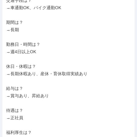
交通手段は？

→車通勤OK、バイク通勤OK

期間は？

→長期

勤務日・時間は？

→週4日以上OK

休日・休暇は？

→長期休暇あり、産休・育休取得実績あり

給与は？

→賞与あり、昇給あり

待遇は？

→正社員

福利厚生は？
