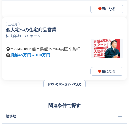
気になる
正社員
個人宅への住宅商品営業
株式会社ＰＧＳホーム
〒860-0804熊本県熊本市中央区辛島町
月給45万円～100万円
気になる
似ている求人をすべて見る
関連条件で探す
勤務地