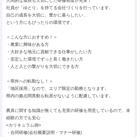
人間的な成長も大切にした研修制度が充実！

社員が「ゆとり」を持てる会社づくりを行っています。

自己の成長を大切に、豊かに暮らしたい…

という方にもぴったりの環境です。

＜こんな方におすすめ！＞

・農業に興味がある方

・大好きな地元に貢献できる仕事がしたい方

・安定した環境でずっと長く働きたい方

・人と人との繋がりを大切にできる方

＜県外への転勤なし！＞

「地区採用」なので、エリア限定の勤務となります。

県内の拠点間異動も転居がないように配慮しています。

農具に関する知識が無くても充実の研修を用意しているので、未
経験の方でも安心

<カリキュラム例>

・合同研修(会社概要説明・マナー研修)
