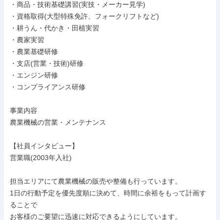
・商品・技術基礎講習(実技・メーカー見学)

・資格取得(大型特殊免許、フォークリフトなど)

・耕うん・代かき・田植実習

・農家実習

・農業基礎研修

・支店(営業・技術)研修

・エンジン研修

・コンプライアンス研修

事業内容

農業機械の営業・メンテナンス

【社員インタビュー】

営業職(2003年入社)

担当エリアにて農業機械の販売や整備も行っています。

1日の行動予定を優先度順に決めて、時間に余裕をもって計画す
ることで

お客様のご要望に迅速に対応できるようにしています。
