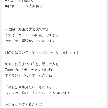
■スピード昇給あり

■年2回ボーナス支給あり

―――――――――――――――――

✅ 面接は私服で大丈夫ですよ！

うちは「カジュアル面談」ですから、

ガチガチに緊張せんでいいですよ！

肩の力ば抜いて、楽しくおしゃべりしましょう！

遠くにお住まいの方も、近くの方も、

Zoomでのビデオチャット面接が

できるけん安心してくださいね！

「会社ば直接見たいっちゃけど！」

って人は、会社に来てもらってもOKですよ。

色んな話ができることば
