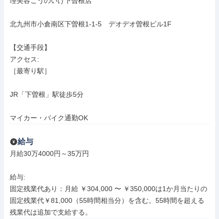
理美容こうのいけ下曽根店

北九州市小倉南区下曽根1-1-5　デオデオ曽根ビル1F

【交通手段】

アクセス: 

［最寄り駅］

JR「下曽根」駅徒歩5分

マイカー・バイク通勤OK
給与
月給30万4000円～35万円

給与: 

固定残業代あり：月給 ￥304,000 〜 ￥350,000は1か月当たりの
固定残業代￥81,000（55時間相当分）を含む。55時間を超える
残業代は追加で支給する。