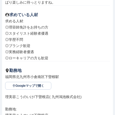
ばり楽しみに待っとりますね。
求めている人材
求める人材: 

◎理容師免許をお持ちの方

◎スタイリスト経験者優遇

◎学歴不問

◎ブランク歓迎

◎実務経験者優遇

◎ローキャリアの方も歓迎
勤務地
福岡県北九州市小倉南区下曽根駅
Googleマップで開く
理美容こうのいけ/下曽根店( 九州鴻池株式会社)

勤務地: 
