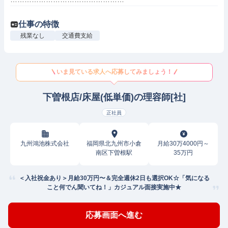
仕事の特徴
残業なし
交通費支給
いま見ている求人へ応募してみましょう！
下曽根店/床屋(低単価)の理容師[社]
正社員
九州鴻池株式会社
福岡県北九州市小倉
月給30万4000円～
南区下曽根駅
35万円
＜入社祝金あり＞月給30万円〜＆完全週休2日も選択OK☆「気になる
こと何でん聞いてね！」カジュアル面接実施中★
応募画面へ進む