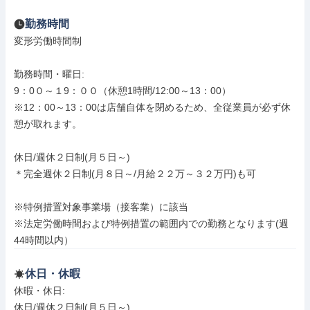
勤務時間
変形労働時間制

勤務時間・曜日: 

9：0０～１9：００（休憩1時間/12:00～13：00）

※12：00～13：00は店舗自体を閉めるため、全従業員が必ず休
憩が取れます。

休日/週休２日制(月５日～)

＊完全週休２日制(月８日～/月給２２万～３２万円)も可

※特例措置対象事業場（接客業）に該当

※法定労働時間および特例措置の範囲内での勤務となります(週
44時間以内）
休日・休暇
休暇・休日: 

休日/週休２日制(月５日～)
