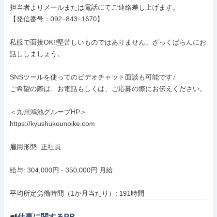
担当者よりメールまたは電話にてご連絡差し上げます。

【発信番号：092−843−1670】

私服で面接OK!!堅苦しいものではありません。ざっくばらんにお
話ししましょう。

SNSツールを使ってのビデオチャット面談も可能です♪

ご希望の際は、お電話もしくは、ご応募の際にお伝えください。

＜九州鴻池グループHP＞

https://kyushukounoike.com

雇用形態: 正社員

給与: 304,000円 - 350,000円 月給

平均所定労働時間（1か月当たり）: 191時間
仕事に関するPR