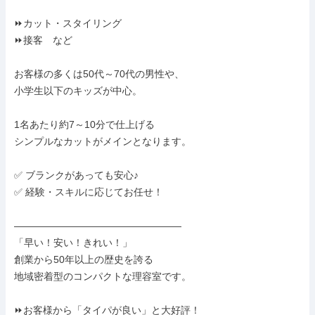
⏩カット・スタイリング

⏩接客　など

お客様の多くは50代～70代の男性や、

小学生以下のキッズが中心。

1名あたり約7～10分で仕上げる

シンプルなカットがメインとなります。

✅ ブランクがあっても安心♪

✅ 経験・スキルに応じてお任せ！

―――――――――――――――――

「早い！安い！きれい！」

創業から50年以上の歴史を誇る

地域密着型のコンパクトな理容室です。

⏩お客様から「タイパが良い」と大好評！
