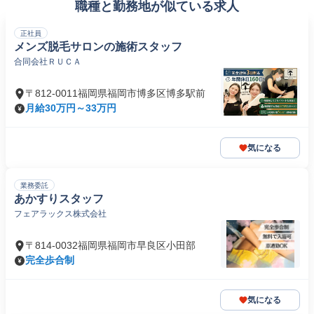
職種と勤務地が似ている求人
正社員
メンズ脱毛サロンの施術スタッフ
合同会社ＲＵＣＡ
〒812-0011福岡県福岡市博多区博多駅前
月給30万円～33万円
気になる
業務委託
あかすりスタッフ
フェアラックス株式会社
〒814-0032福岡県福岡市早良区小田部
完全歩合制
気になる