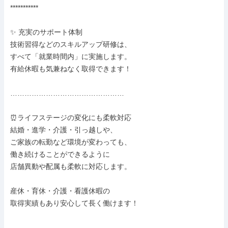
***********

✨ 充実のサポート体制

技術習得などのスキルアップ研修は、

すべて「就業時間内」に実施します。

有給休暇も気兼ねなく取得できます！

…………………………………………

⏰ライフステージの変化にも柔軟対応

結婚・進学・介護・引っ越しや、

ご家族の転勤など環境が変わっても、

働き続けることができるように

店舗異動や配属も柔軟に対応します。

産休・育休・介護・看護休暇の

取得実績もあり安心して長く働けます！

…………………………………………