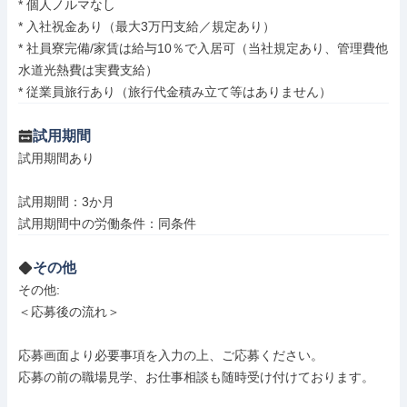
* 個人ノルマなし

* 入社祝金あり（最大3万円支給／規定あり）

* 社員寮完備/家賃は給与10％で入居可（当社規定あり、管理費他
水道光熱費は実費支給）

* 従業員旅行あり（旅行代金積み立て等はありません）
試用期間
試用期間あり

試用期間：3か月

試用期間中の労働条件：同条件
その他
その他: 

＜応募後の流れ＞

応募画面より必要事項を入力の上、ご応募ください。

応募の前の職場見学、お仕事相談も随時受け付けております。
