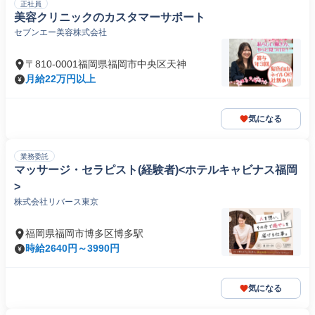
正社員
美容クリニックのカスタマーサポート
セブンエー美容株式会社
〒810-0001福岡県福岡市中央区天神
月給22万円以上
気になる
業務委託
マッサージ・セラピスト(経験者)<ホテルキャビナス福岡
>
株式会社リバース東京
福岡県福岡市博多区博多駅
時給2640円～3990円
気になる