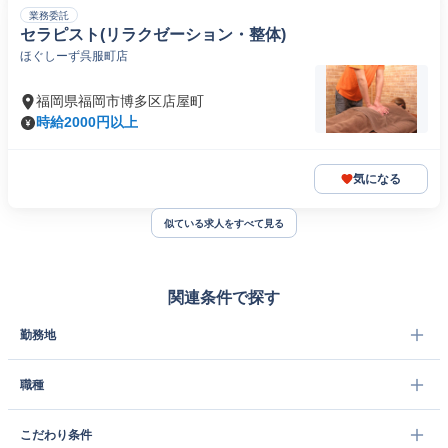
業務委託
セラピスト(リラクゼーション・整体)
ほぐしーず呉服町店
福岡県福岡市博多区店屋町
時給2000円以上
気になる
似ている求人をすべて見る
関連条件で探す
勤務地
職種
こだわり条件