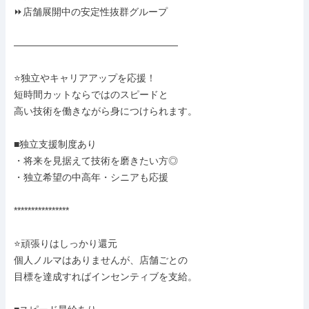
⏩店舗展開中の安定性抜群グループ

―――――――――――――――――

⭐️独立やキャリアアップを応援！

短時間カットならではのスピードと

高い技術を働きながら身につけられます。

■独立支援制度あり

・将来を見据えて技術を磨きたい方◎

・独立希望の中高年・シニアも応援

****************

⭐️頑張りはしっかり還元

個人ノルマはありませんが、店舗ごとの

目標を達成すればインセンティブを支給。
