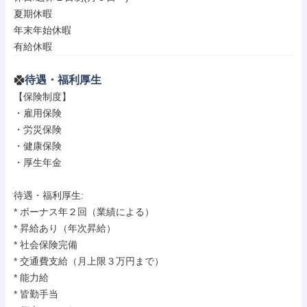
夏期休暇

年末年始休暇

有給休暇
待遇・福利厚生
【保険制度】

・雇用保険

・労災保険

・健康保険

・厚生年金

待遇・福利厚生: 

* ボーナス年２回（業績による）

* 昇給あり（年次昇給）

* 社会保険完備

* 交通費支給（月上限３万円まで）

* 能力給

* 皆勤手当
