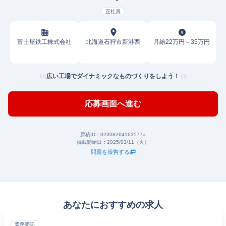
正社員
富士屋鉄工株式会社
北海道石狩市新港西
月給22万円～35万円
広い工場でダイナミックなものづくりをしよう！
応募画面へ進む
原稿ID：
023082ff4163577a
掲載開始日：
2025/03/11（火）
問題を報告する
あなたにおすすめの求人
業務委託