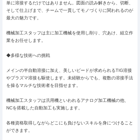
単に溶接するだけではありません。図面の読み解きから、切断、
そして仕上げまで、チームで一貫してモノづくりに関われるのが
最大の魅力です。

機械加工スタッフは主に加工機械を使用し削り、穴あけ、組立作
業をお任せします。

◆多様な技術への挑戦

メインの半自動溶接に加え、美しいビードが求められるTIG溶接
やプラズマ溶接も駆使します。未経験からでも、複数の溶接手法
を操るマルチな技術者を目指せます。

機械加工スタッフは汎用機といわれるアナログ加工機械の他、
NCを搭載した自動加工も実施します。

各種資格取得しながらどこにも負けないスキルを身につけること
ができます。
