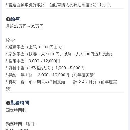
* 普通自動車免許取得、自動車購入の補助制度があります。
給与
月給22万円～35万円

給与: 

* 通勤手当（上限18,700円まで）

* 家族手当（扶養一人7,000円、以降一人3,500円追加支給）

* 住宅手当　3,000～12,000円

* 資格手当（1資格あたり）1,000～5,000円

* 昇給　年１回 　2,000～10,000円（前年度実績）

* 賞与　夏・冬・期末の３回支給　　計 2.4ヶ月分（前年度実
績）
勤務時間
固定時間制

勤務時間・曜日: 
