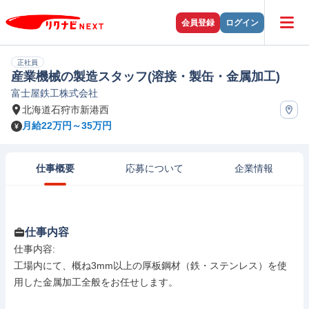
会員登録
ログイン
正社員
産業機械の製造スタッフ(溶接・製缶・金属加工)
富士屋鉄工株式会社
北海道石狩市新港西
月給22万円～35万円
仕事概要
応募について
企業情報
仕事内容
仕事内容: 

工場内にて、概ね3mm以上の厚板鋼材（鉄・ステンレス）を使
用した金属加工全般をお任せします。
