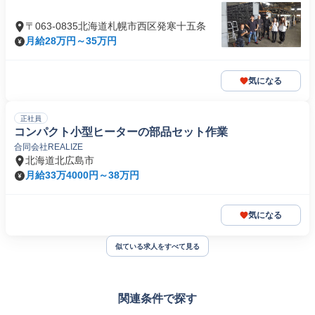
〒063-0835北海道札幌市西区発寒十五条
月給28万円～35万円
気になる
正社員
コンパクト小型ヒーターの部品セット作業
合同会社REALIZE
北海道北広島市
月給33万4000円～38万円
気になる
似ている求人をすべて見る
関連条件で探す