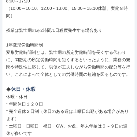
8:00～17:20

（10:00～10:10、12:00～13:00、15:00～15:10休憩、実働８時
間）

残業は繁忙期のみ2時間/1日程度発生する場合あり

1年変形労働時間制

変形労働時間制とは、繁忙期の所定労働時間を長くする代わり
に、閑散期の所定労働時間を短くするといったように、業務の繁
閑や特殊性に応じて、労使が工夫しながら労働時間の配分等を行
い、これによって全体としての労働時間の短縮を図るものです。
休日・休暇
休暇・休日: 

* 年間休日１２０日

* 完全週休２日制（休日のある週は土曜日出勤がある場合があり
ます）

* 土曜日・日曜日・祝日・GW、お盆、年末年始は５～９日の連
休が多いです
