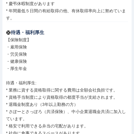
* 慶弔休暇制度があります

* 年間最低５日間の有給取得の他、有休取得率向上に努めていま
す。
待遇・福利厚生
【保険制度】

・雇用保険

・労災保険

・健康保険

・厚生年金

待遇・福利厚生: 

* 業務に資する資格取得に関する費用は全額会社負担です。

* 資格手当制度により資格取得の都度手当が支給されます。

* 退職金制度あり（3年以上勤務の方）

* さぽーとさっぽろ（共済保険）、中小企業退職金共済に加入し
ています。

* 格安で利用できる弁当の宅配があります。

* 社内に食事できるスペースがあります。
