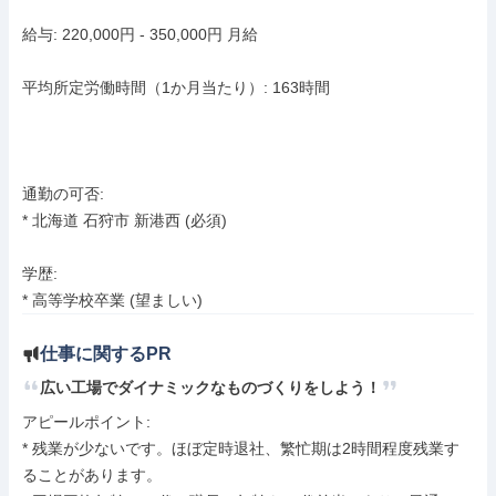
給与: 220,000円 - 350,000円 月給

平均所定労働時間（1か月当たり）: 163時間

通勤の可否:

* 北海道 石狩市 新港西 (必須)

学歴:

* 高等学校卒業 (望ましい)
仕事に関するPR
広い工場でダイナミックなものづくりをしよう！
アピールポイント: 

* 残業が少ないです。ほぼ定時退社、繁忙期は2時間程度残業す
ることがあります。
