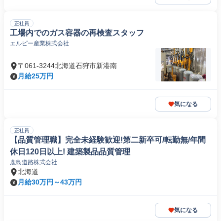
正社員
工場内でのガス容器の再検査スタッフ
エルピー産業株式会社
〒061-3244北海道石狩市新港南
月給25万円
気になる
正社員
【品質管理職】完全未経験歓迎!第二新卒可/転勤無/年間
休日120日以上! 建築製品品質管理
鹿島道路株式会社
北海道
月給30万円～43万円
気になる