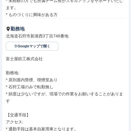
* 未経験の方でも所属チーム長がスキルアップをサポートいたし
ます。

* ものづくりに興味がある方
勤務地
北海道石狩市新港西3丁目748番地
Googleマップで開く
富士屋鉄工株式会社

勤務地: 

* 原則屋内禁煙、喫煙室あり

* 石狩工場のみで転勤無し

* 頻度は少ないですが、現場での作業をお願いすることがありま
す

【交通手段】

アクセス: 

* 通勤手段は基本自家用車となります。
