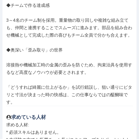
◆チームで作る達成感

3～4名のチーム制を採用。重量物の取り回しや複雑な組み立て
も、仲間と連携することでスムーズに進みます。部品を組み合わ
せ機械として完成した際の喜びもチーム全員で分かち合えます。

◆奥深い「歪み取り」の世界

溶接熱や機械加工時の金属の歪みを防ぐため、拘束治具を使用す
るなど高度なノウハウが必要とされます。

「どうすれば綺麗に仕上がるか」を試行錯誤し、狙い通りにピタ
リと寸法が決まった時の快感は、この仕事ならではの醍醐味で
す。
求めている人材
求める人材: 

* 必須スキルはありません。
