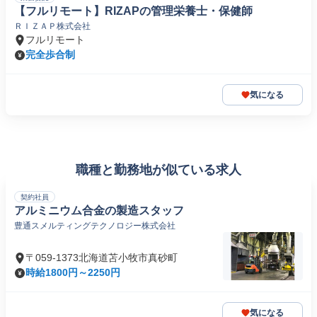
【フルリモート】RIZAPの管理栄養士・保健師
ＲＩＺＡＰ株式会社
フルリモート
完全歩合制
気になる
職種と勤務地が似ている求人
契約社員
アルミニウム合金の製造スタッフ
豊通スメルティングテクノロジー株式会社
〒059-1373北海道苫小牧市真砂町
時給1800円～2250円
気になる