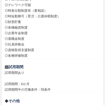
◎テレワーク可能

◎時差出勤制度有（要相談）　

◎時短勤務可（育児・介護休暇制度）

◎財形貯蓄　

◎各種融資制度　

◎企業年金制度　

◎退職金制度

◎社員持株会　

◎資格取得支援制度　

◎各種研修制度
試用期間
試用期間あり

試用期間：6か月

試用期間中の労働条件：同条件
その他