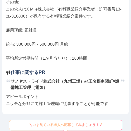
その他: 

この求人はX Mile株式会社（有料職業紹介事業者：許可番号13-
ユ-310800）が保有する有料職業紹介案件です。

雇用形態: 正社員

給与: 300,000円 - 500,000円 月給

平均所定労働時間（1か月当たり）: 160時間
仕事に関するPR
サノヤス・ライド株式会社（九州工場）@玉名郡南関町×設
備施工管理（電気）
アピールポイント: 

ニッチな分野にて施工管理職に従事することが可能です
いま見ている求人へ応募してみましょう！