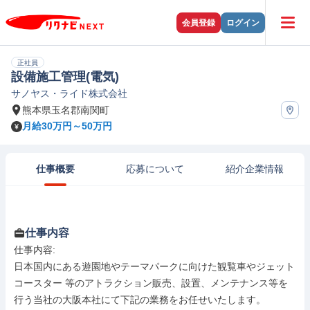
会員登録
ログイン
正社員
設備施工管理(電気)
サノヤス・ライド株式会社
熊本県玉名郡南関町
月給30万円～50万円
仕事概要
応募について
紹介企業情報
仕事内容
仕事内容: 

日本国内にある遊園地やテーマパークに向けた観覧車やジェット
コースター 等のアトラクション販売、設置、メンテナンス等を
行う当社の大阪本社にて下記の業務をお任せいたします。
