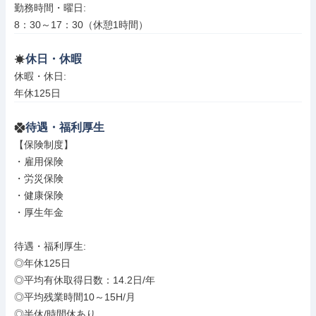
勤務時間・曜日: 

8：30～17：30（休憩1時間）
休日・休暇
休暇・休日: 

年休125日
待遇・福利厚生
【保険制度】

・雇用保険

・労災保険

・健康保険

・厚生年金

待遇・福利厚生: 

◎年休125日 

◎平均有休取得日数：14.2日/年　

◎平均残業時間10～15H/月　

◎半休/時間休あり　
