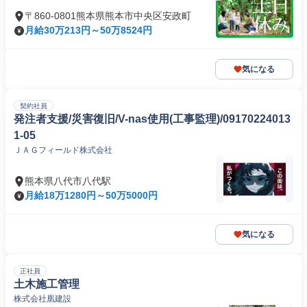
〒860-0801熊本県熊本市中央区安政町
月給30万213円～50万8524円
気になる
契約社員
発注者支援/災害復旧/V-nas使用(工事監理)/09170224013
1-05
ＪＡＧフィールド株式会社
熊本県八代市八代駅
月給18万1280円～50万5000円
気になる
正社員
土木施工管理
株式会社凰建設