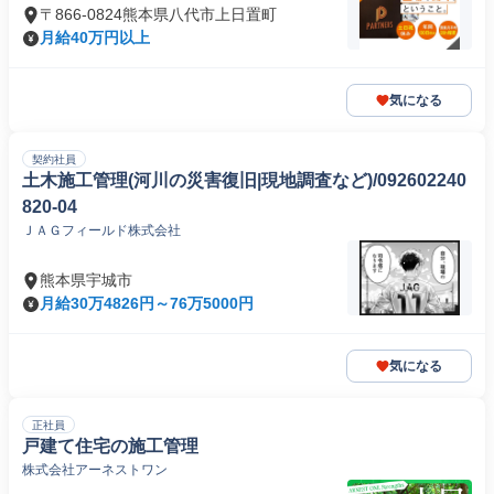
〒866-0824熊本県八代市上日置町
月給40万円以上
気になる
契約社員
土木施工管理(河川の災害復旧|現地調査など)/092602240
820-04
ＪＡＧフィールド株式会社
熊本県宇城市
月給30万4826円～76万5000円
気になる
正社員
戸建て住宅の施工管理
株式会社アーネストワン