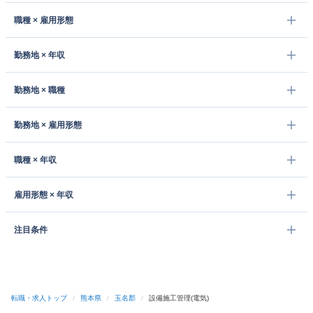
職種 × 雇用形態
勤務地 × 年収
勤務地 × 職種
勤務地 × 雇用形態
職種 × 年収
雇用形態 × 年収
注目条件
転職・求人トップ
/
熊本県
/
玉名郡
/
設備施工管理(電気)