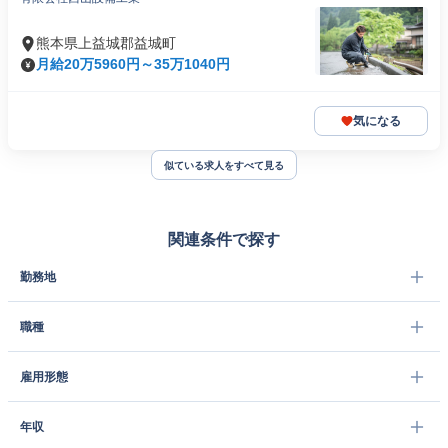
熊本県上益城郡益城町
月給20万5960円～35万1040円
気になる
似ている求人をすべて見る
関連条件で探す
勤務地
職種
雇用形態
年収