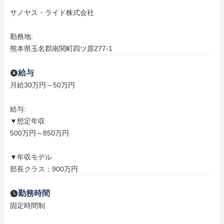
サノヤス・ライド株式会社

勤務地: 

熊本県玉名郡南関町四ツ原277-1
給与
月給30万円～50万円

給与: 

▼想定年収

500万円～850万円

▼年収モデル

部長クラス：900万円
勤務時間
固定時間制
