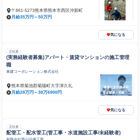
〒861-5273熊本県熊本市西区沖新町
月給35万円～50万円
気になる
正社員
(実務経験者募集)アパート・賃貸マンションの施工管理
職
東建コーポレーション株式会社
熊本県菊池郡菊陽町大字津久礼
月給28万円～38万6900円
気になる
正社員
配管工・配水管工(管工事・水道施設工事/未経験者)
有限会社西山設備工業