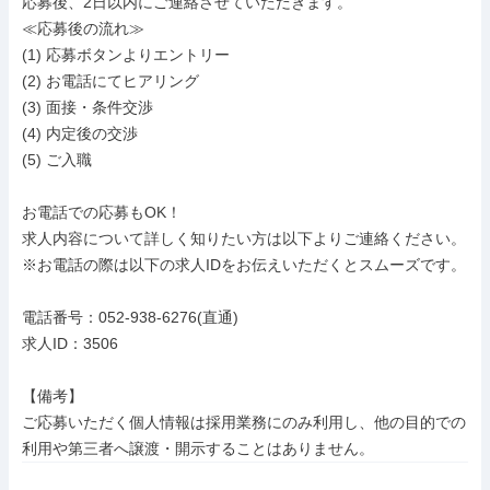
応募後、2日以内にご連絡させていただきます。

≪応募後の流れ≫

(1) 応募ボタンよりエントリー

(2) お電話にてヒアリング

(3) 面接・条件交渉

(4) 内定後の交渉

(5) ご入職

お電話での応募もOK！

求人内容について詳しく知りたい方は以下よりご連絡ください。

※お電話の際は以下の求人IDをお伝えいただくとスムーズです。

電話番号：052-938-6276(直通)

求人ID：3506

【備考】

ご応募いただく個人情報は採用業務にのみ利用し、他の目的での
利用や第三者へ譲渡・開示することはありません。