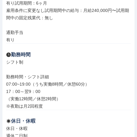
有り試用期間：6ヶ月

雇用条件に変更なし試用期間中の給与：月給240,000円〜試用期
間中の固定残業代：無し

通勤手当

有り
勤務時間
シフト制

勤務時間・シフト詳細

07:00~19:00（うち実働8時間／休憩60分）

17：00～翌9：00

（実働12時間／休憩2時間）

※夜勤は月2回程度
休日・休暇
休日・休暇

週休二日制
