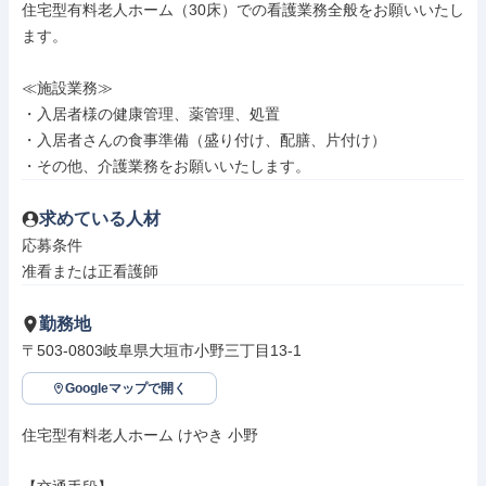
住宅型有料老人ホーム（30床）での看護業務全般をお願いいたし
ます。

≪施設業務≫

・入居者様の健康管理、薬管理、処置

・入居者さんの食事準備（盛り付け、配膳、片付け）

・その他、介護業務をお願いいたします。
求めている人材
応募条件

准看または正看護師
勤務地
〒503-0803岐阜県大垣市小野三丁目13-1
Googleマップで開く
住宅型有料老人ホーム けやき 小野
