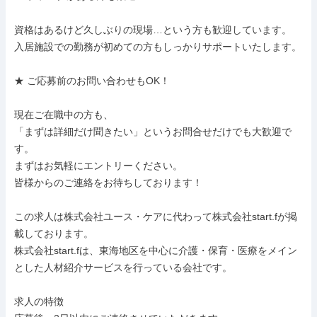
資格はあるけど久しぶりの現場…という方も歓迎しています。

入居施設での勤務が初めての方もしっかりサポートいたします。

★ ご応募前のお問い合わせもOK！

現在ご在職中の方も、

「まずは詳細だけ聞きたい」というお問合せだけでも大歓迎で
す。

まずはお気軽にエントリーください。

皆様からのご連絡をお待ちしております！

この求人は株式会社ユース・ケアに代わって株式会社start.fが掲
載しております。

株式会社start.fは、東海地区を中心に介護・保育・医療をメイン
とした人材紹介サービスを行っている会社です。

求人の特徴
