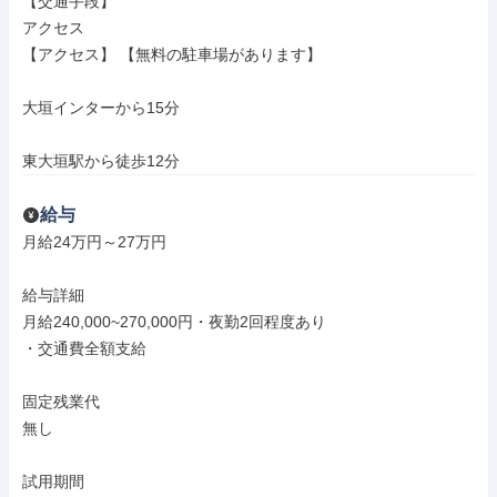
【交通手段】

アクセス

【アクセス】 【無料の駐車場があります】

大垣インターから15分

東大垣駅から徒歩12分
給与
月給24万円～27万円

給与詳細

月給240,000~270,000円・夜勤2回程度あり

・交通費全額支給

固定残業代

無し

試用期間
