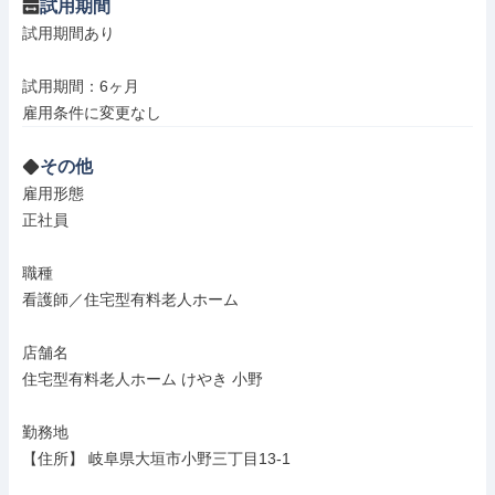
試用期間
試用期間あり

試用期間：6ヶ月

雇用条件に変更なし
その他
雇用形態

正社員

職種

看護師／住宅型有料老人ホーム

店舗名

住宅型有料老人ホーム けやき 小野

勤務地

【住所】 岐阜県大垣市小野三丁目13-1
