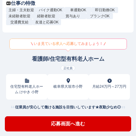
仕事の特徴
主婦・主夫歓迎
バイク通勤OK
車通勤OK
即日勤務OK
未経験者歓迎
経験者歓迎
賞与あり
ブランクOK
交通費支給
友達と応募OK
いま見ている求人へ応募してみましょう！
看護師/住宅型有料老人ホーム
正社員
住宅型有料老人ホー
岐阜県大垣市小野
月給24万円～27万円
ム けやき 小野
従業員が安心して働ける施設を目指いしています★夜勤少なめ◎
応募画面へ進む