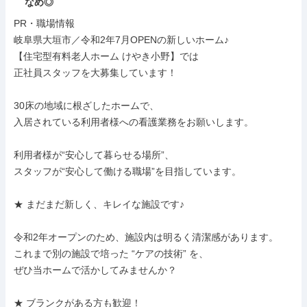
なめ◎
PR・職場情報

岐阜県大垣市／令和2年7月OPENの新しいホーム♪

【住宅型有料老人ホーム けやき小野】では

正社員スタッフを大募集しています！

30床の地域に根ざしたホームで、

入居されている利用者様への看護業務をお願いします。

利用者様が“安心して暮らせる場所”、

スタッフが“安心して働ける職場”を目指しています。

★ まだまだ新しく、キレイな施設です♪

令和2年オープンのため、施設内は明るく清潔感があります。

これまで別の施設で培った “ケアの技術” を、

ぜひ当ホームで活かしてみませんか？

★ ブランクがある方も歓迎！
