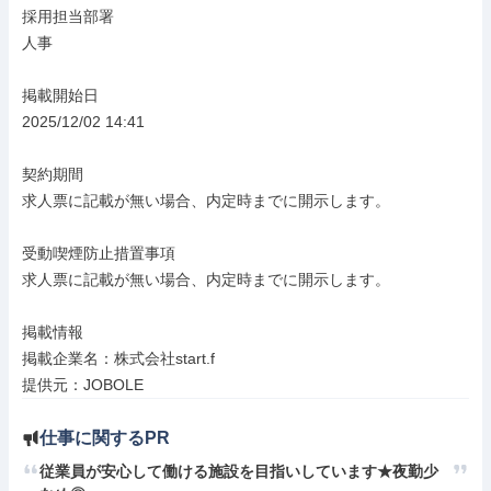
採用担当部署

人事

掲載開始日

2025/12/02 14:41

契約期間

求人票に記載が無い場合、内定時までに開示します。

受動喫煙防止措置事項

求人票に記載が無い場合、内定時までに開示します。

掲載情報

掲載企業名：株式会社start.f

提供元：JOBOLE
仕事に関するPR
従業員が安心して働ける施設を目指いしています★夜勤少