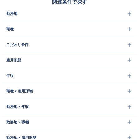
関連条件で探す
勤務地
職種
こだわり条件
雇用形態
年収
職種 × 雇用形態
勤務地 × 年収
勤務地 × 職種
勤務地 × 雇用形態