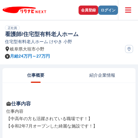
会員登録
ログイン
正社員
看護師/住宅型有料老人ホーム
住宅型有料老人ホーム けやき 小野
岐阜県大垣市小野
月給24万円～27万円
仕事概要
紹介企業情報
仕事内容
仕事内容

【中高年の方も活躍されている職場です！】

【令和2年7月オープンした綺麗な施設です！】
