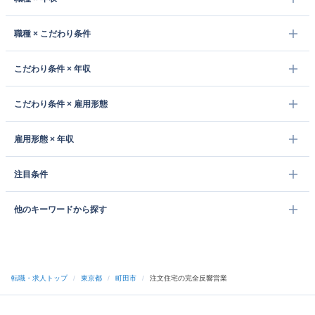
職種 × こだわり条件
こだわり条件 × 年収
こだわり条件 × 雇用形態
雇用形態 × 年収
注目条件
他のキーワードから探す
転職・求人トップ
/
東京都
/
町田市
/
注文住宅の完全反響営業