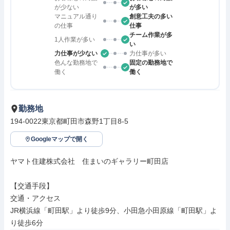
が少ない
が多い
マニュアル通り
創意工夫の多い
の仕事
仕事
チーム作業が多
1人作業が多い
い
力仕事が少ない
力仕事が多い
色んな勤務地で
固定の勤務地で
働く
働く
勤務地
194-0022東京都町田市森野1丁目8-5
Googleマップで開く
ヤマト住建株式会社　住まいのギャラリー町田店

【交通手段】

交通・アクセス

JR横浜線「町田駅」より徒歩9分、小田急小田原線「町田駅」よ
り徒歩6分