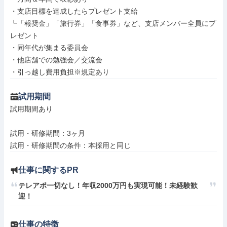
・支店目標を達成したらプレゼント支給

┗「報奨金」「旅行券」「食事券」など、支店メンバー全員にプ
レゼント

・同年代が集まる委員会

・他店舗での勉強会／交流会

・引っ越し費用負担※規定あり
試用期間
試用期間あり

試用・研修期間：3ヶ月

仕事に関するPR
テレアポ一切なし！年収2000万円も実現可能！未経験歓
仕事の特徴