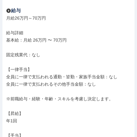
給与
月給26万円～70万円

給与詳細

基本給：月給 26万円 〜 70万円

固定残業代：なし

【一律手当】

全員に一律で支払われる通勤・皆勤・家族手当金額：なし

全員に一律で支払われるその他手当金額：なし

※前職給与・経験・年齢・スキルを考慮し決定します。

【昇給】

年1回

【手当】
