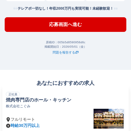
テレアポ一切なし！年収2000万円も実現可能！未経験歓迎！
応募画面へ進む
原稿ID：
005b5d8590958d6c
掲載開始日：
2026/05/01（金）
問題を報告する
あなたにおすすめの求人
正社員
焼肉専門店のホール・キッチン
株式会社こぐみ
フルリモート
時給30万円以上