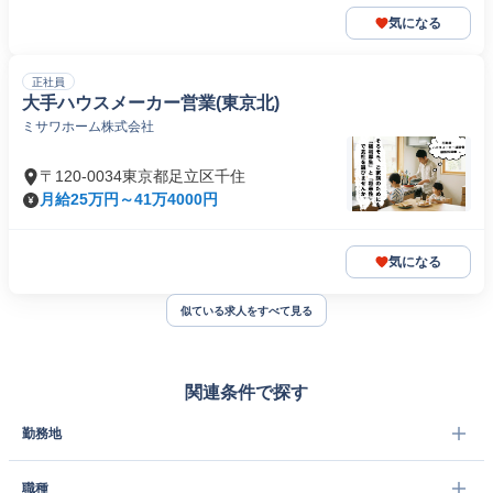
気になる
正社員
大手ハウスメーカー営業(東京北)
ミサワホーム株式会社
〒120-0034東京都足立区千住
月給25万円～41万4000円
気になる
似ている求人をすべて見る
関連条件で探す
勤務地
職種