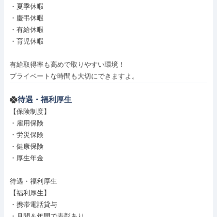
・夏季休暇

・慶弔休暇

・有給休暇

・育児休暇

有給取得率も高めで取りやすい環境！

プライベートな時間も大切にできますよ。
待遇・福利厚生
【保険制度】

・雇用保険

・労災保険

・健康保険

・厚生年金

待遇・福利厚生

【福利厚生】

・携帯電話貸与

・月間＆年間で表彰あり
