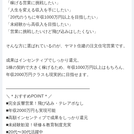
「稼げる営業に挑戦したい」

「人生を変える収入を手にしたい」

「20代のうちに年収1000万円以上を目指したい」

「未経験から高収入を目指したい」

「営業に挑戦したいけど飛び込みはしたくない」

そんな方に選ばれているのが、ヤマト住建の注文住宅営業です。

成果はインセンティブでしっかり還元。

1棟の契約で大きく稼げるため、年収1000万円以上はもちろん、
年収2000万円クラスも現実的に目指せます。

━━━━━━━━━━━━━━━━━━━━

＼＊おすすめPOINT＊／

■完全反響営業！飛び込み・テレアポなし

■年収2000万円も実現可能

■高額インセンティブで成果をしっかり還元

■未経験歓迎！研修＆教育制度充実

■20代〜30代活躍中
