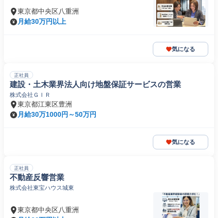
東京都中央区八重洲
月給30万円以上
気になる
正社員
建設・土木業界法人向け地盤保証サービスの営業
株式会社ＧＩＲ
東京都江東区豊洲
月給30万1000円～50万円
気になる
正社員
不動産反響営業
株式会社東宝ハウス城東
東京都中央区八重洲