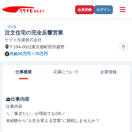
会員登録
ログイン
正社員
注文住宅の完全反響営業
ヤマト住建株式会社
〒194-0022東京都町田市森野
月給26万円～70万円
仕事概要
応募について
企業情報
仕事内容
仕事内容

＼「稼ぎたい」が理由でもOK／

未経験から“人生を変える営業”に挑戦しませんか？
