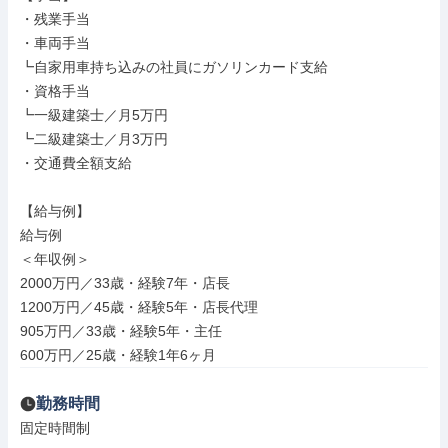
・残業手当

・車両手当

┗自家用車持ち込みの社員にガソリンカード支給

・資格手当

┗一級建築士／月5万円

┗二級建築士／月3万円

・交通費全額支給

【給与例】

給与例

＜年収例＞

2000万円／33歳・経験7年・店長

1200万円／45歳・経験5年・店長代理

905万円／33歳・経験5年・主任

600万円／25歳・経験1年6ヶ月
勤務時間
固定時間制
