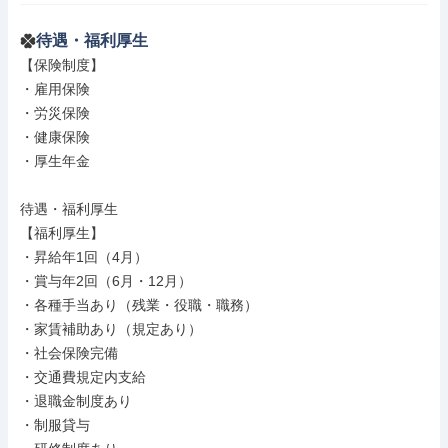
待遇・福利厚生
【保険制度】

・雇用保険

・労災保険

・健康保険

・厚生年金

待遇・福利厚生

【福利厚生】

・昇給年1回（4月）

・賞与年2回（6月・12月）

・各種手当あり（残業・役職・職務）

・家賃補助あり（規定あり）

・社会保険完備

・交通費規定内支給

・退職金制度あり

・制服貸与
