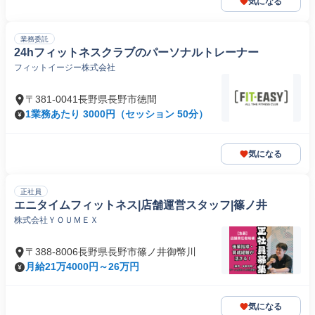
気になる
業務委託
24hフィットネスクラブのパーソナルトレーナー
フィットイージー株式会社
〒381-0041長野県長野市徳間
1業務あたり 3000円（セッション 50分）
気になる
正社員
エニタイムフィットネス|店舗運営スタッフ|篠ノ井
株式会社ＹＯＵＭＥＸ
〒388-8006長野県長野市篠ノ井御幣川
月給21万4000円～26万円
気になる