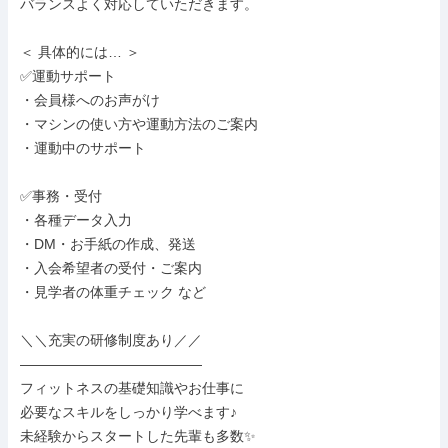
バランスよく対応していただきます。

＜ 具体的には… ＞

✅運動サポート

・会員様へのお声がけ

・マシンの使い方や運動方法のご案内

・運動中のサポート

✅事務・受付

・各種データ入力

・DM・お手紙の作成、発送

・入会希望者の受付・ご案内

・見学者の体重チェック など

＼＼充実の研修制度あり／／

―――――――――――――

フィットネスの基礎知識やお仕事に

必要なスキルをしっかり学べます♪

未経験からスタートした先輩も多数✨
