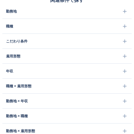
関連条件で探す
勤務地
職種
こだわり条件
雇用形態
年収
職種 × 雇用形態
勤務地 × 年収
勤務地 × 職種
勤務地 × 雇用形態