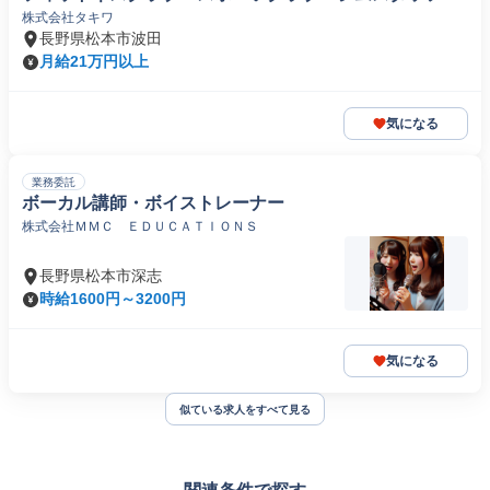
株式会社タキワ
長野県松本市波田
月給21万円以上
気になる
業務委託
ボーカル講師・ボイストレーナー
株式会社ＭＭＣ ＥＤＵＣＡＴＩＯＮＳ
長野県松本市深志
時給1600円～3200円
気になる
似ている求人をすべて見る