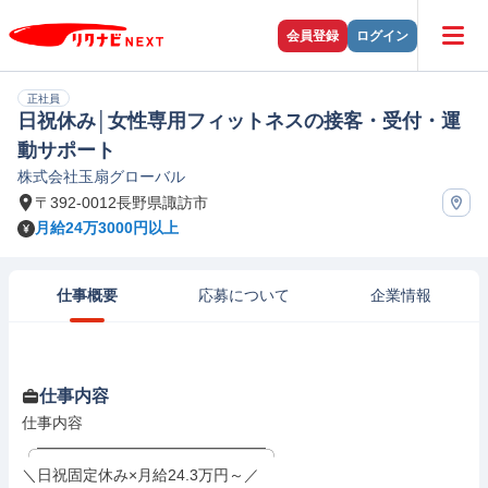
会員登録
ログイン
正社員
日祝休み│女性専用フィットネスの接客・受付・運
動サポート
株式会社玉扇グローバル
〒392-0012長野県諏訪市
月給24万3000円以上
仕事概要
応募について
企業情報
仕事内容
仕事内容

╭━━━━━━━━━━━━━━━╮

＼日祝固定休み×月給24.3万円～／
