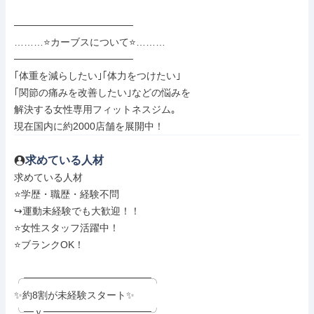
─────────────────

………⭐カーブスについて⭐………

─────────────────

｢体重を減らしたい｣｢体力をつけたい｣

｢関節の痛みを改善したい｣などの悩みを

解決する女性専用フィットネスジム｡

現在国内に約2000店舗を展開中！
求めている人材
求めている人材

⭐学歴・職歴・経験不問

↪運動未経験でも大歓迎！！

⭐女性スタッフ活躍中！

⭐ブランクOK！

╭━━━━━━━━━━━━━╮

✨約8割が未経験スタート✨

╰━ｖ━━━━━━━━━━━╯
