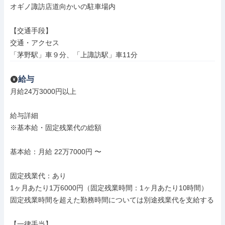
オギノ諏訪店道向かいの駐車場内

【交通手段】

交通・アクセス

「茅野駅」車９分、「上諏訪駅」車11分
給与
月給24万3000円以上

給与詳細

※基本給・固定残業代の総額

基本給：月給 22万7000円 〜

固定残業代：あり

1ヶ月あたり1万6000円（固定残業時間：1ヶ月あたり10時間）

固定残業時間を超えた勤務時間については別途残業代を支給する

【一律手当】
