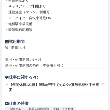
・研修制度あり

・キャリアアップ制度あり

・運動施設（マシン）利用可

・車・バイク・自転車通勤OK

・無料駐車場完備

・時短勤務応相談
試用期間
試用期間あり

試用・研修期間：6ヶ月

仕事に関するPR
【年間休日121日】運動が苦手でもOK✨賞与年2回×手当充
実
仕事の特徴
制服あり
業界未経験歓迎
主婦・主夫歓迎