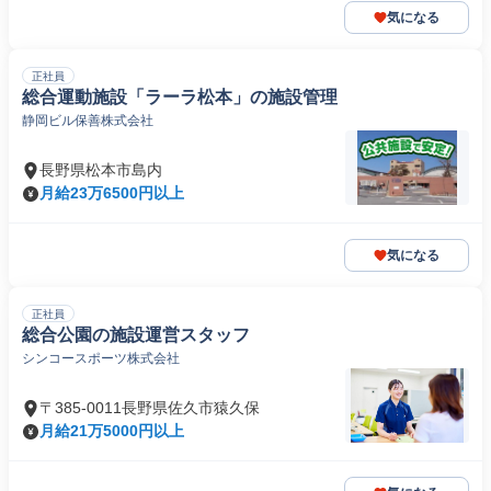
気になる
正社員
総合運動施設「ラーラ松本」の施設管理
静岡ビル保善株式会社
長野県松本市島内
月給23万6500円以上
気になる
正社員
総合公園の施設運営スタッフ
シンコースポーツ株式会社
〒385-0011長野県佐久市猿久保
月給21万5000円以上