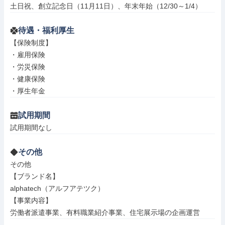
土日祝、創立記念日（11月11日）、年末年始（12/30～1/4）
待遇・福利厚生
【保険制度】

・雇用保険

・労災保険

・健康保険

・厚生年金
試用期間
試用期間なし
その他
その他

【ブランド名】

alphatech（アルフアテツク）

【事業内容】

労働者派遣事業、有料職業紹介事業、住宅展示場の企画運営