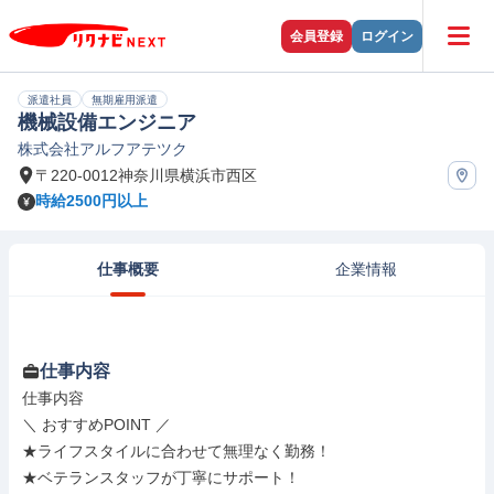
会員登録
ログイン
派遣社員
無期雇用派遣
機械設備エンジニア
株式会社アルフアテツク
〒220-0012神奈川県横浜市西区
時給2500円以上
仕事概要
企業情報
仕事内容
仕事内容

＼ おすすめPOINT ／

★ライフスタイルに合わせて無理なく勤務！

★ベテランスタッフが丁寧にサポート！
