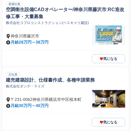
派遣社員
空調衛生設備CADオペレーター/神奈川県藤沢市:RC造改
修工事・大量募集
株式会社コプロコンストラクション(ベスキャリ建設)
神奈川県藤沢市
月給28万円～38万円
気になる
正社員
建売建築設計、仕様書作成、各種申請業務
株式会社ダンデ・ライズ
〒231-0062神奈川県横浜市中区桜木町
月給30万円～40万円
気になる