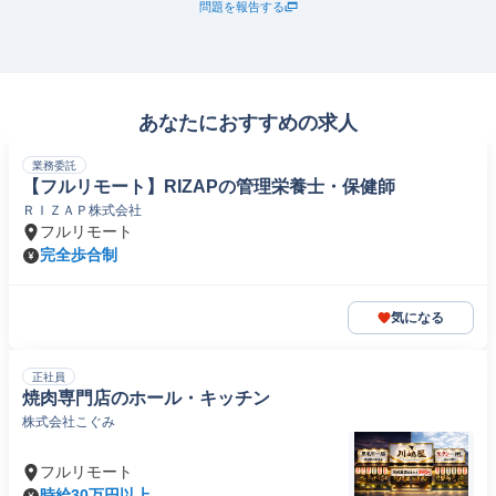
問題を報告する
あなたにおすすめの求人
業務委託
【フルリモート】RIZAPの管理栄養士・保健師
ＲＩＺＡＰ株式会社
フルリモート
完全歩合制
気になる
正社員
焼肉専門店のホール・キッチン
株式会社こぐみ
フルリモート
時給30万円以上