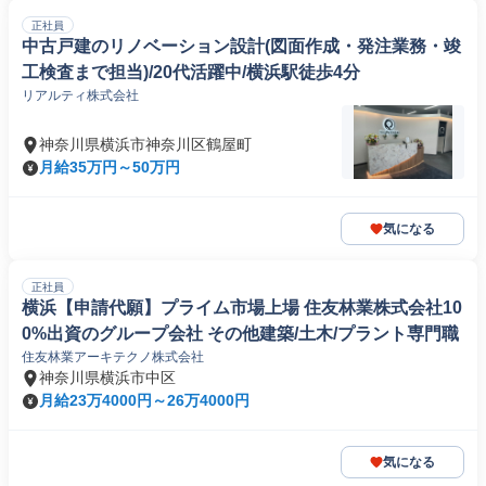
正社員
中古戸建のリノベーション設計(図面作成・発注業務・竣
工検査まで担当)/20代活躍中/横浜駅徒歩4分
リアルティ株式会社
神奈川県横浜市神奈川区鶴屋町
月給35万円～50万円
気になる
正社員
横浜【申請代願】プライム市場上場 住友林業株式会社10
0%出資のグループ会社 その他建築/土木/プラント専門職
住友林業アーキテクノ株式会社
神奈川県横浜市中区
月給23万4000円～26万4000円
気になる