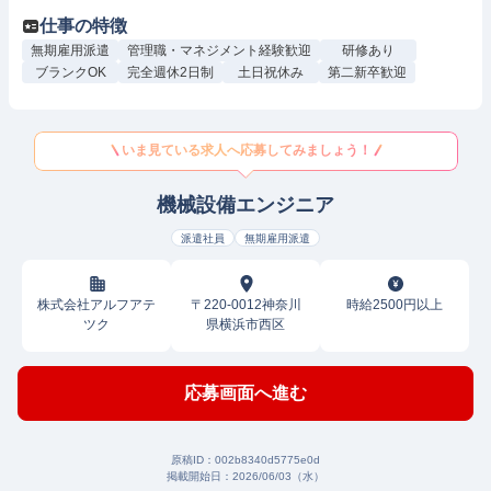
仕事の特徴
無期雇用派遣
管理職・マネジメント経験歓迎
研修あり
ブランクOK
完全週休2日制
土日祝休み
第二新卒歓迎
いま見ている求人へ応募してみましょう！
機械設備エンジニア
派遣社員
無期雇用派遣
株式会社アルフアテ
〒220-0012神奈川
時給2500円以上
ツク
県横浜市西区
応募画面へ進む
原稿ID：
002b8340d5775e0d
掲載開始日：
2026/06/03（水）