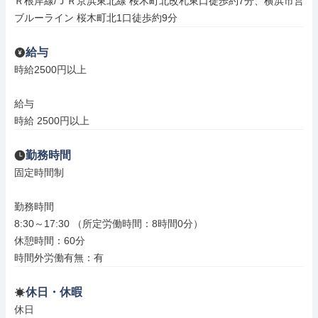
Ｒ根岸線/ＪＲ京浜東北線 桜木町北改札東口徒歩約7分、横浜市営
ブルーライン 桜木町北1口徒歩約9分
給与
時給2500円以上

給与

時給 2500円以上
勤務時間
固定時間制

勤務時間

8:30～17:30 （所定労働時間：8時間0分）

休憩時間：60分

時間外労働有無：有
休日・休暇
休日
