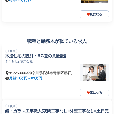
気になる
職種と勤務地が似ている求人
正社員
木造住宅の設計・RC造の意匠設計
さくら地所株式会社
〒225-0003神奈川県横浜市青葉区新石川
月給31万円～63万円
気になる
正社員
鏡・ガラス工事職人(夜間工事なし×外壁工事なし×土日完