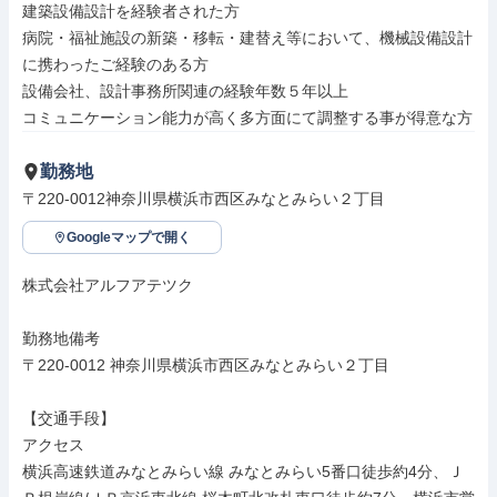
建築設備設計を経験者された方

病院・福祉施設の新築・移転・建替え等において、機械設備設計
に携わったご経験のある方

設備会社、設計事務所関連の経験年数５年以上

コミュニケーション能力が高く多方面にて調整する事が得意な方
勤務地
〒220-0012神奈川県横浜市西区みなとみらい２丁目
Googleマップで開く
株式会社アルフアテツク

勤務地備考

〒220-0012 神奈川県横浜市西区みなとみらい２丁目

【交通手段】

アクセス

横浜高速鉄道みなとみらい線 みなとみらい5番口徒歩約4分、Ｊ