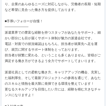
り、企業のあらゆるニーズに対応しながら、労働者の長期・短期
など希望に見合った働き方を提供しております。

■手厚いフォローが自慢！

──────────

派遣業界での豊富な経験を持つスタッフがあなたをサポート。細
かい部分にも目が届くサポート体制が魅力の派遣会社です。

電話・対面での状況確認はもちろん、担当者が就業先へ足を運
び、就労に関するサポート体制をとっております。

担当者が頻繁に変わる、ということも多くありません。皆様がご
満足する働き方ができるよう全力でサポートしてまいります。

派遣社員としての柔軟な働き方、キャリアアップの機会、充実し
た福利厚生、そして最新プロジェクトへの参画を通じて、あなた
のスキルと情熱を最大限に発揮できる環境を整えています！

更なるスキルアップを目指したい方には、経験を積む大きなチャ
ンスになりますよ！
