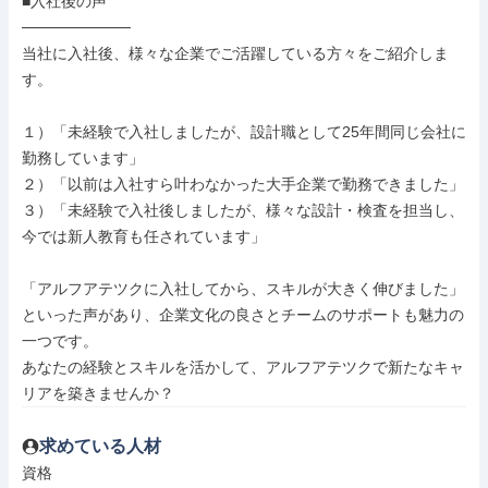
■入社後の声

──────────

当社に入社後、様々な企業でご活躍している方々をご紹介しま
す。

１）「未経験で入社しましたが、設計職として25年間同じ会社に
勤務しています」

２）「以前は入社すら叶わなかった大手企業で勤務できました」

３）「未経験で入社後しましたが、様々な設計・検査を担当し、
今では新人教育も任されています」

「アルフアテツクに入社してから、スキルが大きく伸びました」
といった声があり、企業文化の良さとチームのサポートも魅力の
一つです。

あなたの経験とスキルを活かして、アルフアテツクで新たなキャ
リアを築きませんか？
求めている人材
資格
