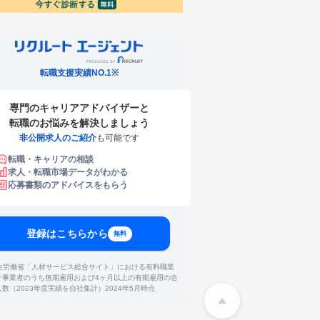
転職支援実績NO.1※
専門のキャリアアドバイザーと
転職のお悩みを解決しましょう
非公開求人のご紹介
も可能です
転職・キャリアの相談
求人・転職市場データがわかる
応募書類のアドバイスをもらう
登録はこちらから
無料
厚生労働省「人材サービス総合サイト」における有料職業
介事業者のうち無期雇用および4ヶ月以上の有期雇用の合
人数（2023年度実績を自社集計）2024年5月時点