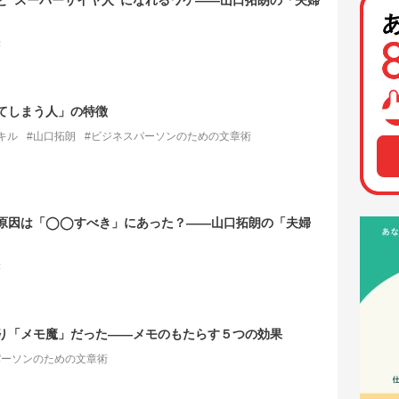
と“スーパーサイヤ人”になれるワケ――山口拓朗の「夫婦
法
してしまう人」の特徴
キル
#山口拓朗
#ビジネスパーソンのための文章術
原因は「◯◯すべき」にあった？――山口拓朗の「夫婦
法
り「メモ魔」だった――メモのもたらす５つの効果
パーソンのための文章術