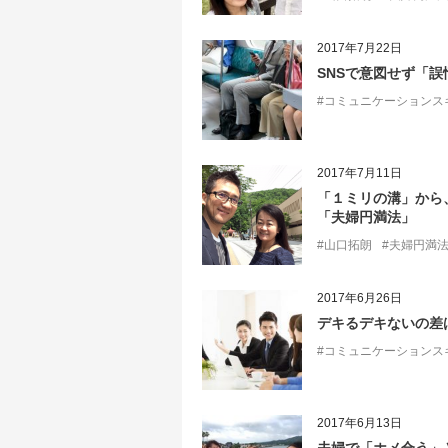
2017年7月22日
SNSで意図せず「
#コミュニケーションス
2017年7月11日
「１ミリの溝」から
「夫婦円満法」
#山口拓朗
#夫婦円満
2017年6月26日
デキるデキないの差
#コミュニケーションス
2017年6月13日