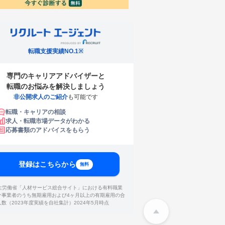
転職支援実績NO.1※
専門のキャリアアドバイザーと
転職のお悩みを解決しましょう
非公開求人のご紹介
も可能です
転職・キャリアの相談
求人・転職市場データがわかる
応募書類のアドバイスをもらう
登録はこちらから
無料
厚生労働省「人材サービス総合サイト」における有料職業
介事業者のうち無期雇用および4ヶ月以上の有期雇用の合
人数（2023年度実績を自社集計）2024年5月時点