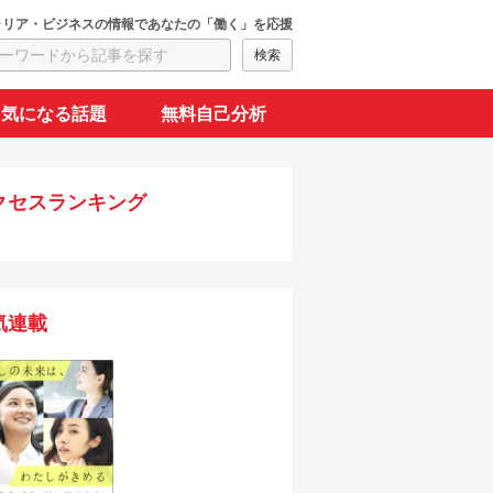
ャリア・ビジネスの情報であなたの「働く」を応援
気になる話題
無料自己分析
クセスランキング
気連載