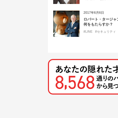
2017年6月6日
ロバート・タージャン氏
何をもたらすか？
#LINE
#セキュリティ