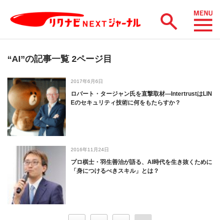
“AI”の記事一覧 2ページ目
2017年6月6日
ロバート・タージャン氏を直撃取材―IntertrustはLIN
Eのセキュリティ技術に何をもたらすか？
2016年11月24日
プロ棋士・羽生善治が語る、AI時代を生き抜くために
「身につけるべきスキル」とは？