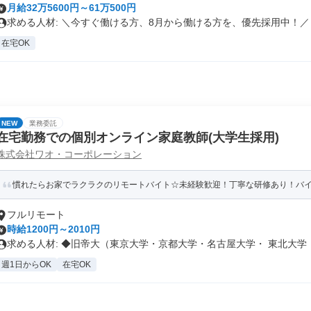
月給32万5600円～61万500円
求める人材: ＼今すぐ働ける方、8月から働ける方を、優先採用中！／ .
在宅OK
NEW
業務委託
在宅勤務での個別オンライン家庭教師(大学生採用)
株式会社ワオ・コーポレーション
慣れたらお家でラクラクのリモートバイト☆未経験歓迎！丁寧な研修あり！バ
フルリモート
時給1200円～2010円
求める人材: ◆旧帝大（東京大学・京都大学・名古屋大学・ 東北大学・.
週1日からOK
在宅OK