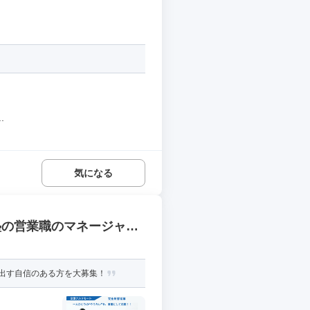
.
気になる
塾の営業職のマネージャー
出す自信のある方を大募集！