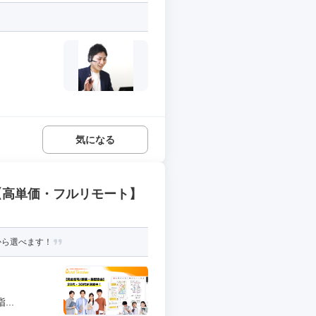
気になる
【高単価・フルリモート】
から選べます！
..