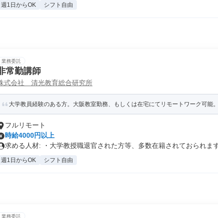
週1日からOK
シフト自由
業務委託
非常勤講師
株式会社 清光教育総合研究所
大学教員経験のある方。大阪教室勤務、もしくは在宅にてリモートワーク可能
フルリモート
時給4000円以上
求める人材: ・大学教授職退官された方等、多数在籍されておられます。
週1日からOK
シフト自由
業務委託