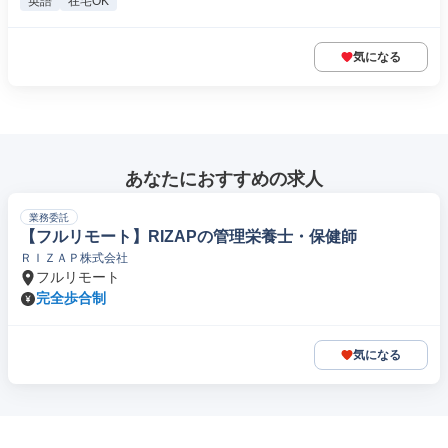
英語
在宅OK
気になる
あなたにおすすめの求人
業務委託
【フルリモート】RIZAPの管理栄養士・保健師
ＲＩＺＡＰ株式会社
フルリモート
完全歩合制
気になる