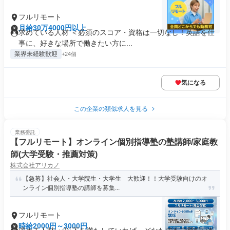
フルリモート
月給30万4000円以上
求めている人材 ＜必須のスコア・資格は一切なし！英語を仕
事に、好きな場所で働きたい方に...
業界未経験歓迎
+24個
気になる
この企業の類似求人を見る
業務委託
【フルリモート】オンライン個別指導塾の塾講師/家庭教
師(大学受験・推薦対策)
株式会社アリカノ
【急募】社会人・大学院生・大学生 大歓迎！！大学受験向けのオ
ンライン個別指導塾の講師を募集...
フルリモート
時給2000円～3000円