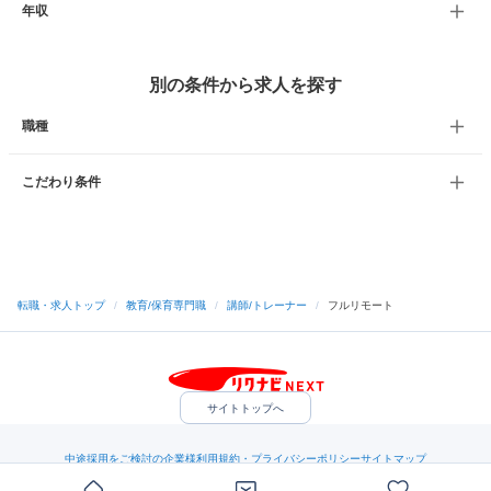
年収
別の条件から求人を探す
職種
こだわり条件
転職・求人トップ
/
教育/保育専門職
/
講師/トレーナー
/
フルリモート
サイトトップへ
中途採用をご検討の企業様
利用規約・プライバシーポリシー
サイトマップ
ヘルプ・お問い合わせ