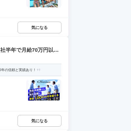
気になる
社半年で月給70万円以上
6年の信頼と実績あり！
気になる