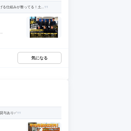
る仕組みが整ってる！土...
.
気になる
貸与あり✅️