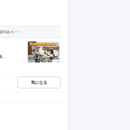
貸与あり✅️
..
気になる