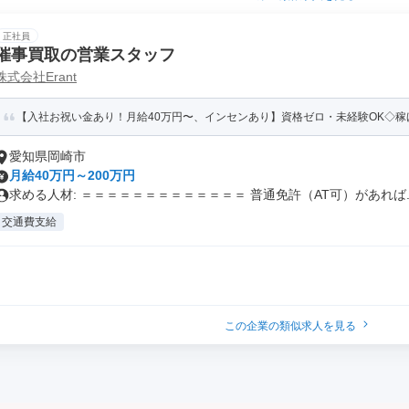
正社員
催事買取の営業スタッフ
株式会社Erant
【入社お祝い金あり！月給40万円〜、インセンあり】資格ゼロ・未経験OK◇稼げ
愛知県岡崎市
月給40万円～200万円
求める人材: ＝＝＝＝＝＝＝＝＝＝＝＝＝ 普通免許（AT可）があれば..
交通費支給
この企業の類似求人を見る