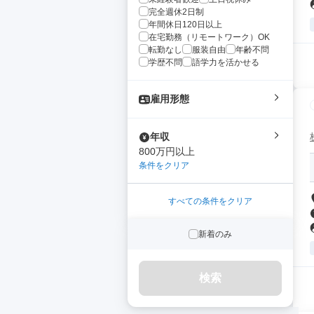
完全週休2日制
年間休日120日以上
在宅勤務（リモートワーク）OK
転勤なし
服装自由
年齢不問
学歴不問
語学力を活かせる
雇用形態
年収
800万円以上
条件をクリア
すべての条件をクリア
新着のみ
検索