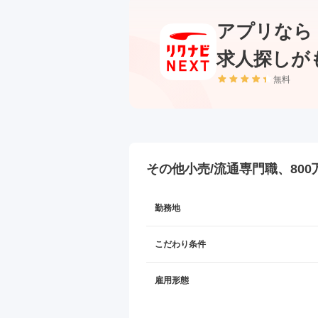
アプリなら
求人探しが
無料
その他小売/流通専門職、80
勤務地
こだわり条件
雇用形態