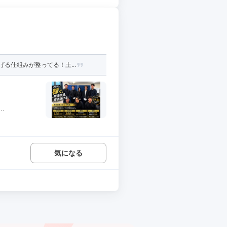
る仕組みが整ってる！土...
.
気になる