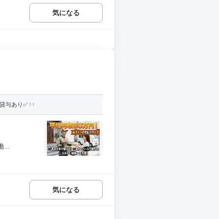
気になる
貸与あり✅️
..
気になる