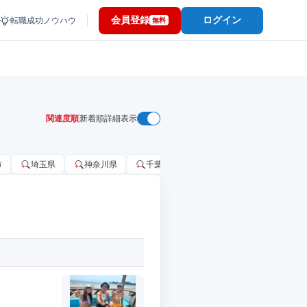
会員登録
ログイン
転職成功ノウハウ
無料
関連度順
新着順
詳細表示
市
埼玉県
神奈川県
千葉市
大阪府
千葉県