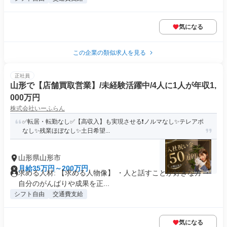
気になる
この企業の類似求人を見る
正社員
山形で【店舗買取営業】/未経験活躍中/4人に1人が年収1,
000万円
株式会社いーふらん
✅転居・転勤なし✅【高収入】も実現させる❗ノルマなし✨テレアポ
なし✨残業ほぼなし✨土日希望...
山形県山形市
月給35万円～200万円
求める人材: 【求める人物像】 ・人と話すことが好きな方 ・
自分のがんばりや成果を正...
シフト自由
交通費支給
気になる