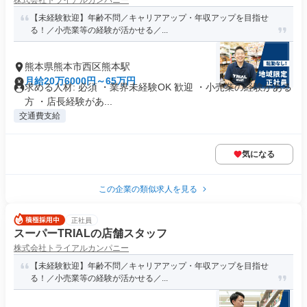
株式会社トライアルカンパニー
【未経験歓迎】年齢不問／キャリアアップ・年収アップを目指せ
る！／小売業等の経験が活かせる／...
熊本県熊本市西区熊本駅
月給20万6000円～65万円
求める人材: 必須 ・業界未経験OK 歓迎 ・小売業の経験がある
方 ・店長経験があ...
交通費支給
気になる
この企業の類似求人を見る
正社員
スーパーTRIALの店舗スタッフ
株式会社トライアルカンパニー
【未経験歓迎】年齢不問／キャリアアップ・年収アップを目指せ
る！／小売業等の経験が活かせる／...