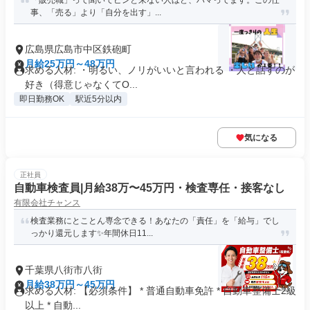
「販売職」って聞いてピンと来ない人ほど、ハマってます。この仕
事、「売る」より「自分を出す」...
広島県広島市中区鉄砲町
月給25万円～48万円
求める人材: ・明るい、ノリがいいと言われる ・人と話すのが
好き（得意じゃなくてO...
即日勤務OK
駅近5分以内
気になる
正社員
自動車検査員|月給38万〜45万円・検査専任・接客なし
有限会社チャンス
検査業務にとことん専念できる！あなたの「責任」を「給与」でし
っかり還元します✨年間休日11...
千葉県八街市八街
月給38万円～45万円
求める人材: 【必須条件】 * 普通自動車免許 * 自動車整備士2級
以上 * 自動...