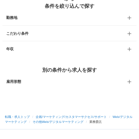
条件を絞り込んで探す
勤務地
こだわり条件
年収
別の条件から求人を探す
雇用形態
転職・求人トップ
/
企画/マーケティング/カスタマーサクセス/サポート
/
Web/デジタル
マーケティング
/
その他Web/デジタルマーケティング
/
業務委託