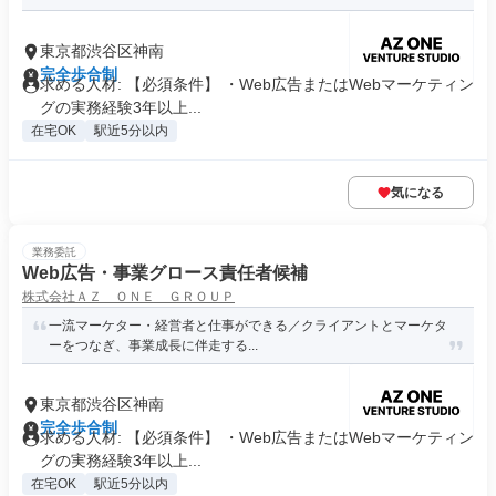
東京都渋谷区神南
完全歩合制
求める人材: 【必須条件】 ・Web広告またはWebマーケティン
グの実務経験3年以上...
在宅OK
駅近5分以内
気になる
業務委託
Web広告・事業グロース責任者候補
株式会社ＡＺ ＯＮＥ ＧＲＯＵＰ
一流マーケター・経営者と仕事ができる／クライアントとマーケタ
ーをつなぎ、事業成長に伴走する...
東京都渋谷区神南
完全歩合制
求める人材: 【必須条件】 ・Web広告またはWebマーケティン
グの実務経験3年以上...
在宅OK
駅近5分以内