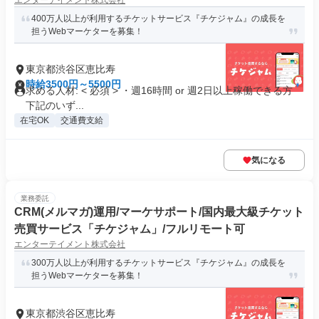
エンターテイメント株式会社
400万人以上が利用するチケットサービス『チケジャム』の成長を
担うWebマーケターを募集！
東京都渋谷区恵比寿
時給3500円～5500円
求める人材: < 必須 > ・週16時間 or 週2日以上稼働できる方
下記のいず...
在宅OK
交通費支給
気になる
業務委託
CRM(メルマガ)運用/マーケサポート/国内最大級チケット
売買サービス「チケジャム」/フルリモート可
エンターテイメント株式会社
300万人以上が利用するチケットサービス『チケジャム』の成長を
担うWebマーケターを募集！
東京都渋谷区恵比寿