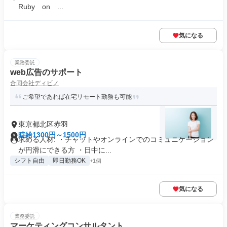
Ruby on ...
気になる
業務委託
web広告のサポート
合同会社ディビノ
ご希望であれば在宅リモート勤務も可能
東京都北区赤羽
時給1300円～1500円
求める人材: ・チャットやオンラインでのコミュニケーション
が円滑にできる方 ・日中に...
シフト自由
即日勤務OK
+1個
気になる
業務委託
マーケティングコンサルタント