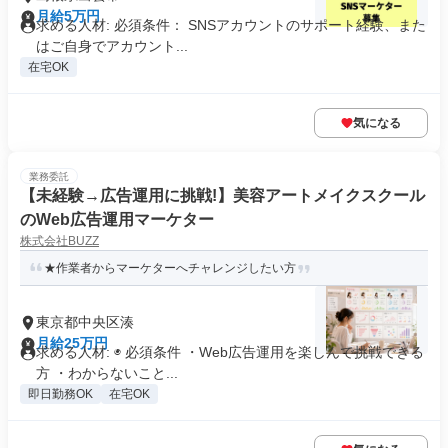
月給5万円
求める人材: 必須条件： SNSアカウントのサポート経験、また
はご自身でアカウント...
在宅OK
気になる
業務委託
【未経験→広告運用に挑戦!】美容アートメイクスクール
のWeb広告運用マーケター
株式会社BUZZ
★作業者からマーケターへチャレンジしたい方
東京都中央区湊
月給25万円
求める人材: ◉ 必須条件 ・Web広告運用を楽しんで挑戦できる
方 ・わからないこと...
即日勤務OK
在宅OK