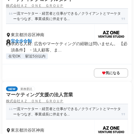
株式会社ＡＺ ＯＮＥ ＧＲＯＵＰ
一流マーケター・経営者と仕事ができる／クライアントとマーケタ
ーをつなぎ、事業成長に伴走する...
東京都渋谷区神南
完全歩合制
求める人材: 広告やマーケティングの経験は問いません。 【必
須条件】 ・法人顧客、ま...
在宅OK
駅近5分以内
気になる
NEW
業務委託
マーケティング支援の法人営業
株式会社ＡＺ ＯＮＥ ＧＲＯＵＰ
一流マーケター・経営者と仕事ができる／クライアントとマーケタ
ーをつなぎ、事業成長に伴走する...
東京都渋谷区神南