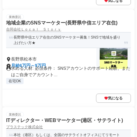
気になる
業務委託
地域企業のSNSマーケター(長野県中信エリア在住)
合同会社Ｌｏｃａｌ Ｓｔｏｒｙ
長野県中信エリア在住のSNSマーケター募集！SNSで地域を盛り
上げたい方★
長野県松本市
月給6万円～9万円
求める人材: 必須条件： SNSアカウントのサポート経験、また
はご自身でアカウント...
在宅OK
気になる
業務委託
ITディレクター・WEBマーケター(港区・サテライト)
プラステック株式会社
本社（港区）もしくは、全国のサテライトオフィスにてリモート