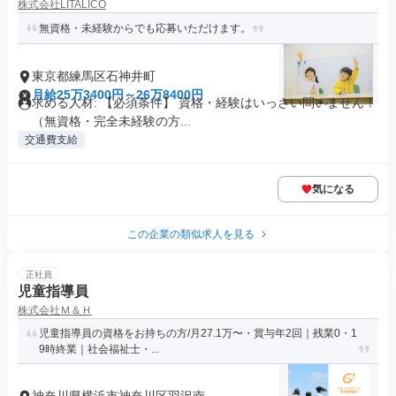
株式会社LITALICO
無資格・未経験からでも応募いただけます。
東京都練馬区石神井町
月給25万3400円～26万8400円
求める人材: 【必須条件】 資格・経験はいっさい問いません！
（無資格・完全未経験の方...
交通費支給
気になる
この企業の類似求人を見る
正社員
児童指導員
株式会社Ｍ＆Ｈ
児童指導員の資格をお持ちの方/月27.1万〜・賞与年2回｜残業0・1
9時終業｜社会福祉士・...