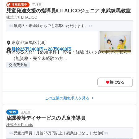
正社員
児童発達支援の指導員/LITALICOジュニア 東武練馬教室
株式会社LITALICO
無資格・未経験からでも応募いただけます。
東京都練馬区北町
月給25万3400円～26万8400円
求める人材: 【必須条件】 資格・経験はいっさい問いません！
（無資格・完全未経験の方...
交通費支給
気になる
この企業の類似求人を見る
NEW
正社員
放課後等デイサービスの児童指導員
株式会社Polaris
児童指導員｜月給25万円以上｜残業ほぼなし｜大治町