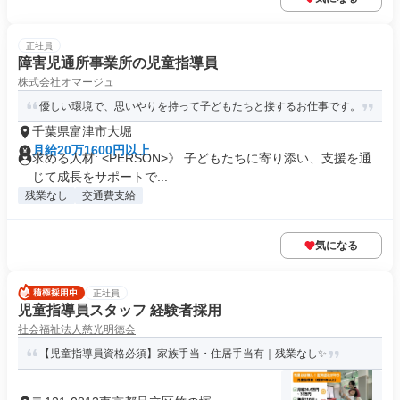
正社員
障害児通所事業所の児童指導員
株式会社オマージュ
優しい環境で、思いやりを持って子どもたちと接するお仕事です。
千葉県富津市大堀
月給20万1600円以上
求める人材: <PERSON>》 子どもたちに寄り添い、支援を通
じて成長をサポートで...
残業なし
交通費支給
気になる
正社員
児童指導員スタッフ 経験者採用
社会福祉法人慈光明徳会
【児童指導員資格必須】家族手当・住居手当有｜残業なし✨