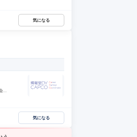
気になる
..
気になる
ょう