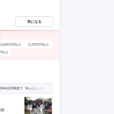
.
気になる
う
600万円以上
700万円以上
万円以上
科訪問看護で「私らしい...
...