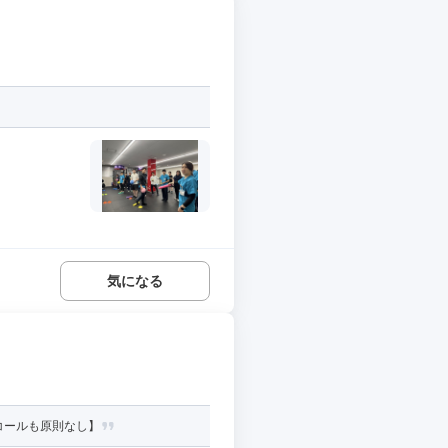
気になる
コールも原則なし】