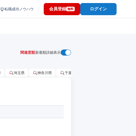
会員登録
ログイン
転職成功ノウハウ
無料
関連度順
新着順
詳細表示
市
埼玉県
神奈川県
千葉市
大阪府
千葉県