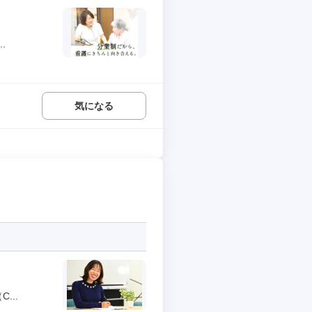
.
気になる
...