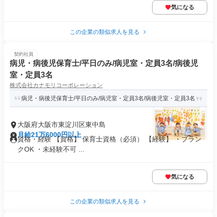
気になる
この企業の類似求人を見る
契約社員
病児・病後児保育士/平日のみ/病児室・定員3名/病後児
室・定員3名
株式会社カナモリコーポレーション
病児・病後児保育士/平日のみ/病児室・定員3名/病後児室・定員3名
大阪府大阪市東淀川区東中島
月給21万6000円以上
資格・経験 【資格】 保育士資格（必須） 【経験】 ・ブラン
クOK ・未経験不可 ...
気になる
この企業の類似求人を見る