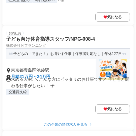
社員登用あり
即日勤務OK
+1個
気になる
契約社員
子ども向け体育指導スタッフ/NPG-008-4
株式会社Ｎプランニング
子どもの「できた！」を増やす仕事｜保護者対応なし｜年休127日
東京都豊島区池袋駅
月給21万円～24万円
求める人材: ＼こんな方にピッタリのお仕事です／ 子どもと関
わる仕事がしたい！ 子...
交通費支給
気になる
この企業の類似求人を見る