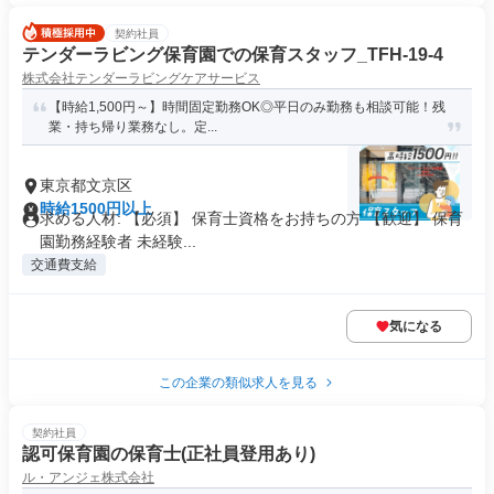
契約社員
テンダーラビング保育園での保育スタッフ_TFH-19-4
株式会社テンダーラビングケアサービス
【時給1,500円～】時間固定勤務OK◎平日のみ勤務も相談可能！残
業・持ち帰り業務なし。定...
東京都文京区
時給1500円以上
求める人材: 【必須】 保育士資格をお持ちの方 【歓迎】 保育
園勤務経験者 未経験...
交通費支給
気になる
この企業の類似求人を見る
契約社員
認可保育園の保育士(正社員登用あり)
ル・アンジェ株式会社