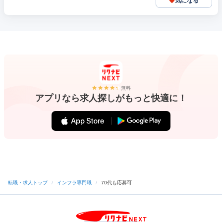
気になる
無料
アプリなら求人探しがもっと快適に！
転職・求人トップ
/
インフラ専門職
/
70代も応募可