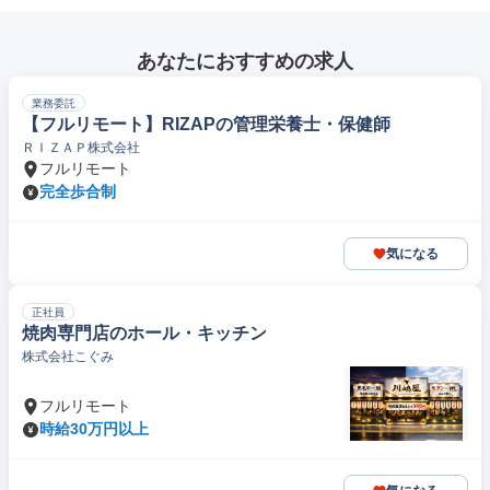
あなたにおすすめの求人
業務委託
【フルリモート】RIZAPの管理栄養士・保健師
ＲＩＺＡＰ株式会社
フルリモート
完全歩合制
気になる
正社員
焼肉専門店のホール・キッチン
株式会社こぐみ
フルリモート
時給30万円以上