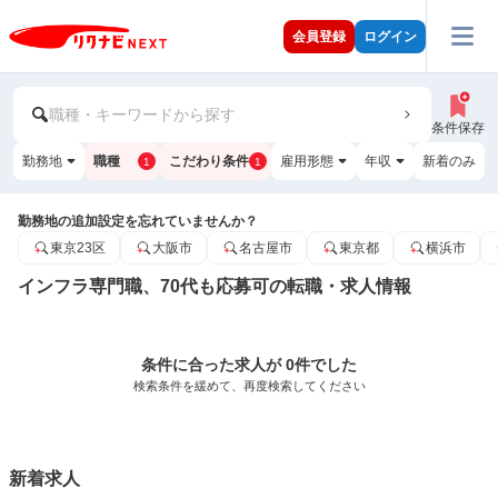
会員登録
ログイン
職種・キーワードから探す
条件保存
勤務地
職種
こだわり条件
雇用形態
年収
新着のみ
1
1
勤務地の追加設定を忘れていませんか？
東京23区
大阪市
名古屋市
東京都
横浜市
インフラ専門職、70代も応募可の転職・求人情報
条件に合った求人が 0件でした
検索条件を緩めて、再度検索してください
新着求人