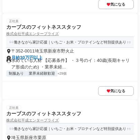
気になる
正社員
カーブスのフィットネススタッフ
株式会社平成エンタープライズ
働きながら家計応援｜いちご・お米・プロテインなど特別提供あり
〒352-0011埼玉県新座市野火止
月給30万円以上
求めている人材 【応募条件】 ・３号のイ：40歳(長期キャリ
ア形成のため) ・業界未経...
制服あり
業界未経験歓迎
+29個
気になる
正社員
カーブスのフィットネススタッフ
株式会社平成エンタープライズ
働きながら家計応援｜いちご・お米・プロテインなど特別提供あり
埼玉県新座市栗原