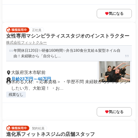
気になる
正社員
女性専用マシンピラティススタジオのインストラクター
株式会社フィットクルー
年間休日120日✨研修160時間✨弁当180食分支給＆髪型ネイル自
由！未経験から「自分らし...
大阪府茨木市駅前
月給23万円～40万円
求める人材: ＜応募資格＞ ・学歴不問 未経験からチャレンジ
したい方、大歓迎！ ・お...
残業なし
気になる
契約社員
進化系フィットネスジムの店舗スタッフ