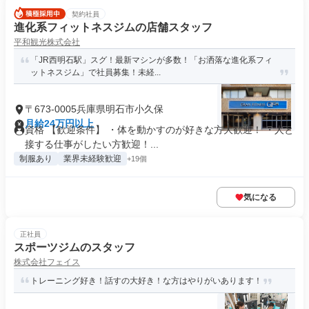
契約社員
進化系フィットネスジムの店舗スタッフ
平和観光株式会社
「JR西明石駅」スグ！最新マシンが多数！「お洒落な進化系フィ
ットネスジム」で社員募集！未経...
〒673-0005兵庫県明石市小久保
月給24万円以上
資格 【歓迎条件】 ・体を動かすのが好きな方大歓迎！ ・人と
接する仕事がしたい方歓迎！...
制服あり
業界未経験歓迎
+19個
気になる
正社員
スポーツジムのスタッフ
株式会社フェイス
トレーニング好き！話すの大好き！な方はやりがいあります！