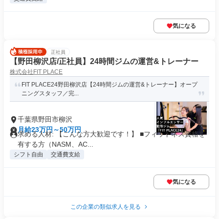
気になる
正社員
【野田柳沢店/正社員】24時間ジムの運営&トレーナー
株式会社FIT PLACE
FIT PLACE24野田柳沢店【24時間ジムの運営&トレーナー】オープ
ニングスタッフ／完...
千葉県野田市柳沢
月給23万円～50万円
求める人材: 【こんな方大歓迎です！】 ■フィットネス資格を
有する方（NASM、AC...
シフト自由
交通費支給
気になる
この企業の類似求人を見る