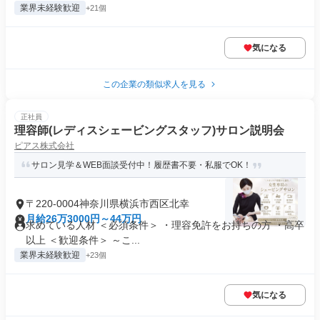
業界未経験歓迎
+21個
気になる
この企業の類似求人を見る
正社員
理容師(レディスシェービングスタッフ)サロン説明会
ピアス株式会社
サロン見学＆WEB面談受付中！履歴書不要・私服でOK！
〒220-0004神奈川県横浜市西区北幸
月給26万3000円～44万円
求めている人材 ＜必須条件＞ ・理容免許をお持ちの方 ・高卒
以上 ＜歓迎条件＞ ～こ...
業界未経験歓迎
+23個
気になる