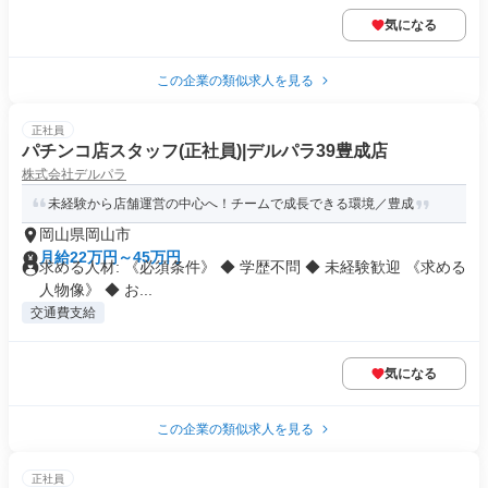
気になる
この企業の類似求人を見る
正社員
パチンコ店スタッフ(正社員)|デルパラ39豊成店
株式会社デルパラ
未経験から店舗運営の中心へ！チームで成長できる環境／豊成
岡山県岡山市
月給22万円～45万円
求める人材: 《必須条件》 ◆ 学歴不問 ◆ 未経験歓迎 《求める
人物像》 ◆ お...
交通費支給
気になる
この企業の類似求人を見る
正社員