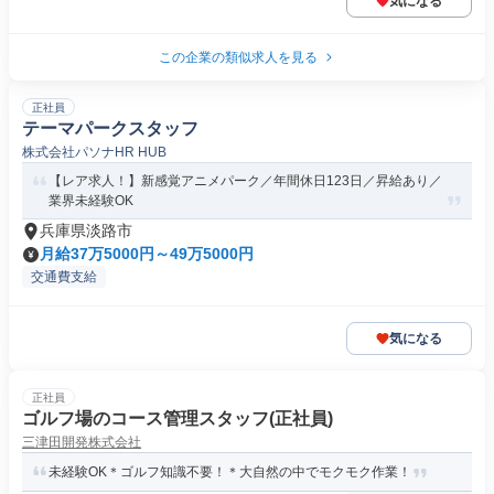
気になる
この企業の類似求人を見る
正社員
テーマパークスタッフ
株式会社パソナHR HUB
【レア求人！】新感覚アニメパーク／年間休日123日／昇給あり／
業界未経験OK
兵庫県淡路市
月給37万5000円～49万5000円
交通費支給
気になる
正社員
ゴルフ場のコース管理スタッフ(正社員)
三津田開発株式会社
未経験OK＊ゴルフ知識不要！＊大自然の中でモクモク作業！