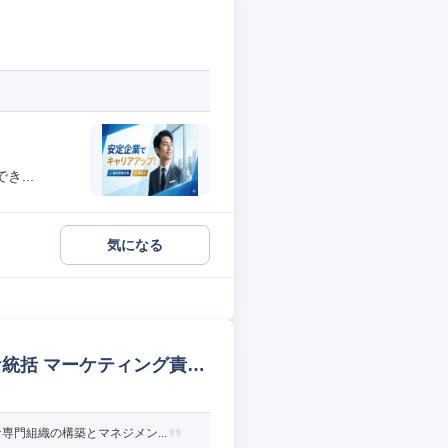
...
気になる
統括 マーケティング責任
門組織の構築とマネジメン...