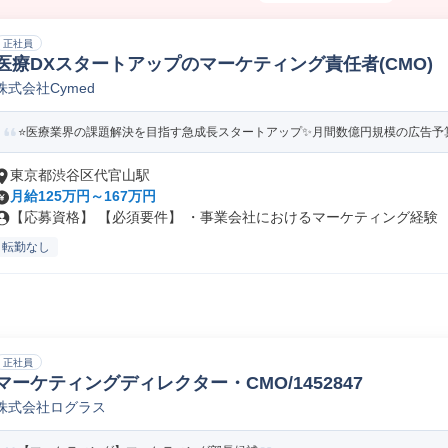
正社員
医療DXスタートアップのマーケティング責任者(CMO)
株式会社Cymed
⭐医療業界の課題解決を目指す急成長スタートアップ✨月間数億円規模の広告予算
東京都渋谷区代官山駅
月給125万円～167万円
【応募資格】 【必須要件】 ・事業会社におけるマーケティング経験 ・M
転勤なし
正社員
マーケティングディレクター・CMO/1452847
株式会社ログラス