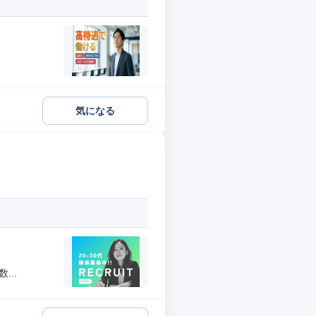
気になる
..