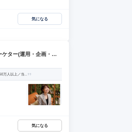
気になる
ーケター(運用・企画・撮
0万人以上／当...
気になる